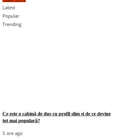
Latest
Popular
Trending
Ce este o cabină de duș cu profil slim și de ce devine
tot mai populară?
5 ore ago