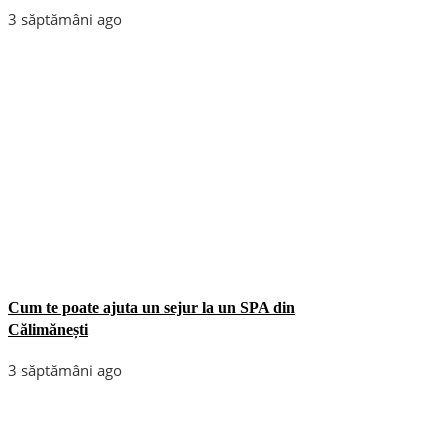
3 săptămâni ago
Cum te poate ajuta un sejur la un SPA din
Călimănești
3 săptămâni ago