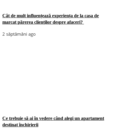
Cât de mult influențează experiența de la casa de
marcat părerea clienților despre afaceri?
2 săptămâni ago
Ce trebuie să ai în vedere când alegi un apartament
destinat închirierii