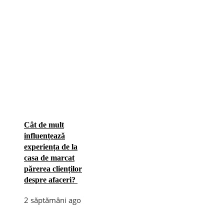
Cât de mult
influențează
experiența de la
casa de marcat
părerea clienților
despre afaceri?
2 săptămâni ago