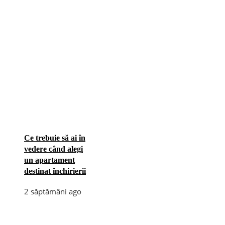
Ce trebuie să ai în
vedere când alegi
un apartament
destinat închirierii
2 săptămâni ago