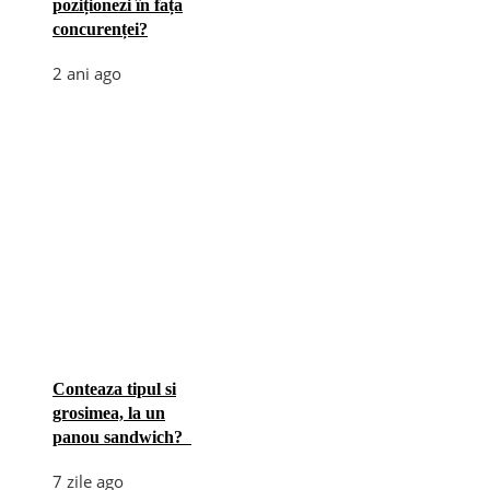
poziționezi în fața
concurenței?
2 ani ago
Conteaza tipul si
grosimea, la un
panou sandwich?
7 zile ago