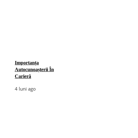
Importanța
Autocunoașterii În
Carieră
4 luni ago