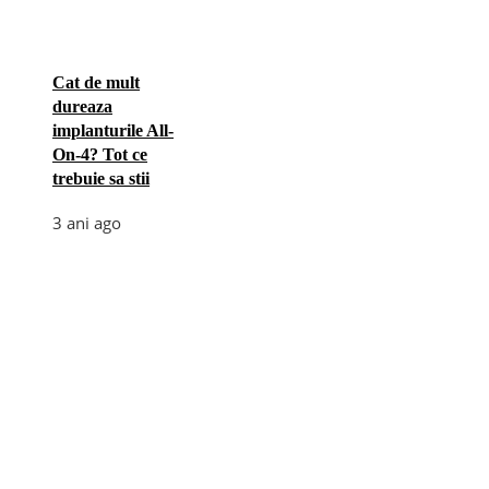
Cat de mult
dureaza
implanturile All-
On-4? Tot ce
trebuie sa stii
3 ani ago