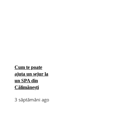
Cum te poate
ajuta un sejur la
un SPA din
Călimănești
3 săptămâni ago