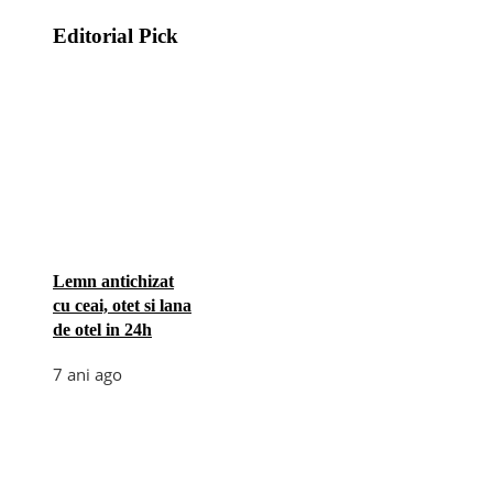
Editorial Pick
Lemn antichizat
cu ceai, otet si lana
de otel in 24h
7 ani ago