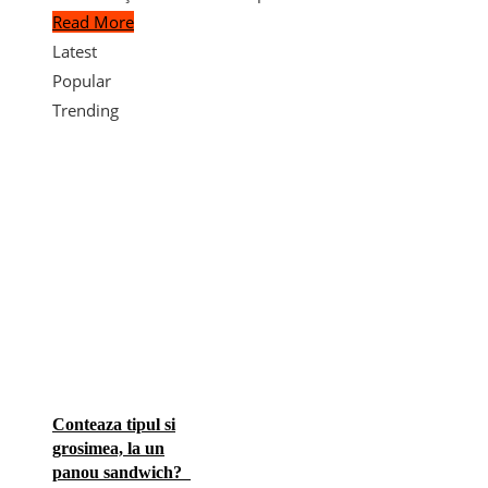
Read More
Latest
Popular
Trending
Conteaza tipul si
grosimea, la un
panou sandwich?