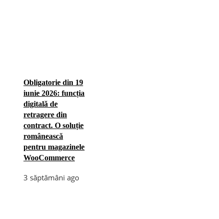
Obligatorie din 19
iunie 2026: funcția
digitală de
retragere din
contract. O soluție
românească
pentru magazinele
WooCommerce
3 săptămâni ago