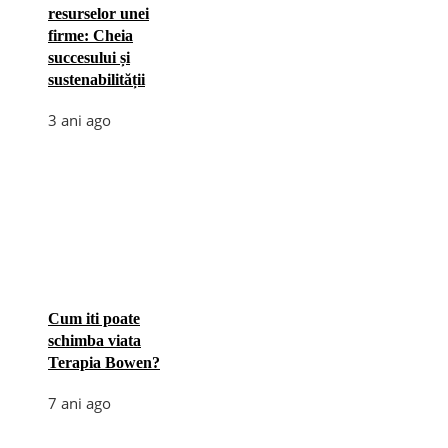
resurselor unei
firme: Cheia
succesului și
sustenabilității
3 ani ago
Cum iti poate
schimba viata
Terapia Bowen?
7 ani ago