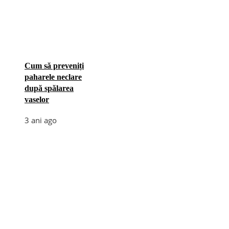
Cum să preveniți
paharele neclare
după spălarea
vaselor
3 ani ago