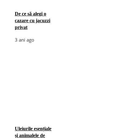
De ce să alegi o
cazare cu jacuzzi
privat
3 ani ago
Uleiurile esențiale
și animalele de