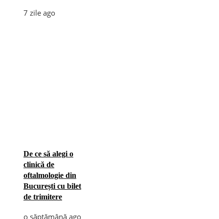
7 zile ago
De ce să alegi o
clinică de
oftalmologie din
București cu bilet
de trimitere
o săptămână ago