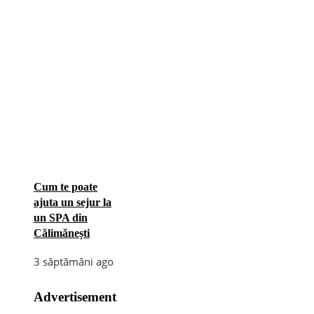
Cum te poate
ajuta un sejur la
un SPA din
Călimănești
3 săptămâni ago
Advertisement