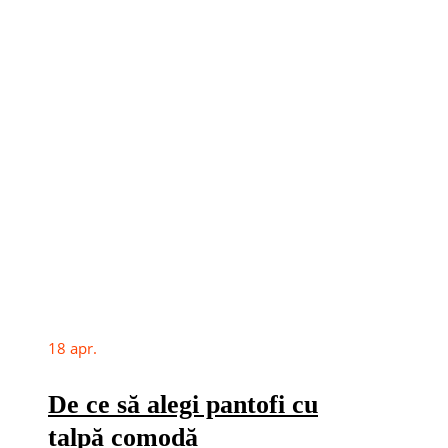
18
apr.
De ce să alegi pantofi cu
talpă comodă