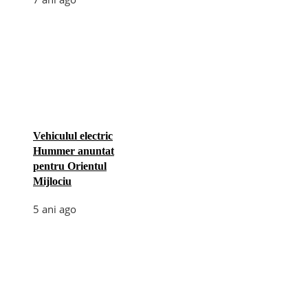
Vehiculul electric
Hummer anuntat
pentru Orientul
Mijlociu
5 ani ago
Categories
Afaceri
(110)
Diverse
(156)