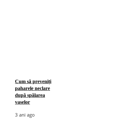
Cum să preveniți
paharele neclare
după spălarea
vaselor
3 ani ago