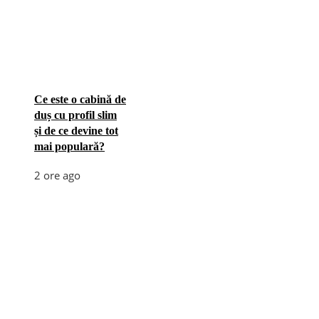
Ce este o cabină de
duș cu profil slim
și de ce devine tot
mai populară?
2 ore ago