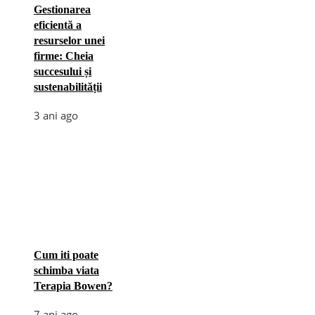
Gestionarea
eficientă a
resurselor unei
firme: Cheia
succesului și
sustenabilității
3 ani ago
Cum iti poate
schimba viata
Terapia Bowen?
7 ani ago