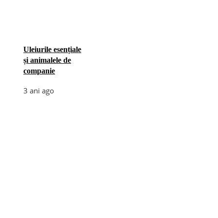
Uleiurile esențiale
și animalele de
companie
3 ani ago