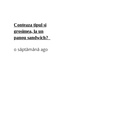
Conteaza tipul si
grosimea, la un
panou sandwich?
o săptămână ago