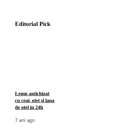
Editorial Pick
Lemn antichizat
cu ceai, otet si lana
de otel in 24h
7 ani ago