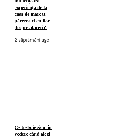
influențează
experiența de la
casa de marcat
părerea clienților
despre afaceri?
2 săptămâni ago
Ce trebuie să ai în
vedere când alegi