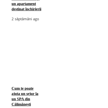
un apartament
destinat închirierii
2 săptămâni ago
Cum te poate
ajuta un sejur la
un SPA din
Călimănești