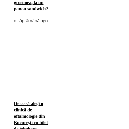
grosimea, la un
panou sandwich?
o săptămână ago
De ce să alegi o
clinică de
oftalmologie din
București cu bilet
de trimitere