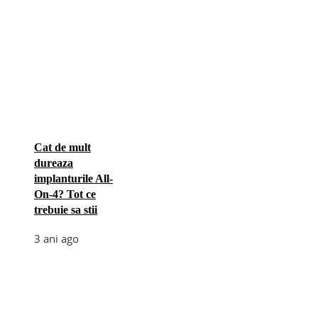
Cat de mult
dureaza
implanturile All-
On-4? Tot ce
trebuie sa stii
3 ani ago