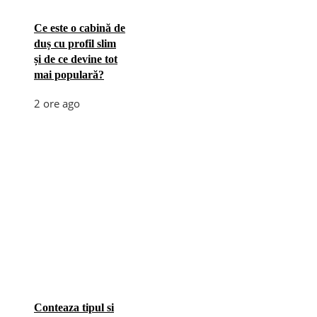
Ce este o cabină de
duș cu profil slim
și de ce devine tot
mai populară?
2 ore ago
Conteaza tipul si