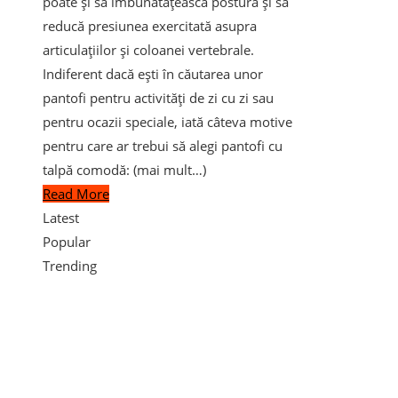
poate și să îmbunătățească postura și să
reducă presiunea exercitată asupra
articulațiilor și coloanei vertebrale.
Indiferent dacă ești în căutarea unor
pantofi pentru activități de zi cu zi sau
pentru ocazii speciale, iată câteva motive
pentru care ar trebui să alegi pantofi cu
talpă comodă: (mai mult…)
Read More
Latest
Popular
Trending