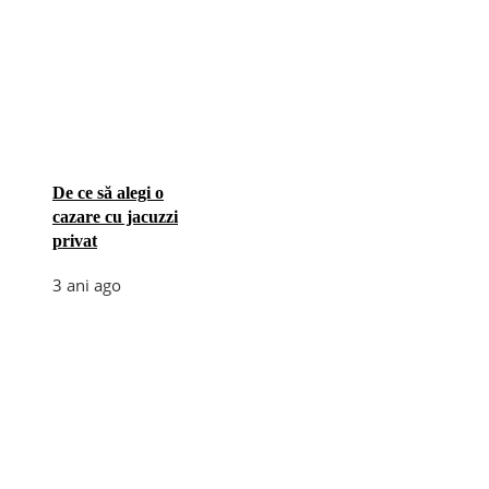
De ce să alegi o
cazare cu jacuzzi
privat
3 ani ago