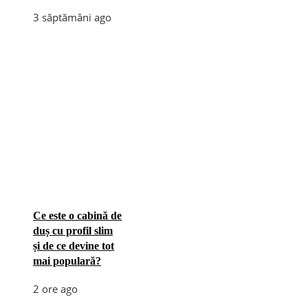
3 săptămâni ago
Ce este o cabină de
duș cu profil slim
și de ce devine tot
mai populară?
2 ore ago