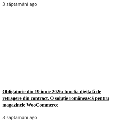
3 săptămâni ago
Obligatorie din 19 iunie 2026: funcția digitală de
retragere din contract. O soluție românească pentru
magazinele WooCommerce
3 săptămâni ago