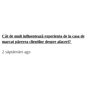
Cât de mult influențează experiența de la casa de
marcat părerea clienților despre afaceri?
2 săptămâni ago