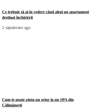
Ce trebuie să ai în vedere când alegi un apartament
destinat închirierii
2 săptămâni ago
Cum te poate ajuta un sejur la un SPA din
Călimănești