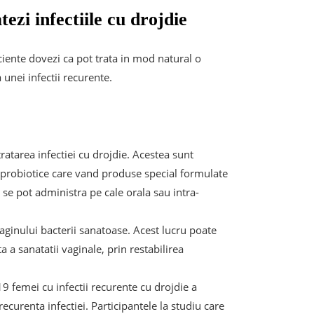
ezi infectiile cu drojdie
iciente dovezi ca pot trata in mod natural o
 unei infectii recurente.
ratarea infectiei cu drojdie. Acestea sunt
e probiotice care vand produse special formulate
se pot administra pe cale orala sau intra-
vaginului bacterii sanatoase. Acest lucru poate
a a sanatatii vaginale, prin restabilirea
9 femei cu infectii recurente cu drojdie a
ecurenta infectiei. Participantele la studiu care