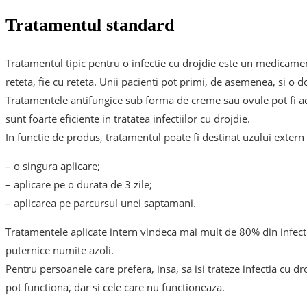
Tratamentul standard
Tratamentul tipic pentru o infectie cu drojdie este un medicament
reteta, fie cu reteta. Unii pacienti pot primi, de asemenea, si o d
Tratamentele antifungice sub forma de creme sau ovule pot fi ach
sunt foarte eficiente in tratatea infectiilor cu drojdie.
In functie de produs, tratamentul poate fi destinat uzului extern s
– o singura aplicare;
– aplicare pe o durata de 3 zile;
– aplicarea pe parcursul unei saptamani.
Tratamentele aplicate intern vindeca mai mult de 80% din infectii
puternice numite azoli.
Pentru persoanele care prefera, insa, sa isi trateze infectia cu d
pot functiona, dar si cele care nu functioneaza.