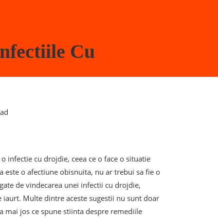
nfectiile Cu
ead
 infectie cu drojdie, ceea ce o face o situatie
 este o afectiune obisnuita, nu ar trebui sa fie o
egate de vindecarea unei infectii cu drojdie,
e iaurt. Multe dintre aceste sugestii nu sunt doar
la mai jos ce spune stiinta despre remediile