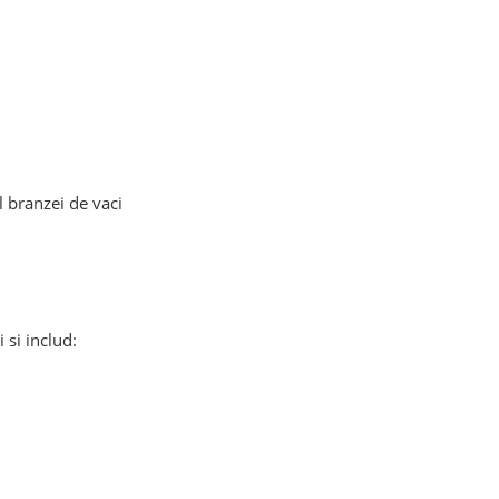
l branzei de vaci
 si includ: