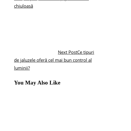
chiuloasă
Next Post
Ce tipuri
de jaluzele oferă cel mai bun control al
luminii?
You May Also Like