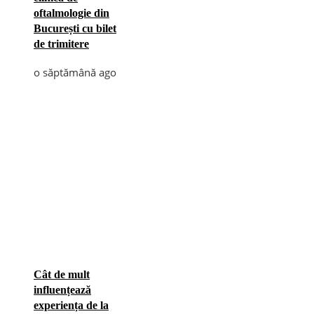
oftalmologie din
București cu bilet
de trimitere
o săptămână ago
Cât de mult
influențează
experiența de la