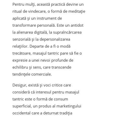
Pentru mulți, această practică devine un
ritual de vindecare, o formă de meditație
aplicată și un instrument de
transformare personală. Este un antidot
la alienarea digitală, la supraîncărcarea
senzorială și la depersonalizarea
relațiilor. Departe de a fi o modă
trecătoare, masajul tantric pare să fie o
expresie a unei nevoi profunde de
echilibru și sens, care transcende
tendințele comerciale.
Desigur, există și voci critice care
consideră că interesul pentru masajul
tantric este o formă de consum
superficial, un produs al marketingului
occidental care a deturnat tradiția