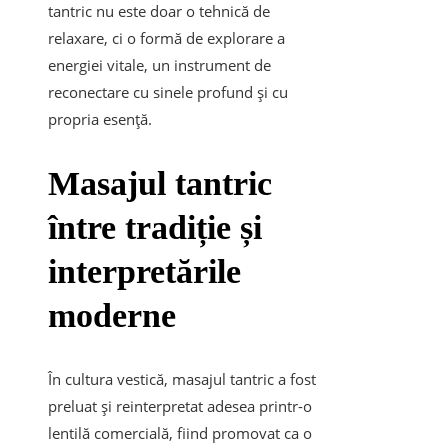
tantric nu este doar o tehnică de
relaxare, ci o formă de explorare a
energiei vitale, un instrument de
reconectare cu sinele profund și cu
propria esență.
Masajul tantric
între tradiție și
interpretările
moderne
În cultura vestică, masajul tantric a fost
preluat și reinterpretat adesea printr-o
lentilă comercială, fiind promovat ca o