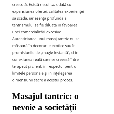
crescută. Există riscul ca, odată cu
expansiunea ofertei, calitatea experienței
să scadă, iar esența profundă a
tantrismului să fie diluată în favoarea
unei comercializări excesive.
Autenticitatea unui masaj tantric nu se
măsoară în decorurile exotice sau în
promisiunile de „magie instantă”, ci în
conexiunea reală care se creează între
terapeut și client, în respectul pentru
limitele personale și în înțelegerea
dimensiunii sacre a acestui proces.
Masajul tantric: o
nevoie a societății