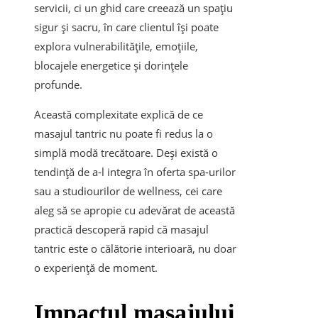
servicii, ci un ghid care creează un spațiu
sigur și sacru, în care clientul își poate
explora vulnerabilitățile, emoțiile,
blocajele energetice și dorințele
profunde.
Această complexitate explică de ce
masajul tantric nu poate fi redus la o
simplă modă trecătoare. Deși există o
tendință de a-l integra în oferta spa-urilor
sau a studiourilor de wellness, cei care
aleg să se apropie cu adevărat de această
practică descoperă rapid că masajul
tantric este o călătorie interioară, nu doar
o experiență de moment.
Impactul masajului