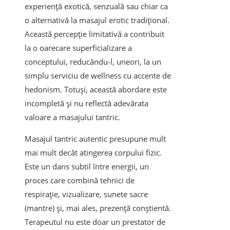
experiență exotică, senzuală sau chiar ca
o alternativă la masajul erotic tradițional.
Această percepție limitativă a contribuit
la o oarecare superficializare a
conceptului, reducându-l, uneori, la un
simplu serviciu de wellness cu accente de
hedonism. Totuși, această abordare este
incompletă și nu reflectă adevărata
valoare a masajului tantric.
Masajul tantric autentic presupune mult
mai mult decât atingerea corpului fizic.
Este un dans subtil între energii, un
proces care combină tehnici de
respirație, vizualizare, sunete sacre
(mantre) și, mai ales, prezență conștientă.
Terapeutul nu este doar un prestator de