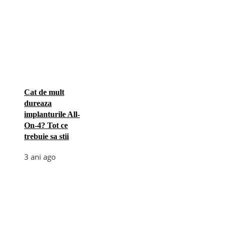
Cat de mult
dureaza
implanturile All-
On-4? Tot ce
trebuie sa stii
3 ani ago