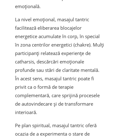
emoțională.
La nivel emoțional, masajul tantric
facilitează eliberarea blocajelor
energetice acumulate în corp, în special
în zona centrilor energetici (chakre). Mulți
participanți relatează experiențe de
catharsis, descărcări emoționale
profunde sau stări de claritate mentală.
În acest sens, masajul tantric poate fi
privit ca o formă de terapie
complementară, care sprijină procesele
de autovindecare și de transformare
interioară.
Pe plan spiritual, masajul tantric oferă
ocazia de a experimenta o stare de