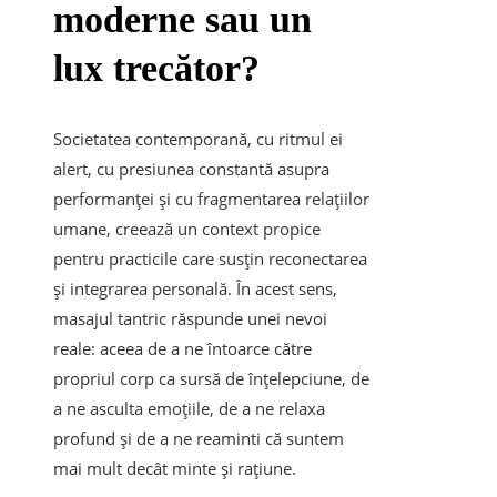
moderne sau un
lux trecător?
Societatea contemporană, cu ritmul ei
alert, cu presiunea constantă asupra
performanței și cu fragmentarea relațiilor
umane, creează un context propice
pentru practicile care susțin reconectarea
și integrarea personală. În acest sens,
masajul tantric răspunde unei nevoi
reale: aceea de a ne întoarce către
propriul corp ca sursă de înțelepciune, de
a ne asculta emoțiile, de a ne relaxa
profund și de a ne reaminti că suntem
mai mult decât minte și rațiune.