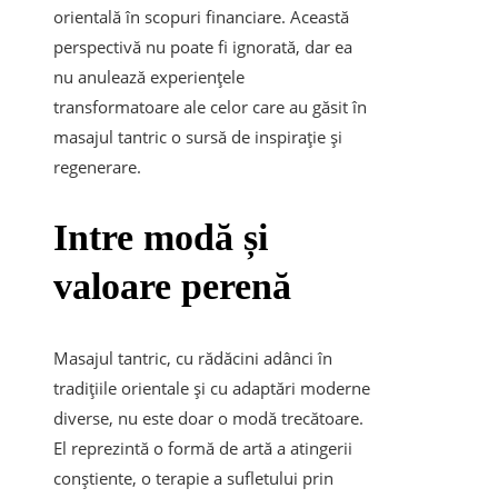
orientală în scopuri financiare. Această
perspectivă nu poate fi ignorată, dar ea
nu anulează experiențele
transformatoare ale celor care au găsit în
masajul tantric o sursă de inspirație și
regenerare.
Intre modă și
valoare perenă
Masajul tantric, cu rădăcini adânci în
tradițiile orientale și cu adaptări moderne
diverse, nu este doar o modă trecătoare.
El reprezintă o formă de artă a atingerii
conștiente, o terapie a sufletului prin