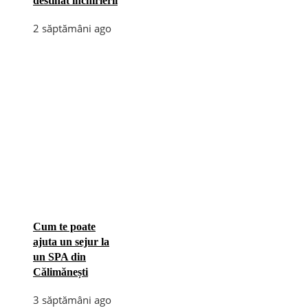
destinat închirierii
2 săptămâni ago
Cum te poate
ajuta un sejur la
un SPA din
Călimănești
3 săptămâni ago