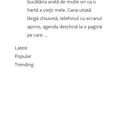
bucătăria arată de multe ori ca o
hartă a vieții mele. Cana uitată
lângă chiuvetă, telefonul cu ecranul
aprins, agenda deschisă la o pagină
pe care ...
Latest
Popular
Trending