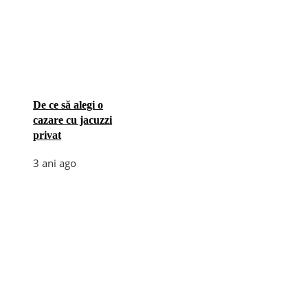
De ce să alegi o
cazare cu jacuzzi
privat
3 ani ago