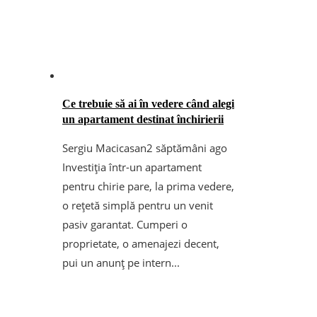
Ce trebuie să ai în vedere când alegi
un apartament destinat închirierii
Sergiu Macicasan
2 săptămâni ago
Investiția într-un apartament
pentru chirie pare, la prima vedere,
o rețetă simplă pentru un venit
pasiv garantat. Cumperi o
proprietate, o amenajezi decent,
pui un anunț pe intern...