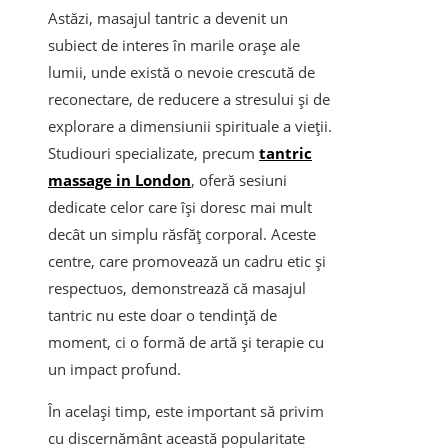
Astăzi, masajul tantric a devenit un
subiect de interes în marile orașe ale
lumii, unde există o nevoie crescută de
reconectare, de reducere a stresului și de
explorare a dimensiunii spirituale a vieții.
Studiouri specializate, precum
tantric
massage in London
, oferă sesiuni
dedicate celor care își doresc mai mult
decât un simplu răsfăț corporal. Aceste
centre, care promovează un cadru etic și
respectuos, demonstrează că masajul
tantric nu este doar o tendință de
moment, ci o formă de artă și terapie cu
un impact profund.
În același timp, este important să privim
cu discernământ această popularitate