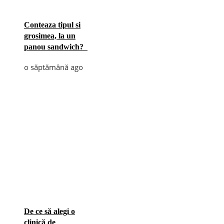
Conteaza tipul si
grosimea, la un
panou sandwich?
o săptămână ago
De ce să alegi o
clinică de