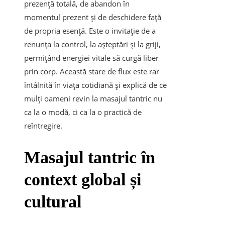
prezență totală, de abandon în
momentul prezent și de deschidere față
de propria esență. Este o invitație de a
renunța la control, la așteptări și la griji,
permițând energiei vitale să curgă liber
prin corp. Această stare de flux este rar
întâlnită în viața cotidiană și explică de ce
mulți oameni revin la masajul tantric nu
ca la o modă, ci ca la o practică de
reîntregire.
Masajul tantric în
context global și
cultural