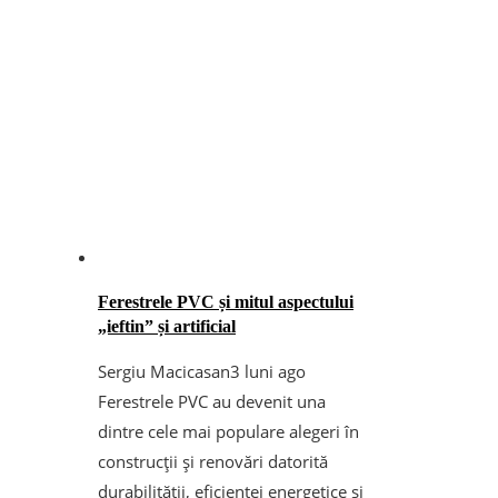
Ferestrele PVC și mitul aspectului
„ieftin” și artificial
Sergiu Macicasan
3 luni ago
Ferestrele PVC au devenit una
dintre cele mai populare alegeri în
construcții și renovări datorită
durabilității, eficienței energetice și