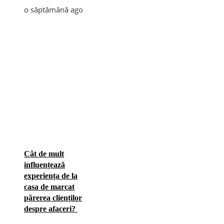
o săptămână ago
Cât de mult
influențează
experiența de la
casa de marcat
părerea clienților
despre afaceri?