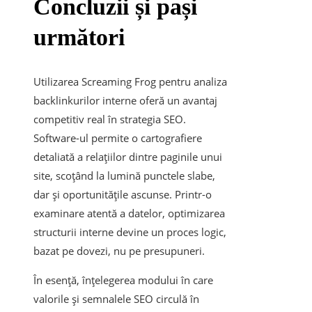
Concluzii și pași
următori
Utilizarea Screaming Frog pentru analiza
backlinkurilor interne oferă un avantaj
competitiv real în strategia SEO.
Software-ul permite o cartografiere
detaliată a relațiilor dintre paginile unui
site, scoțând la lumină punctele slabe,
dar și oportunitățile ascunse. Printr-o
examinare atentă a datelor, optimizarea
structurii interne devine un proces logic,
bazat pe dovezi, nu pe presupuneri.
În esență, înțelegerea modului în care
valorile și semnalele SEO circulă în