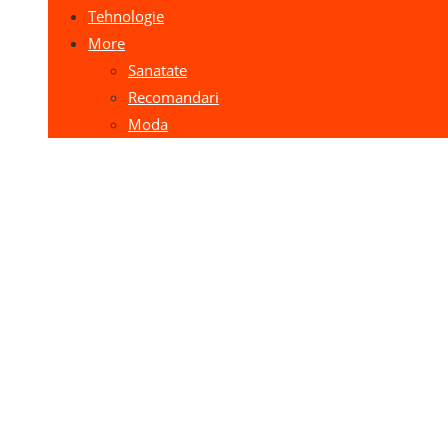
Tehnologie
More
Sanatate
Recomandari
Moda