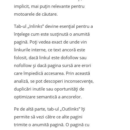
implicit, mai puțin relevante pentru
motoarele de căutare.
Tab-ul „Inlinks” devine esențial pentru a
înțelege cum este susținută o anumită
pagină. Poți vedea exact de unde vin
linkurile interne, ce text ancoră este
folosit, dacă linkul este dofollow sau
nofollow și dacă pagina sursă are erori
care împiedică accesarea. Prin această
analiză, se pot descoperi inconsecvențe,
duplicări inutile sau oportunități de
optimizare semantică a ancorelor.
Pe de altă parte, tab-ul „Outlinks” îți
permite să vezi către ce alte pagini
trimite o anumită pagină. O pagină cu