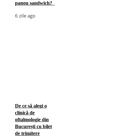
panou sandwich?
6 zile ago
De ce să alegi o
clinică de
oftalmologie din
București cu bilet
de trimitere