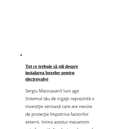
Tot ce trebuie să știi despre
instalarea boxelor pentru
electrovalve
Sergiu Macicasan
3 luni ago
Sistemul tău de irigații reprezintă o
investiție serioasă care are nevoie
de protecție împotriva factorilor
externi. Inima acestui mecanism