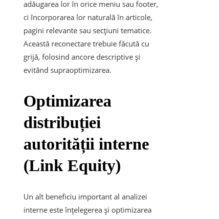
adăugarea lor în orice meniu sau footer,
ci încorporarea lor naturală în articole,
pagini relevante sau secțiuni tematice.
Această reconectare trebuie făcută cu
grijă, folosind ancore descriptive și
evitând supraoptimizarea.
Optimizarea
distribuției
autorității interne
(Link Equity)
Un alt beneficiu important al analizei
interne este înțelegerea și optimizarea