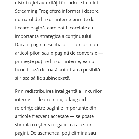
distribuției autorității în cadrul site-ului.
Screaming Frog oferă informații despre
numărul de linkuri interne primite de
fiecare pagină, care pot fi corelate cu
importanța strategică a conținutului.
Dacă o pagină esențială — cum ar fi un
articol-pilon sau o pagină de conversie —
primește puține linkuri interne, ea nu
beneficiază de toată autoritatea posibilă
și riscă să fie subindexată.
Prin redistribuirea inteligentă a linkurilor
interne — de exemplu, adăugând
referințe către paginile importante din
articole frecvent accesate — se poate
stimula creșterea organică a acestor
pagini. De asemenea, poți elimina sau