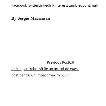
Facebook
Twitter
LinkedIn
Pinterest
Stumbleupon
Email
By Sergiu Macicasan
Previous Post
Cât
de lung ar trebui să fie un articol de guest
post pentru un impact maxim SEO?