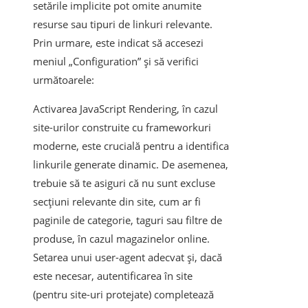
setările implicite pot omite anumite
resurse sau tipuri de linkuri relevante.
Prin urmare, este indicat să accesezi
meniul „Configuration” și să verifici
următoarele:
Activarea JavaScript Rendering, în cazul
site-urilor construite cu frameworkuri
moderne, este crucială pentru a identifica
linkurile generate dinamic. De asemenea,
trebuie să te asiguri că nu sunt excluse
secțiuni relevante din site, cum ar fi
paginile de categorie, taguri sau filtre de
produse, în cazul magazinelor online.
Setarea unui user-agent adecvat și, dacă
este necesar, autentificarea în site
(pentru site-uri protejate) completează