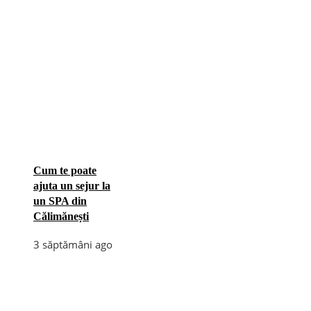
Cum te poate
ajuta un sejur la
un SPA din
Călimănești
3 săptămâni ago