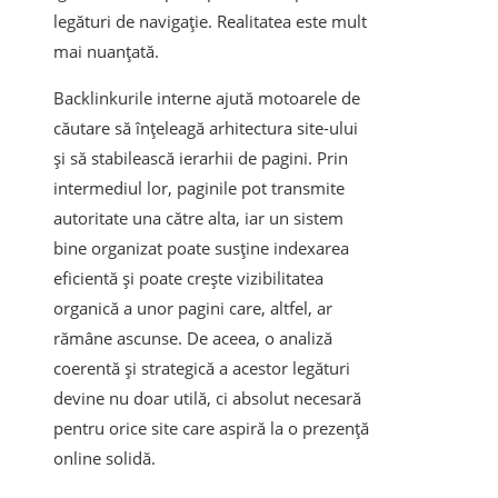
legături de navigație. Realitatea este mult
mai nuanțată.
Backlinkurile interne ajută motoarele de
căutare să înțeleagă arhitectura site-ului
și să stabilească ierarhii de pagini. Prin
intermediul lor, paginile pot transmite
autoritate una către alta, iar un sistem
bine organizat poate susține indexarea
eficientă și poate crește vizibilitatea
organică a unor pagini care, altfel, ar
rămâne ascunse. De aceea, o analiză
coerentă și strategică a acestor legături
devine nu doar utilă, ci absolut necesară
pentru orice site care aspiră la o prezență
online solidă.