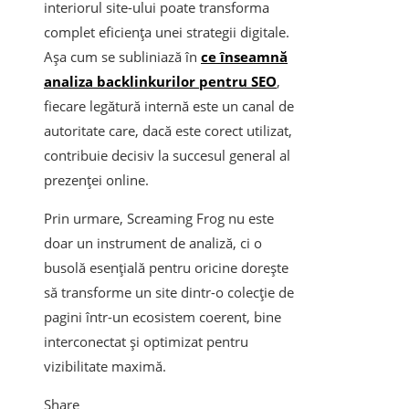
interiorul site-ului poate transforma
complet eficiența unei strategii digitale.
Așa cum se subliniază în
ce înseamnă
analiza backlinkurilor pentru SEO
,
fiecare legătură internă este un canal de
autoritate care, dacă este corect utilizat,
contribuie decisiv la succesul general al
prezenței online.
Prin urmare, Screaming Frog nu este
doar un instrument de analiză, ci o
busolă esențială pentru oricine dorește
să transforme un site dintr-o colecție de
pagini într-un ecosistem coerent, bine
interconectat și optimizat pentru
vizibilitate maximă.
Share