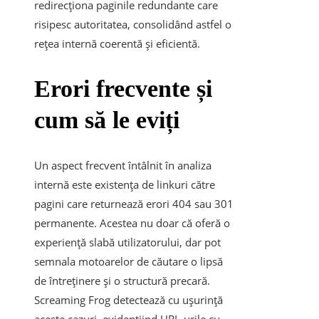
redirecționa paginile redundante care
risipesc autoritatea, consolidând astfel o
rețea internă coerentă și eficientă.
Erori frecvente și
cum să le eviți
Un aspect frecvent întâlnit în analiza
internă este existența de linkuri către
pagini care returnează erori 404 sau 301
permanente. Acestea nu doar că oferă o
experiență slabă utilizatorului, dar pot
semnala motoarelor de căutare o lipsă
de întreținere și o structură precară.
Screaming Frog detectează cu ușurință