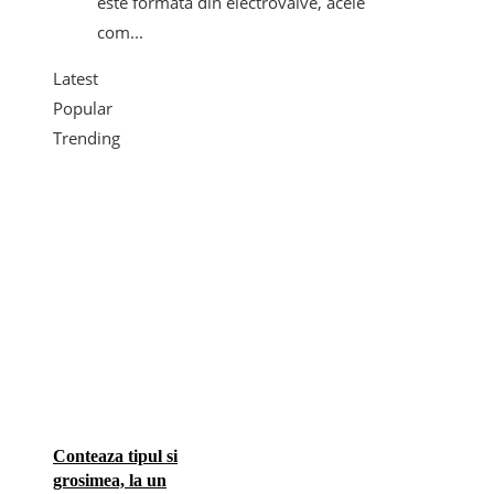
este formată din electrovalve, acele
com...
Latest
Popular
Trending
Conteaza tipul si
grosimea, la un