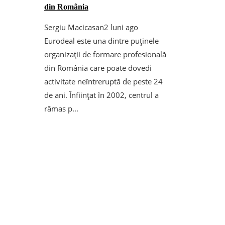
din România
Sergiu Macicasan
2 luni ago
Eurodeal este una dintre puținele
organizații de formare profesională
din România care poate dovedi
activitate neîntreruptă de peste 24
de ani. Înființat în 2002, centrul a
rămas p...