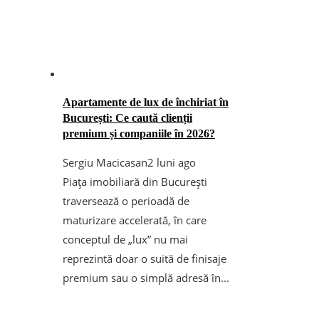
Apartamente de lux de închiriat în
București: Ce caută clienții
premium și companiile în 2026?
Sergiu Macicasan
2 luni ago
Piața imobiliară din București
traversează o perioadă de
maturizare accelerată, în care
conceptul de „lux” nu mai
reprezintă doar o suită de finisaje
premium sau o simplă adresă în...