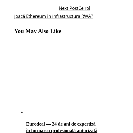
Next Post
Ce rol
joacă Ethereum în infrastructura RWA?
You May Also Like
Eurodeal — 24 de ani de expertiză
în formarea profesională autorizată