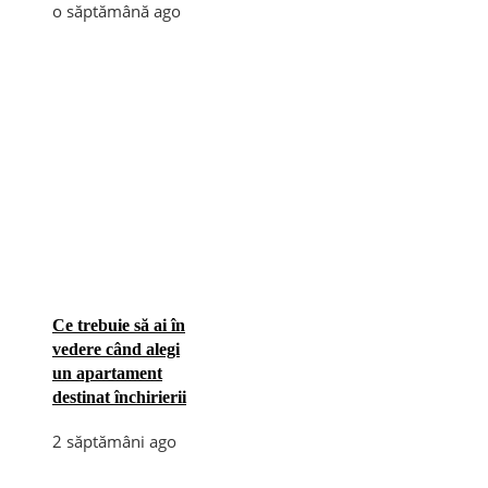
o săptămână ago
Ce trebuie să ai în
vedere când alegi
un apartament
destinat închirierii
2 săptămâni ago