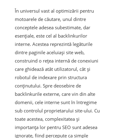
În universul vast al optimizării pentru
motoarele de căutare, unul dintre
conceptele adesea subestimate, dar
esențiale, este cel al backlinkurilor
interne. Acestea reprezintă legăturile
dintre paginile aceluiași site web,
construind o rețea internă de conexiuni
care ghidează atât utilizatorul, cât și
robotul de indexare prin structura
conținutului. Spre deosebire de
backlinkurile externe, care vin din alte
domenii, cele interne sunt în întregime
sub controlul proprietarului site-ului. Cu
toate acestea, complexitatea și
importanța lor pentru SEO sunt adesea
ignorate, fiind percepute ca simple