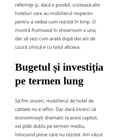
referințe și, dacă e posibil, vizitează alte
hoteluri care au mobilierul respectiv
pentru a vedea cum rezistă în timp. O
mostră frumoasă în showroom e una,
dar să vezi cum arată după doi ani de
uzură zilnică e cu totul altceva.
Bugetul și investiția
pe termen lung
Să fim sinceri, mobilierul de hotel de
calitate nu e ieftin. Dar dacă încerci să
economisești dramatic la acest capitol,
vei plăti dublu pe termen mediu,
înlocuind piese care nu rezistă. Am văzut