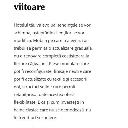
viitoare
Hotelul tău va evolua, tendințele se vor
schimba, așteptările clienților se vor
modifica. Mobila pe care o alegi azi ar
trebui să permită o actualizare graduală,
nu o renovare completă costisitoare la
fiecare câțiva ani. Piese modulare care
pot fi reconfigurate, finisaje neutre care
pot fi actualizate cu textile și accesorii
noi, structuri solide care permit
retapițare… toate acestea oferă
flexibilitate. E ca și cum investești în
haine clasice care nu se demodează, nu
în trend-uri sezoniere.