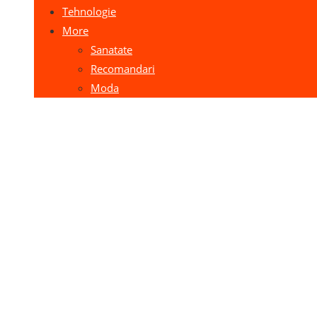
Tehnologie
More
Sanatate
Recomandari
Moda