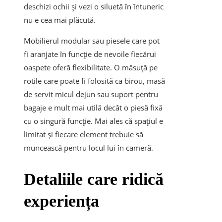
deschizi ochii și vezi o siluetă în întuneric
nu e cea mai plăcută.
Mobilierul modular sau piesele care pot
fi aranjate în funcție de nevoile fiecărui
oaspete oferă flexibilitate. O măsuță pe
rotile care poate fi folosită ca birou, masă
de servit micul dejun sau suport pentru
bagaje e mult mai utilă decât o piesă fixă
cu o singură funcție. Mai ales că spațiul e
limitat și fiecare element trebuie să
muncească pentru locul lui în cameră.
Detaliile care ridică
experiența