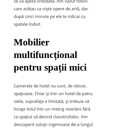
se va așeza vreodată. Am văzut fotolii
care arătau ca niște opere de artă, dar
după cinci minute pe ele te ridicai cu
spatele îndoit.
Mobilier
multifuncțional
pentru spații mici
Camerele de hotel nu sunt, de obicei,
spațioase. Chiar și într-un hotel de patru
stele, suprafața e limitată, și trebuie să
încapi totul într-un metraj restrâns fără
ca spațiul să devină claustrofobic. Am
descoperit soluții ingenioase de-a lungul