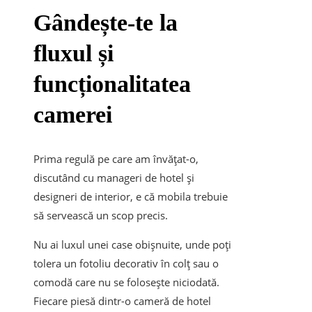
Gândește-te la
fluxul și
funcționalitatea
camerei
Prima regulă pe care am învățat-o,
discutând cu manageri de hotel și
designeri de interior, e că mobila trebuie
să servească un scop precis.
Nu ai luxul unei case obișnuite, unde poți
tolera un fotoliu decorativ în colț sau o
comodă care nu se folosește niciodată.
Fiecare piesă dintr-o cameră de hotel