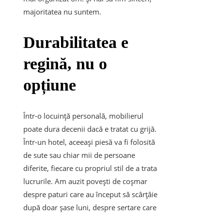
majoritatea nu suntem.
Durabilitatea e
regină, nu o
opțiune
Într-o locuință personală, mobilierul
poate dura decenii dacă e tratat cu grijă.
Într-un hotel, aceeași piesă va fi folosită
de sute sau chiar mii de persoane
diferite, fiecare cu propriul stil de a trata
lucrurile. Am auzit povești de coșmar
despre paturi care au început să scârțâie
după doar șase luni, despre sertare care