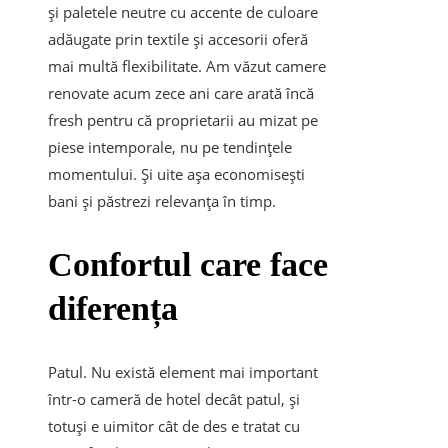
și paletele neutre cu accente de culoare
adăugate prin textile și accesorii oferă
mai multă flexibilitate. Am văzut camere
renovate acum zece ani care arată încă
fresh pentru că proprietarii au mizat pe
piese intemporale, nu pe tendințele
momentului. Și uite așa economisești
bani și păstrezi relevanța în timp.
Confortul care face
diferența
Patul. Nu există element mai important
într-o cameră de hotel decât patul, și
totuși e uimitor cât de des e tratat cu