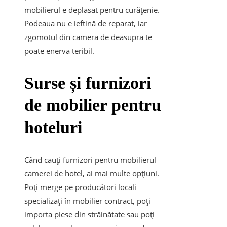
mobilierul e deplasat pentru curățenie.
Podeaua nu e ieftină de reparat, iar
zgomotul din camera de deasupra te
poate enerva teribil.
Surse și furnizori
de mobilier pentru
hoteluri
Când cauți furnizori pentru mobilierul
camerei de hotel, ai mai multe opțiuni.
Poți merge pe producători locali
specializați în mobilier contract, poți
importa piese din străinătate sau poți