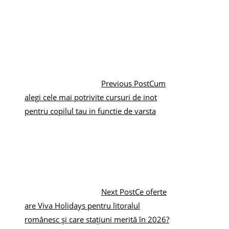
Previous Post
Cum
alegi cele mai potrivite cursuri de inot
pentru copilul tau in functie de varsta
Next Post
Ce oferte
are Viva Holidays pentru litoralul
românesc și care stațiuni merită în 2026?