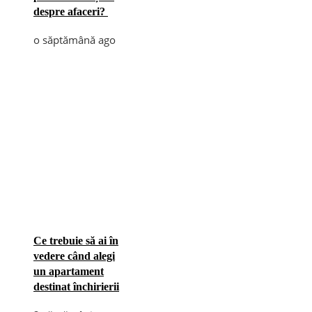
despre afaceri?
o săptămână ago
Ce trebuie să ai în
vedere când alegi
un apartament
destinat închirierii