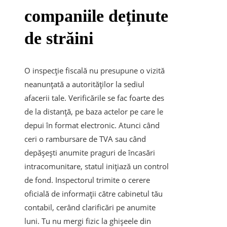
companiile deținute
de străini
O inspecție fiscală nu presupune o vizită
neanunțată a autorităților la sediul
afacerii tale. Verificările se fac foarte des
de la distanță, pe baza actelor pe care le
depui în format electronic. Atunci când
ceri o rambursare de TVA sau când
depășești anumite praguri de încasări
intracomunitare, statul inițiază un control
de fond. Inspectorul trimite o cerere
oficială de informații către cabinetul tău
contabil, cerând clarificări pe anumite
luni. Tu nu mergi fizic la ghișeele din