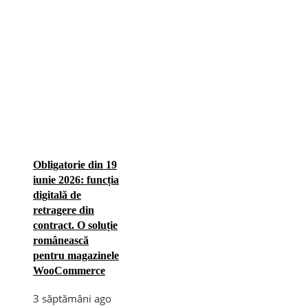
Obligatorie din 19
iunie 2026: funcția
digitală de
retragere din
contract. O soluție
românească
pentru magazinele
WooCommerce
3 săptămâni ago