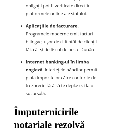
obligații pot fi verificate direct în
platformele online ale statului.
Aplicațiile de facturare.
Programele moderne emit facturi
bilingve, ușor de citit atât de clienții
tăi, cât și de fiscul de peste Dunăre.
Internet banking-ul în limba
engleză.
Interfețele băncilor permit
plata impozitelor către conturile de
trezorerie fără să te deplasezi la o
sucursală.
​Împuternicirile
notariale rezolvă