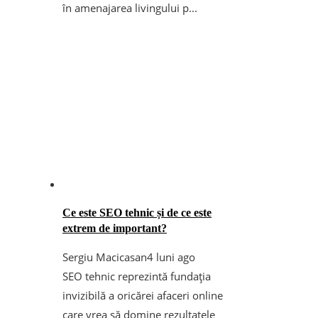
în amenajarea livingului p...
Ce este SEO tehnic și de ce este
extrem de important?
Sergiu Macicasan
4 luni ago
SEO tehnic reprezintă fundația
invizibilă a oricărei afaceri online
care vrea să domine rezultatele