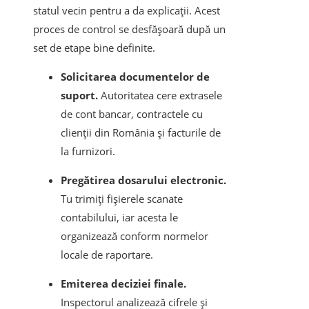
statul vecin pentru a da explicații. Acest
proces de control se desfășoară după un
set de etape bine definite.
Solicitarea documentelor de
suport.
Autoritatea cere extrasele
de cont bancar, contractele cu
clienții din România și facturile de
la furnizori.
Pregătirea dosarului electronic.
Tu trimiți fișierele scanate
contabilului, iar acesta le
organizează conform normelor
locale de raportare.
Emiterea deciziei finale.
Inspectorul analizează cifrele și