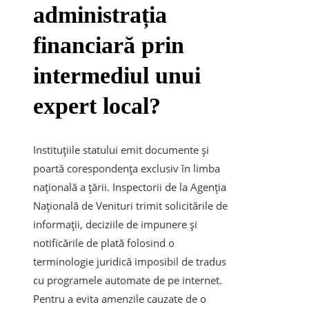
administrația
financiară prin
intermediul unui
expert local?
Instituțiile statului emit documente și
poartă corespondența exclusiv în limba
națională a țării. Inspectorii de la Agenția
Națională de Venituri trimit solicitările de
informații, deciziile de impunere și
notificările de plată folosind o
terminologie juridică imposibil de tradus
cu programele automate de pe internet.
Pentru a evita amenzile cauzate de o