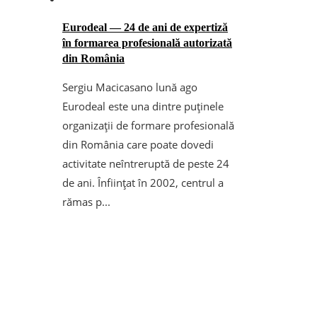
Eurodeal — 24 de ani de expertiză
în formarea profesională autorizată
din România
Sergiu Macicasan
o lună ago
Eurodeal este una dintre puținele
organizații de formare profesională
din România care poate dovedi
activitate neîntreruptă de peste 24
de ani. Înființat în 2002, centrul a
rămas p...