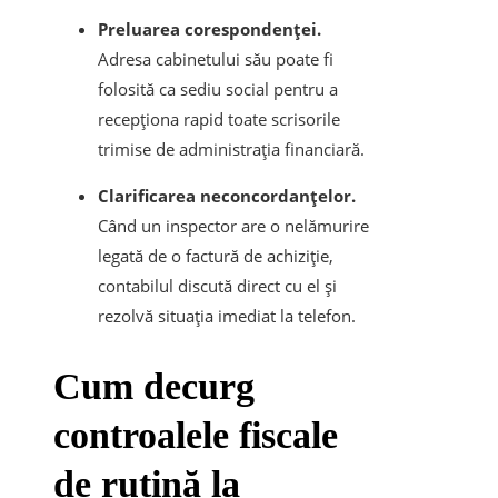
Preluarea corespondenței.
Adresa cabinetului său poate fi
folosită ca sediu social pentru a
recepționa rapid toate scrisorile
trimise de administrația financiară.
Clarificarea neconcordanțelor.
Când un inspector are o nelămurire
legată de o factură de achiziție,
contabilul discută direct cu el și
rezolvă situația imediat la telefon.
​Cum decurg
controalele fiscale
de rutină la