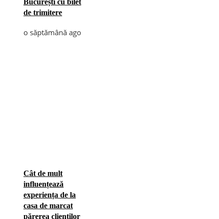
București cu bilet
de trimitere
o săptămână ago
Cât de mult
influențează
experiența de la
casa de marcat
părerea clienților