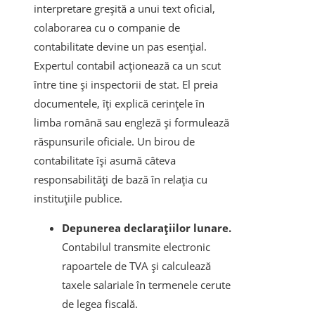
interpretare greșită a unui text oficial,
colaborarea cu o companie de
contabilitate devine un pas esențial.
Expertul contabil acționează ca un scut
între tine și inspectorii de stat. El preia
documentele, îți explică cerințele în
limba română sau engleză și formulează
răspunsurile oficiale. Un birou de
contabilitate își asumă câteva
responsabilități de bază în relația cu
instituțiile publice.
Depunerea declarațiilor lunare.
Contabilul transmite electronic
rapoartele de TVA și calculează
taxele salariale în termenele cerute
de legea fiscală.