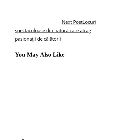
Next Post
Locuri
spectaculoase din natură care atrag
pasionații de călătorii
You May Also Like