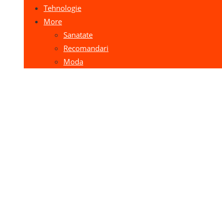
Tehnologie
More
Sanatate
Recomandari
Moda