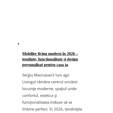
Mobilier living modern în 2026 –
tendințe, funcționalitate și design
personalizat pentru casa ta
Sergiu Macicasan
3 luni ago
Livingul rămâne centrul oricărei
locuințe moderne, spațiul unde
confortul, estetica și
funcționalitatea trebuie să se
îmbine perfect. În 2026, tendințele