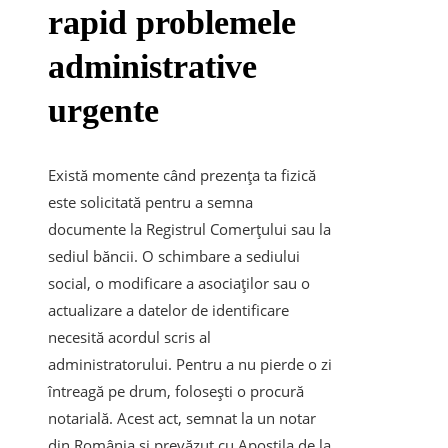
rapid problemele
administrative
urgente
Există momente când prezența ta fizică
este solicitată pentru a semna
documente la Registrul Comerțului sau la
sediul băncii. O schimbare a sediului
social, o modificare a asociaților sau o
actualizare a datelor de identificare
necesită acordul scris al
administratorului. Pentru a nu pierde o zi
întreagă pe drum, folosești o procură
notarială. Acest act, semnat la un notar
din România și prevăzut cu Apostila de la