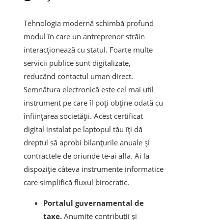
Tehnologia modernă schimbă profund
modul în care un antreprenor străin
interacționează cu statul. Foarte multe
servicii publice sunt digitalizate,
reducând contactul uman direct.
Semnătura electronică este cel mai util
instrument pe care îl poți obține odată cu
înființarea societății. Acest certificat
digital instalat pe laptopul tău îți dă
dreptul să aprobi bilanțurile anuale și
contractele de oriunde te-ai afla. Ai la
dispoziție câteva instrumente informatice
care simplifică fluxul birocratic.
Portalul guvernamental de
taxe.
Anumite contribuții și