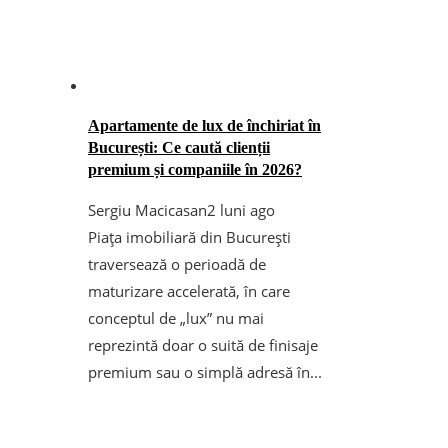
Apartamente de lux de închiriat în
București: Ce caută clienții
premium și companiile în 2026?
Sergiu Macicasan
2 luni ago
Piața imobiliară din București
traversează o perioadă de
maturizare accelerată, în care
conceptul de „lux” nu mai
reprezintă doar o suită de finisaje
premium sau o simplă adresă în...