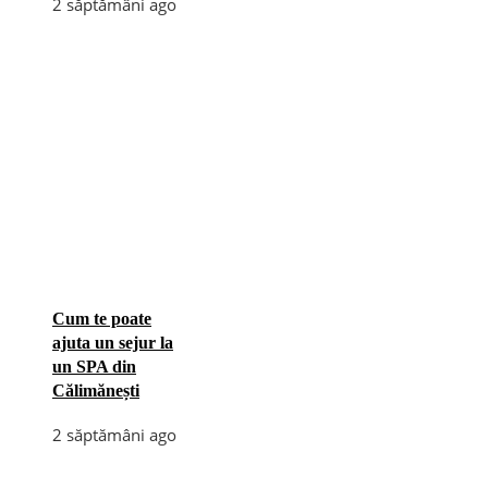
2 săptămâni ago
Cum te poate
ajuta un sejur la
un SPA din
Călimănești
2 săptămâni ago