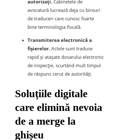
autorizați.
Cabinetele de
avocatură lucrează deja cu birouri
de traduceri care cunosc foarte
bine terminologia fiscală.
Transmiterea electronică a
fișierelor.
Actele sunt traduse
rapid și atașate dosarului electronic
de inspecție, scurtând mult timpul
de răspuns cerut de autorități.
​Soluțiile digitale
care elimină nevoia
de a merge la
ghișeu