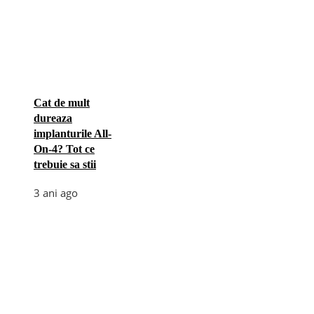
Cat de mult
dureaza
implanturile All-
On-4? Tot ce
trebuie sa stii
3 ani ago