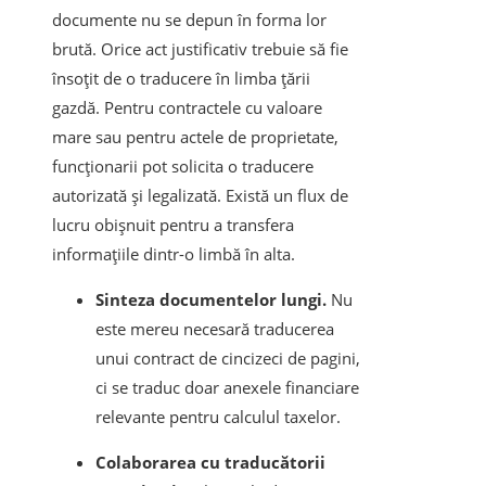
documente nu se depun în forma lor
brută. Orice act justificativ trebuie să fie
însoțit de o traducere în limba țării
gazdă. Pentru contractele cu valoare
mare sau pentru actele de proprietate,
funcționarii pot solicita o traducere
autorizată și legalizată. Există un flux de
lucru obișnuit pentru a transfera
informațiile dintr-o limbă în alta.
Sinteza documentelor lungi.
Nu
este mereu necesară traducerea
unui contract de cincizeci de pagini,
ci se traduc doar anexele financiare
relevante pentru calculul taxelor.
Colaborarea cu traducătorii