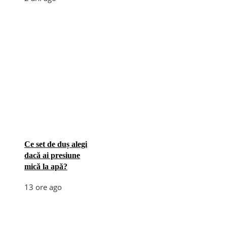
Ce set de duș alegi
dacă ai presiune
mică la apă?
13 ore ago