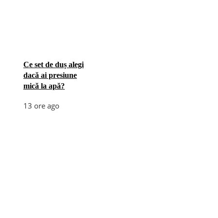
Ce set de duș alegi
dacă ai presiune
mică la apă?
13 ore ago