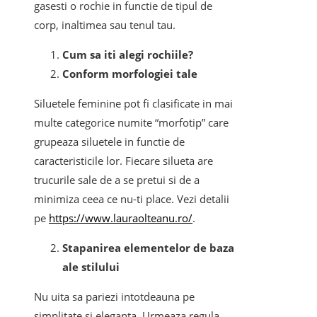
gasesti o rochie in functie de tipul de
corp, inaltimea sau tenul tau.
Cum sa iti alegi rochiile?
Conform morfologiei tale
Siluetele feminine pot fi clasificate in mai
multe categorice numite “morfotip” care
grupeaza siluetele in functie de
caracteristicile lor. Fiecare silueta are
trucurile sale de a se pretui si de a
minimiza ceea ce nu-ti place. Vezi detalii
pe
https://www.lauraolteanu.ro/
.
Stapanirea elementelor de baza
ale stilului
Nu uita sa pariezi intotdeauna pe
simplitate si eleganta. Urmeaza regula