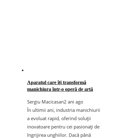
Aparatul care îți transformă
manichiura într-o operă de artă
Sergiu Macicasan
2 ani ago
În ultimii ani, industria manichiurii
a evoluat rapid, oferind soluții
inovatoare pentru cei pasionați de
îngrijirea unghiilor. Dacă până