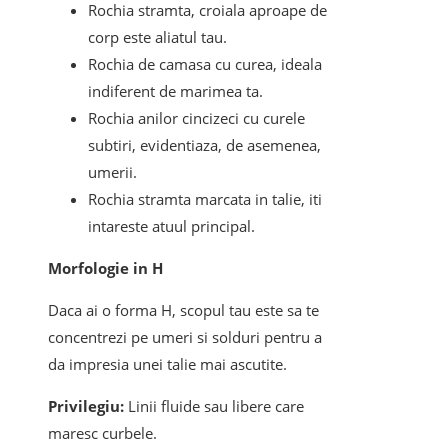
Rochia stramta, croiala aproape de
corp este aliatul tau.
Rochia de camasa cu curea, ideala
indiferent de marimea ta.
Rochia anilor cincizeci cu curele
subtiri, evidentiaza, de asemenea,
umerii.
Rochia stramta marcata in talie, iti
intareste atuul principal.
Morfologie in H
Daca ai o forma H, scopul tau este sa te
concentrezi pe umeri si solduri pentru a
da impresia unei talie mai ascutite.
Privilegiu:
Linii fluide sau libere care
maresc curbele.