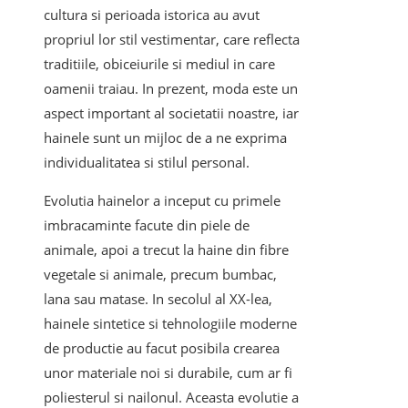
cultura si perioada istorica au avut
propriul lor stil vestimentar, care reflecta
traditiile, obiceiurile si mediul in care
oamenii traiau. In prezent, moda este un
aspect important al societatii noastre, iar
hainele sunt un mijloc de a ne exprima
individualitatea si stilul personal.
Evolutia hainelor a inceput cu primele
imbracaminte facute din piele de
animale, apoi a trecut la haine din fibre
vegetale si animale, precum bumbac,
lana sau matase. In secolul al XX-lea,
hainele sintetice si tehnologiile moderne
de productie au facut posibila crearea
unor materiale noi si durabile, cum ar fi
poliesterul si nailonul. Aceasta evolutie a