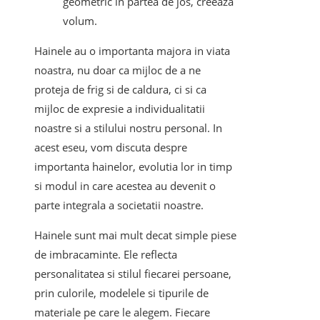
geometric in partea de jos, creeaza
volum.
Hainele au o importanta majora in viata
noastra, nu doar ca mijloc de a ne
proteja de frig si de caldura, ci si ca
mijloc de expresie a individualitatii
noastre si a stilului nostru personal. In
acest eseu, vom discuta despre
importanta hainelor, evolutia lor in timp
si modul in care acestea au devenit o
parte integrala a societatii noastre.
Hainele sunt mai mult decat simple piese
de imbracaminte. Ele reflecta
personalitatea si stilul fiecarei persoane,
prin culorile, modelele si tipurile de
materiale pe care le alegem. Fiecare