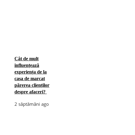
Cât de mult
influențează
experiența de la
casa de marcat
părerea clienților
despre afaceri?
2 săptămâni ago