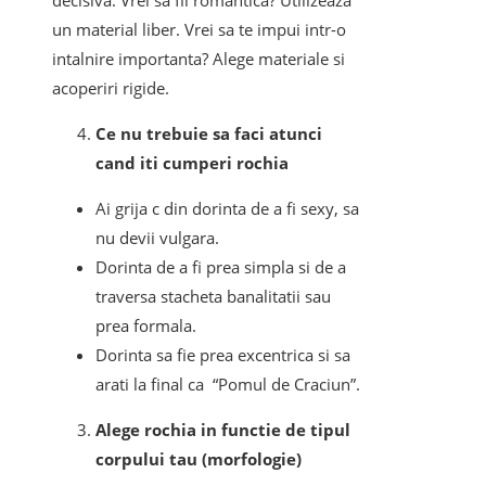
decisiva. Vrei sa fii romantica? Utilizeaza
un material liber. Vrei sa te impui intr-o
intalnire importanta? Alege materiale si
acoperiri rigide.
Ce nu trebuie sa faci atunci
cand iti cumperi rochia
Ai grija c din dorinta de a fi sexy, sa
nu devii vulgara.
Dorinta de a fi prea simpla si de a
traversa stacheta banalitatii sau
prea formala.
Dorinta sa fie prea excentrica si sa
arati la final ca “Pomul de Craciun”.
Alege rochia in functie de tipul
corpului tau (morfologie)