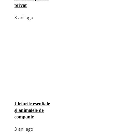
privat
3 ani ago
Uleiurile esențiale
și animalele de
companie
3 ani ago