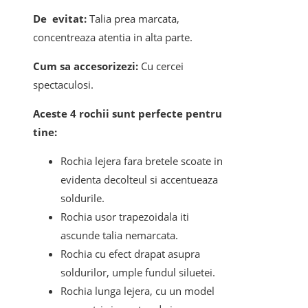
De evitat:
Talia prea marcata,
concentreaza atentia in alta parte.
Cum sa accesorizezi:
Cu cercei
spectaculosi.
Aceste 4 rochii sunt perfecte pentru
tine:
Rochia lejera fara bretele scoate in
evidenta decolteul si accentueaza
soldurile.
Rochia usor trapezoidala iti
ascunde talia nemarcata.
Rochia cu efect drapat asupra
soldurilor, umple fundul siluetei.
Rochia lunga lejera, cu un model