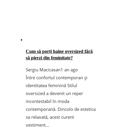
Cum să porți haine oversized fără
să pierzi din feminitate?
Sergiu Macicasan
1 an ago
Între confortul contemporan și
identitatea feminină Stilul
oversized a devenit un reper
incontestabil în moda
contemporană. Dincolo de estetica
sa relaxată, acest curent
vestiment...