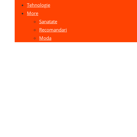
Tehnologie
More
Sanatate
Recomandari
Moda