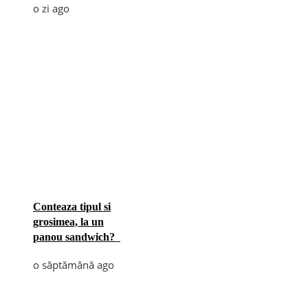
o zi ago
Conteaza tipul si
grosimea, la un
panou sandwich?
o săptămână ago