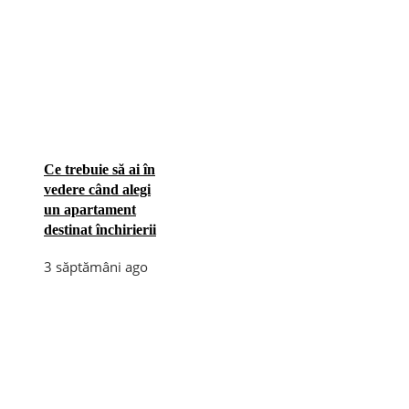
Ce trebuie să ai în
vedere când alegi
un apartament
destinat închirierii
3 săptămâni ago