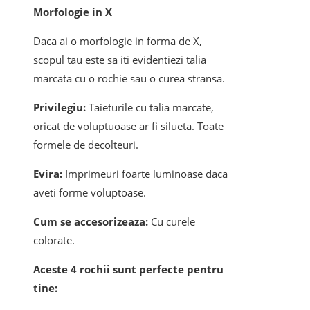
Morfologie in X
Daca ai o morfologie in forma de X,
scopul tau este sa iti evidentiezi talia
marcata cu o rochie sau o curea stransa.
Privilegiu:
Taieturile cu talia marcate,
oricat de voluptuoase ar fi silueta. Toate
formele de decolteuri.
Evira:
Imprimeuri foarte luminoase daca
aveti forme voluptoase.
Cum se accesorizeaza:
Cu curele
colorate.
Aceste 4 rochii sunt perfecte pentru
tine: