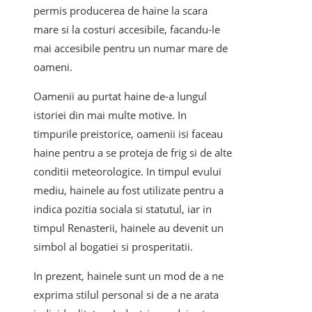
permis producerea de haine la scara
mare si la costuri accesibile, facandu-le
mai accesibile pentru un numar mare de
oameni.
Oamenii au purtat haine de-a lungul
istoriei din mai multe motive. In
timpurile preistorice, oamenii isi faceau
haine pentru a se proteja de frig si de alte
conditii meteorologice. In timpul evului
mediu, hainele au fost utilizate pentru a
indica pozitia sociala si statutul, iar in
timpul Renasterii, hainele au devenit un
simbol al bogatiei si prosperitatii.
In prezent, hainele sunt un mod de a ne
exprima stilul personal si de a ne arata