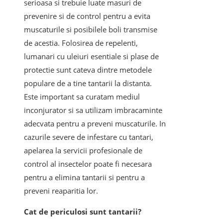
serioasa si trebuie luate masuri de
prevenire si de control pentru a evita
muscaturile si posibilele boli transmise
de acestia. Folosirea de repelenti,
lumanari cu uleiuri esentiale si plase de
protectie sunt cateva dintre metodele
populare de a tine tantarii la distanta.
Este important sa curatam mediul
inconjurator si sa utilizam imbracaminte
adecvata pentru a preveni muscaturile. In
cazurile severe de infestare cu tantari,
apelarea la servicii profesionale de
control al insectelor poate fi necesara
pentru a elimina tantarii si pentru a
preveni reaparitia lor.
Cat de periculosi sunt tantarii?