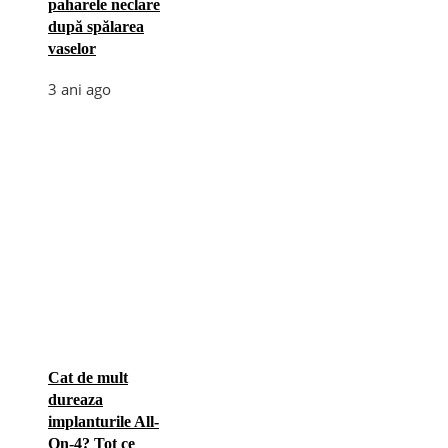
paharele neclare
după spălarea
vaselor
3 ani ago
Cat de mult
dureaza
implanturile All-
On-4? Tot ce