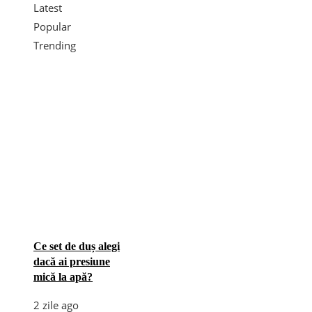
Latest
Popular
Trending
Ce set de duș alegi
dacă ai presiune
mică la apă?
2 zile ago