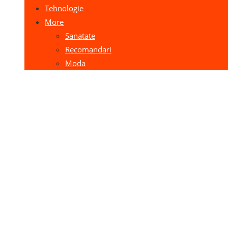
Tehnologie
More
Sanatate
Recomandari
Moda