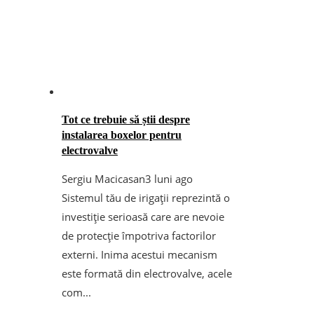
Tot ce trebuie să știi despre
instalarea boxelor pentru
electrovalve
Sergiu Macicasan
3 luni ago
Sistemul tău de irigații reprezintă o
investiție serioasă care are nevoie
de protecție împotriva factorilor
externi. Inima acestui mecanism
este formată din electrovalve, acele
com...