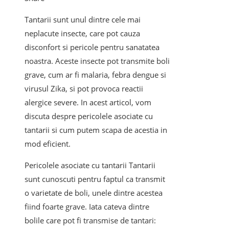
Tantarii sunt unul dintre cele mai
neplacute insecte, care pot cauza
disconfort si pericole pentru sanatatea
noastra. Aceste insecte pot transmite boli
grave, cum ar fi malaria, febra dengue si
virusul Zika, si pot provoca reactii
alergice severe. In acest articol, vom
discuta despre pericolele asociate cu
tantarii si cum putem scapa de acestia in
mod eficient.
Pericolele asociate cu tantarii Tantarii
sunt cunoscuti pentru faptul ca transmit
o varietate de boli, unele dintre acestea
fiind foarte grave. Iata cateva dintre
bolile care pot fi transmise de tantari: