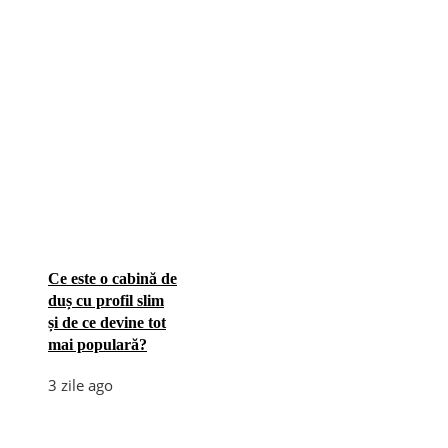
Ce este o cabină de
duș cu profil slim
și de ce devine tot
mai populară?
3 zile ago