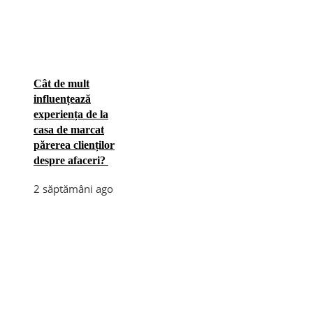
Cât de mult
influențează
experiența de la
casa de marcat
părerea clienților
despre afaceri?
2 săptămâni ago