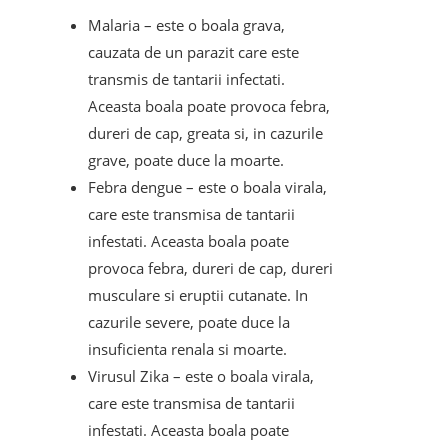
Malaria – este o boala grava,
cauzata de un parazit care este
transmis de tantarii infectati.
Aceasta boala poate provoca febra,
dureri de cap, greata si, in cazurile
grave, poate duce la moarte.
Febra dengue – este o boala virala,
care este transmisa de tantarii
infestati. Aceasta boala poate
provoca febra, dureri de cap, dureri
musculare si eruptii cutanate. In
cazurile severe, poate duce la
insuficienta renala si moarte.
Virusul Zika – este o boala virala,
care este transmisa de tantarii
infestati. Aceasta boala poate