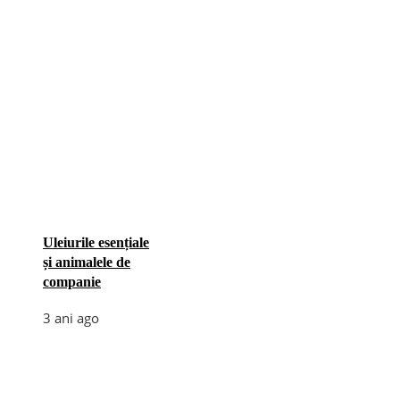
Uleiurile esențiale
și animalele de
companie
3 ani ago