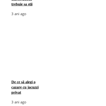
trebuie sa stii
3 ani ago
De ce să alegi o
cazare cu jacuzzi
privat
3 ani ago