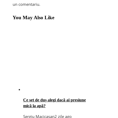
un comentariu.
You May Also Like
Ce set de duș alegi dacă ai presiune
mică la apă?
Sergiu Macicasan
2 zile ago