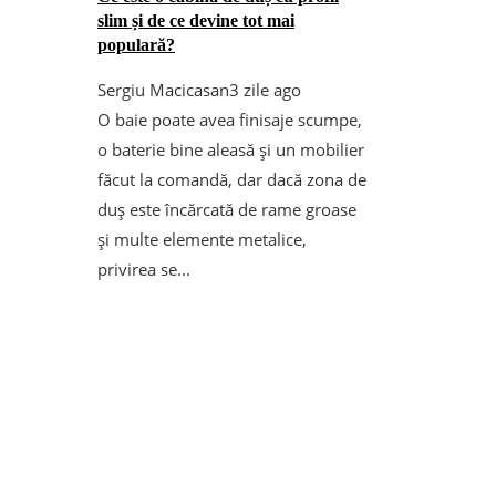
slim și de ce devine tot mai
populară?
Sergiu Macicasan
3 zile ago
O baie poate avea finisaje scumpe,
o baterie bine aleasă și un mobilier
făcut la comandă, dar dacă zona de
duș este încărcată de rame groase
și multe elemente metalice,
privirea se...