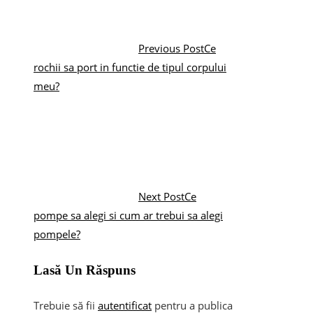
Previous Post
Ce
rochii sa port in functie de tipul corpului
meu?
Next Post
Ce
pompe sa alegi si cum ar trebui sa alegi
pompele?
Lasă Un Răspuns
Trebuie să fii
autentificat
pentru a publica