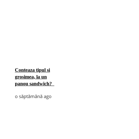
Conteaza tipul si
grosimea, la un
panou sandwich?
o săptămână ago