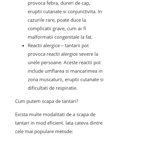
provoca febra, dureri de cap,
eruptii cutanate si conjunctivita. In
cazurile rare, poate duce la
complicatii grave, cum ar fi
malformatii congenitale la fat.
Reactii alergice – tantarii pot
provoca reactii alergice severe la
unele persoane. Aceste reactii pot
include umflarea si mancarimea in
zona muscaturii, eruptii cutanate si
dificultati de respiratie.
Cum putem scapa de tantari?
Exista multe modalitati de a scapa de
tantari in mod eficient. Iata cateva dintre
cele mai populare metode: