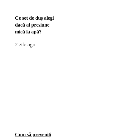
Ce set de duș alegi
dacă ai presiune
mică la apă?
2 zile ago
Cum să preveniți