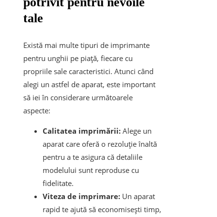
potrivit pentru nevoile
tale
Există mai multe tipuri de imprimante
pentru unghii pe piață, fiecare cu
propriile sale caracteristici. Atunci când
alegi un astfel de aparat, este important
să iei în considerare următoarele
aspecte:
Calitatea imprimării:
Alege un
aparat care oferă o rezoluție înaltă
pentru a te asigura că detaliile
modelului sunt reproduse cu
fidelitate.
Viteza de imprimare:
Un aparat
rapid te ajută să economisești timp,