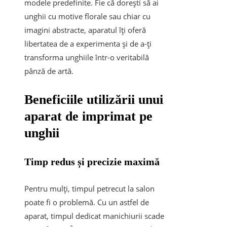
modele predefinite. Fie că dorești să ai
unghii cu motive florale sau chiar cu
imagini abstracte, aparatul îți oferă
libertatea de a experimenta și de a-ți
transforma unghiile într-o veritabilă
pânză de artă.
Beneficiile utilizării unui
aparat de imprimat pe
unghii
Timp redus și precizie maximă
Pentru mulți, timpul petrecut la salon
poate fi o problemă. Cu un astfel de
aparat, timpul dedicat manichiurii scade