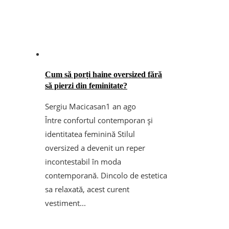
Cum să porți haine oversized fără
să pierzi din feminitate?
Sergiu Macicasan
1 an ago
Între confortul contemporan și
identitatea feminină Stilul
oversized a devenit un reper
incontestabil în moda
contemporană. Dincolo de estetica
sa relaxată, acest curent
vestiment...