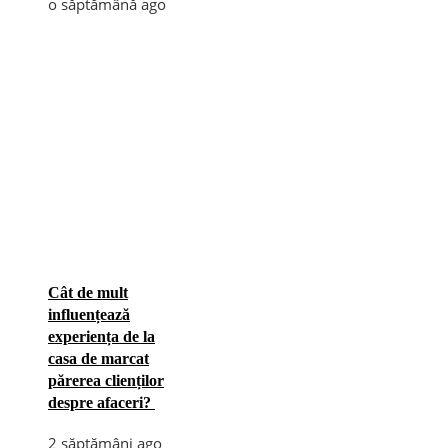
o săptămână ago
Cât de mult
influențează
experiența de la
casa de marcat
părerea clienților
despre afaceri?
2 săptămâni ago