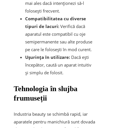
mai ales dacă intenționezi să-l
folosești frecvent.
Compatibilitatea cu diverse
tipuri de lacuri:
Verifică dacă
aparatul este compatibil cu oje
semipermanente sau alte produse
pe care le folosești în mod curent.
Ușurința în utilizare:
Dacă ești
începător, caută un aparat intuitiv
și simplu de folosit.
Tehnologia în slujba
frumuseții
Industria beauty se schimbă rapid, iar
aparatele pentru manichiură sunt dovada