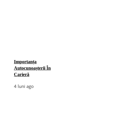
Importanța
Autocunoașterii În
Carieră
4 luni ago