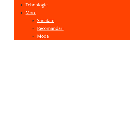
Tehnologie
More
Sanatate
Recomandari
Moda