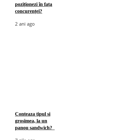
poziționezi în fața
concurenței?
2 ani ago
Conteaza tipul si
grosimea, la un
panou sandwich?