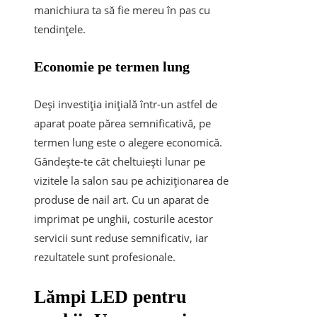
manichiura ta să fie mereu în pas cu
tendințele.
Economie pe termen lung
Deși investiția inițială într-un astfel de
aparat poate părea semnificativă, pe
termen lung este o alegere economică.
Gândește-te cât cheltuiești lunar pe
vizitele la salon sau pe achiziționarea de
produse de nail art. Cu un aparat de
imprimat pe unghii, costurile acestor
servicii sunt reduse semnificativ, iar
rezultatele sunt profesionale.
Lămpi LED pentru