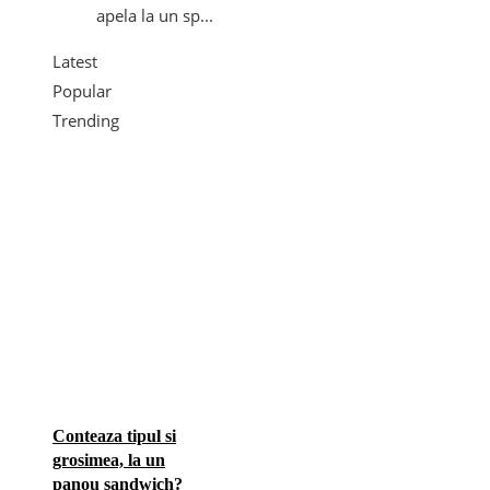
apela la un sp...
Latest
Popular
Trending
Conteaza tipul si
grosimea, la un
panou sandwich?