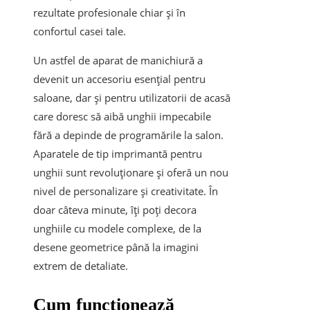
rezultate profesionale chiar și în
confortul casei tale.
Un astfel de aparat de manichiură a
devenit un accesoriu esențial pentru
saloane, dar și pentru utilizatorii de acasă
care doresc să aibă unghii impecabile
fără a depinde de programările la salon.
Aparatele de tip imprimantă pentru
unghii sunt revoluționare și oferă un nou
nivel de personalizare și creativitate. În
doar câteva minute, îți poți decora
unghiile cu modele complexe, de la
desene geometrice până la imagini
extrem de detaliate.
Cum funcționează