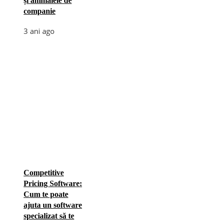
și animalele de
companie
3 ani ago
Competitive
Pricing Software:
Cum te poate
ajuta un software
specializat să te