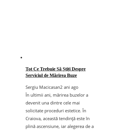
Tot Ce Trebuie Să Știți Despre
Serviciul de Mărirea Buze
Sergiu Macicasan
2 ani ago
În ultimii ani, mărirea buzelor a
devenit una dintre cele mai
solicitate proceduri estetice. În
Craiova, această tendință este în
plină ascensiune, iar alegerea de a