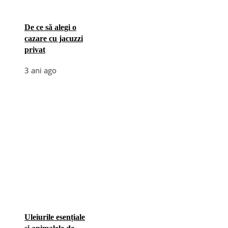
De ce să alegi o
cazare cu jacuzzi
privat
3 ani ago
Uleiurile esențiale