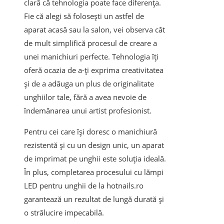
clară că tehnologia poate face diferența.
Fie că alegi să folosești un astfel de
aparat acasă sau la salon, vei observa cât
de mult simplifică procesul de creare a
unei manichiuri perfecte. Tehnologia îți
oferă ocazia de a-ți exprima creativitatea
și de a adăuga un plus de originalitate
unghiilor tale, fără a avea nevoie de
îndemânarea unui artist profesionist.
Pentru cei care își doresc o manichiură
rezistentă și cu un design unic, un aparat
de imprimat pe unghii este soluția ideală.
În plus, completarea procesului cu lămpi
LED pentru unghii de la hotnails.ro
garantează un rezultat de lungă durată și
o strălucire impecabilă.