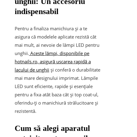
unghii: Un accesoriu
indispensabil
Pentru a finaliza manichiura și a te
asigura că modelele aplicate rezistă cât
mai mult, ai nevoie de lămpi LED pentru
unghii.
Aceste lămpi, disponibile pe
hotnails.ro, asigură uscarea rapidă a
lacului de unghii
și conferă o durabilitate
mai mare designului imprimat. Lămpile
LED sunt eficiente, rapide și esențiale
pentru a fixa atât baza cât și top coat-ul,
oferindu-ți o manichiură strălucitoare și
rezistentă.
Cum să alegi aparatul