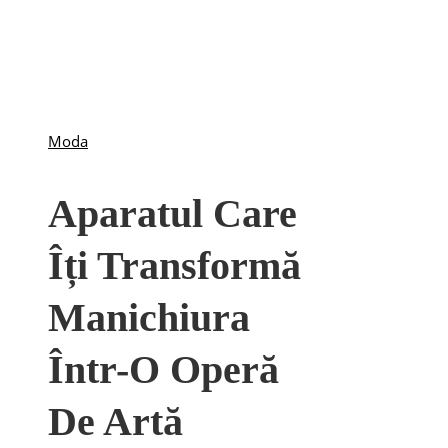
Moda
Aparatul Care
Îți Transformă
Manichiura
Într-O Operă
De Artă