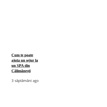
Cum te poate
ajuta un sejur la
un SPA din
Călimănești
3 săptămâni ago