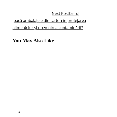
Next Post
Ce rol
joacă ambalajele din carton în protejarea
alimentelor și prevenirea contaminării?
You May Also Like