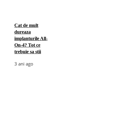
Cat de mult
dureaza
implanturile All-
On-4? Tot ce
trebuie sa stii
3 ani ago