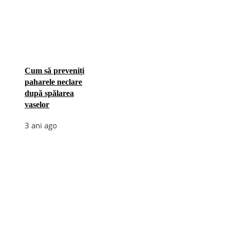
Cum să preveniți
paharele neclare
după spălarea
vaselor
3 ani ago