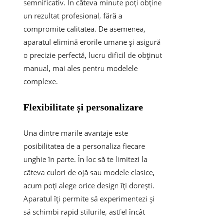
semnificativ. În câteva minute poți obține
un rezultat profesional, fără a
compromite calitatea. De asemenea,
aparatul elimină erorile umane și asigură
o precizie perfectă, lucru dificil de obținut
manual, mai ales pentru modelele
complexe.
Flexibilitate și personalizare
Una dintre marile avantaje este
posibilitatea de a personaliza fiecare
unghie în parte. În loc să te limitezi la
câteva culori de ojă sau modele clasice,
acum poți alege orice design îți dorești.
Aparatul îți permite să experimentezi și
să schimbi rapid stilurile, astfel încât