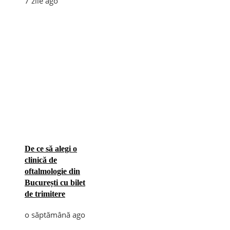
7 zile ago
De ce să alegi o
clinică de
oftalmologie din
București cu bilet
de trimitere
o săptămână ago