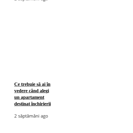
Ce trebuie să ai în
vedere când alegi
un apartament
destinat închirierii
2 săptămâni ago