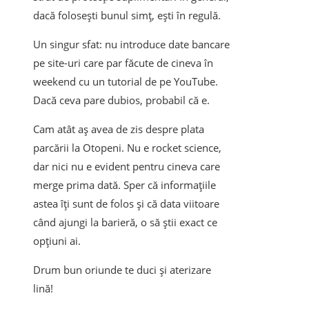
dacă folosești bunul simț, ești în regulă.
Un singur sfat: nu introduce date bancare
pe site-uri care par făcute de cineva în
weekend cu un tutorial de pe YouTube.
Dacă ceva pare dubios, probabil că e.
Cam atât aș avea de zis despre plata
parcării la Otopeni. Nu e rocket science,
dar nici nu e evident pentru cineva care
merge prima dată. Sper că informațiile
astea îți sunt de folos și că data viitoare
când ajungi la barieră, o să știi exact ce
opțiuni ai.
Drum bun oriunde te duci și aterizare
lină!