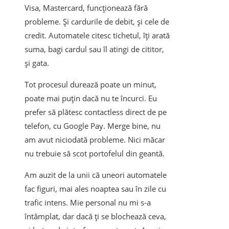
Visa, Mastercard, funcționează fără
probleme. Și cardurile de debit, și cele de
credit. Automatele citesc tichetul, îți arată
suma, bagi cardul sau îl atingi de cititor,
și gata.
Tot procesul durează poate un minut,
poate mai puțin dacă nu te încurci. Eu
prefer să plătesc contactless direct de pe
telefon, cu Google Pay. Merge bine, nu
am avut niciodată probleme. Nici măcar
nu trebuie să scot portofelul din geantă.
Am auzit de la unii că uneori automatele
fac figuri, mai ales noaptea sau în zile cu
trafic intens. Mie personal nu mi s-a
întâmplat, dar dacă ți se blochează ceva,