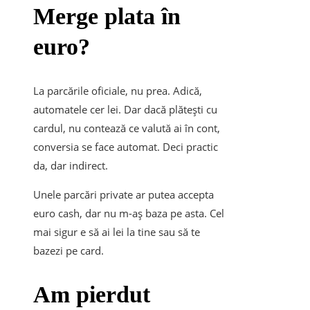
Merge plata în
euro?
La parcările oficiale, nu prea. Adică,
automatele cer lei. Dar dacă plătești cu
cardul, nu contează ce valută ai în cont,
conversia se face automat. Deci practic
da, dar indirect.
Unele parcări private ar putea accepta
euro cash, dar nu m-aș baza pe asta. Cel
mai sigur e să ai lei la tine sau să te
bazezi pe card.
Am pierdut