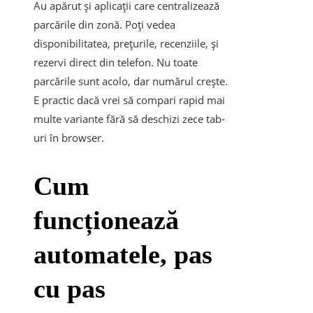
Au apărut și aplicații care centralizează
parcările din zonă. Poți vedea
disponibilitatea, prețurile, recenziile, și
rezervi direct din telefon. Nu toate
parcările sunt acolo, dar numărul crește.
E practic dacă vrei să compari rapid mai
multe variante fără să deschizi zece tab-
uri în browser.
Cum
funcționează
automatele, pas
cu pas