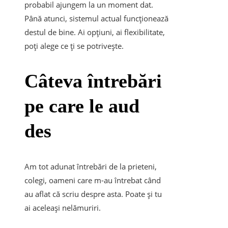
probabil ajungem la un moment dat.
Până atunci, sistemul actual funcționează
destul de bine. Ai opțiuni, ai flexibilitate,
poți alege ce ți se potrivește.
Câteva întrebări
pe care le aud
des
Am tot adunat întrebări de la prieteni,
colegi, oameni care m-au întrebat când
au aflat că scriu despre asta. Poate și tu
ai aceleași nelămuriri.