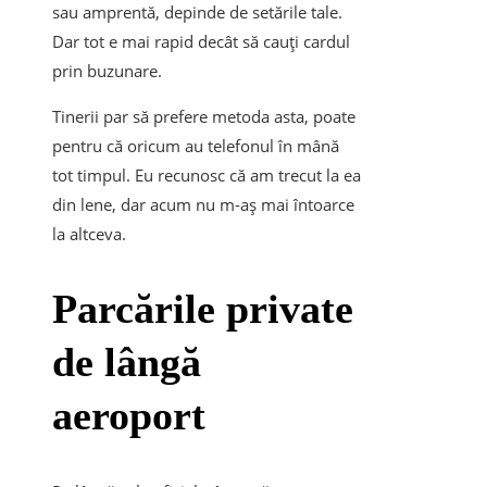
sau amprentă, depinde de setările tale.
Dar tot e mai rapid decât să cauți cardul
prin buzunare.
Tinerii par să prefere metoda asta, poate
pentru că oricum au telefonul în mână
tot timpul. Eu recunosc că am trecut la ea
din lene, dar acum nu m-aș mai întoarce
la altceva.
Parcările private
de lângă
aeroport