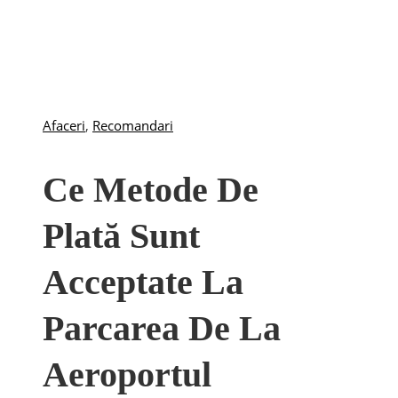
Afaceri
,
Recomandari
Ce Metode De
Plată Sunt
Acceptate La
Parcarea De La
Aeroportul