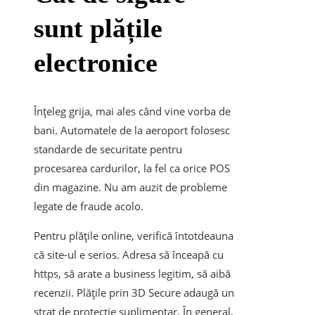
sunt plățile
electronice
Înțeleg grija, mai ales când vine vorba de
bani. Automatele de la aeroport folosesc
standarde de securitate pentru
procesarea cardurilor, la fel ca orice POS
din magazine. Nu am auzit de probleme
legate de fraude acolo.
Pentru plățile online, verifică întotdeauna
că site-ul e serios. Adresa să înceapă cu
https, să arate a business legitim, să aibă
recenzii. Plățile prin 3D Secure adaugă un
strat de protecție suplimentar. În general,