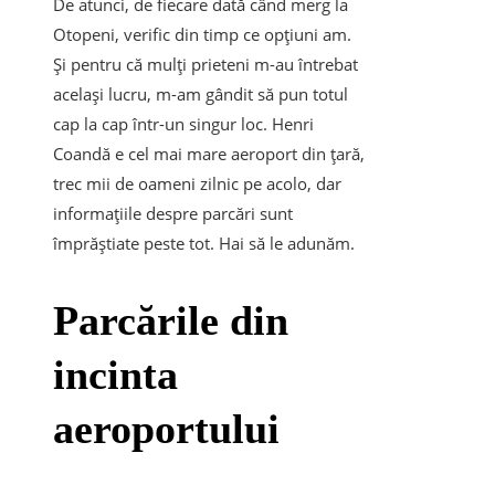
De atunci, de fiecare dată când merg la
Otopeni, verific din timp ce opțiuni am.
Și pentru că mulți prieteni m-au întrebat
același lucru, m-am gândit să pun totul
cap la cap într-un singur loc. Henri
Coandă e cel mai mare aeroport din țară,
trec mii de oameni zilnic pe acolo, dar
informațiile despre parcări sunt
împrăștiate peste tot. Hai să le adunăm.
Parcările din
incinta
aeroportului