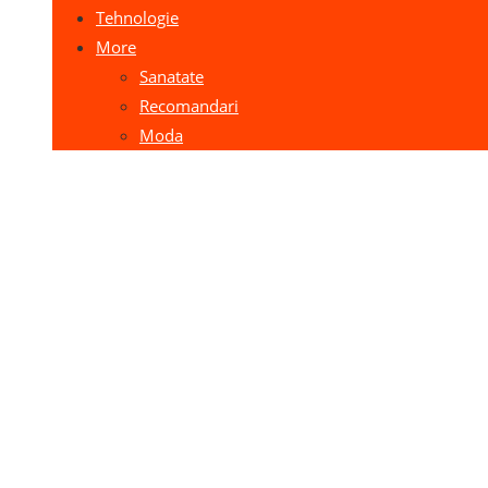
Tehnologie
More
Sanatate
Recomandari
Moda