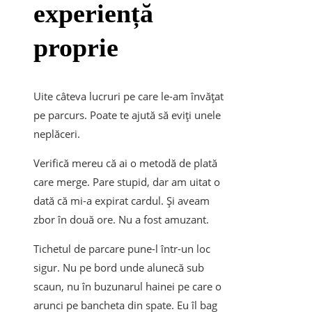
experiență
proprie
Uite câteva lucruri pe care le-am învățat
pe parcurs. Poate te ajută să eviți unele
neplăceri.
Verifică mereu că ai o metodă de plată
care merge. Pare stupid, dar am uitat o
dată că mi-a expirat cardul. Și aveam
zbor în două ore. Nu a fost amuzant.
Tichetul de parcare pune-l într-un loc
sigur. Nu pe bord unde alunecă sub
scaun, nu în buzunarul hainei pe care o
arunci pe bancheta din spate. Eu îl bag