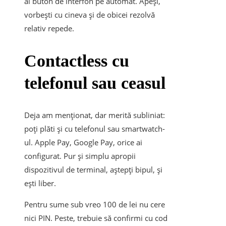
ai buton de interfon pe automat. Apeși,
vorbești cu cineva și de obicei rezolvă
relativ repede.
Contactless cu
telefonul sau ceasul
Deja am menționat, dar merită subliniat:
poți plăti și cu telefonul sau smartwatch-
ul. Apple Pay, Google Pay, orice ai
configurat. Pur și simplu apropii
dispozitivul de terminal, aștepți bipul, și
ești liber.
Pentru sume sub vreo 100 de lei nu cere
nici PIN. Peste, trebuie să confirmi cu cod