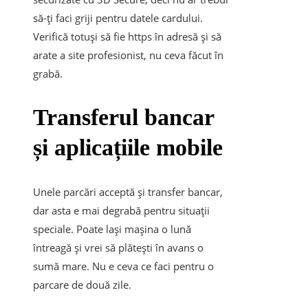
să-ți faci griji pentru datele cardului.
Verifică totuși să fie https în adresă și să
arate a site profesionist, nu ceva făcut în
grabă.
Transferul bancar
și aplicațiile mobile
Unele parcări acceptă și transfer bancar,
dar asta e mai degrabă pentru situații
speciale. Poate lași mașina o lună
întreagă și vrei să plătești în avans o
sumă mare. Nu e ceva ce faci pentru o
parcare de două zile.