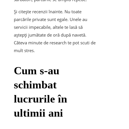
Și citește recenzii înainte. Nu toate
parcările private sunt egale. Unele au
servicii impecabile, altele te lasă să
aștepți jumătate de oră după navetă.
Câteva minute de research te pot scuti de
mult stres.
Cum s-au
schimbat
lucrurile în
ultimii ani