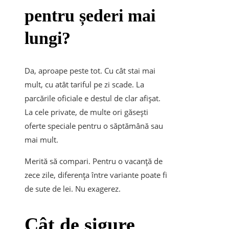
pentru șederi mai
lungi?
Da, aproape peste tot. Cu cât stai mai
mult, cu atât tariful pe zi scade. La
parcările oficiale e destul de clar afișat.
La cele private, de multe ori găsești
oferte speciale pentru o săptămână sau
mai mult.
Merită să compari. Pentru o vacanță de
zece zile, diferența între variante poate fi
de sute de lei. Nu exagerez.
Cât de sigure