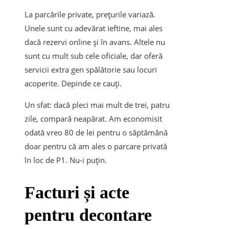
La parcările private, prețurile variază.
Unele sunt cu adevărat ieftine, mai ales
dacă rezervi online și în avans. Altele nu
sunt cu mult sub cele oficiale, dar oferă
servicii extra gen spălătorie sau locuri
acoperite. Depinde ce cauți.
Un sfat: dacă pleci mai mult de trei, patru
zile, compară neapărat. Am economisit
odată vreo 80 de lei pentru o săptămână
doar pentru că am ales o parcare privată
în loc de P1. Nu-i puțin.
Facturi și acte
pentru decontare