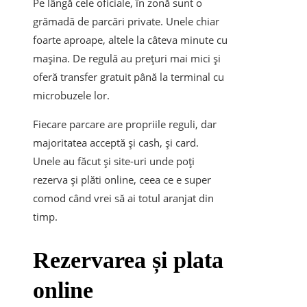
Pe lângă cele oficiale, în zonă sunt o
grămadă de parcări private. Unele chiar
foarte aproape, altele la câteva minute cu
mașina. De regulă au prețuri mai mici și
oferă transfer gratuit până la terminal cu
microbuzele lor.
Fiecare parcare are propriile reguli, dar
majoritatea acceptă și cash, și card.
Unele au făcut și site-uri unde poți
rezerva și plăti online, ceea ce e super
comod când vrei să ai totul aranjat din
timp.
Rezervarea și plata
online