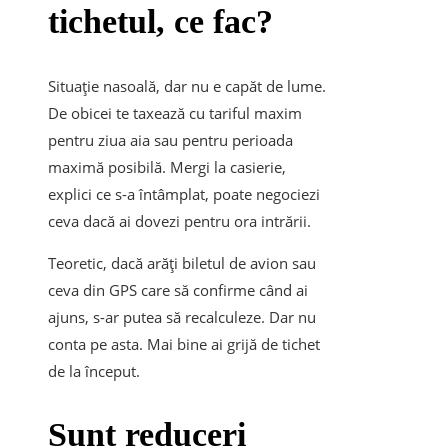
tichetul, ce fac?
Situație nasoală, dar nu e capăt de lume.
De obicei te taxează cu tariful maxim
pentru ziua aia sau pentru perioada
maximă posibilă. Mergi la casierie,
explici ce s-a întâmplat, poate negociezi
ceva dacă ai dovezi pentru ora intrării.
Teoretic, dacă arăți biletul de avion sau
ceva din GPS care să confirme când ai
ajuns, s-ar putea să recalculeze. Dar nu
conta pe asta. Mai bine ai grijă de tichet
de la început.
Sunt reduceri