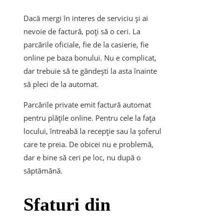
Dacă mergi în interes de serviciu și ai
nevoie de factură, poți să o ceri. La
parcările oficiale, fie de la casierie, fie
online pe baza bonului. Nu e complicat,
dar trebuie să te gândești la asta înainte
să pleci de la automat.
Parcările private emit factură automat
pentru plățile online. Pentru cele la fața
locului, întreabă la recepție sau la șoferul
care te preia. De obicei nu e problemă,
dar e bine să ceri pe loc, nu după o
săptămână.
Sfaturi din