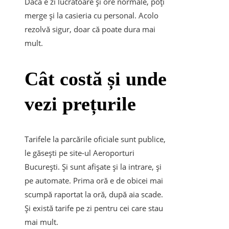
Dacă e zi lucrătoare și ore normale, poți
merge și la casieria cu personal. Acolo
rezolvă sigur, doar că poate dura mai
mult.
Cât costă și unde
vezi prețurile
Tarifele la parcările oficiale sunt publice,
le găsești pe site-ul Aeroporturi
București. Și sunt afișate și la intrare, și
pe automate. Prima oră e de obicei mai
scumpă raportat la oră, după aia scade.
Și există tarife pe zi pentru cei care stau
mai mult.