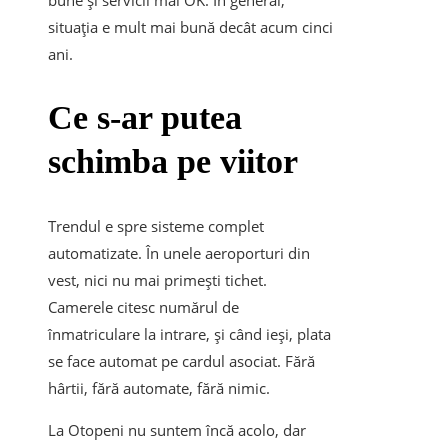
bune și servicii mai OK. În general,
situația e mult mai bună decât acum cinci
ani.
Ce s-ar putea
schimba pe viitor
Trendul e spre sisteme complet
automatizate. În unele aeroporturi din
vest, nici nu mai primești tichet.
Camerele citesc numărul de
înmatriculare la intrare, și când ieși, plata
se face automat pe cardul asociat. Fără
hârtii, fără automate, fără nimic.
La Otopeni nu suntem încă acolo, dar