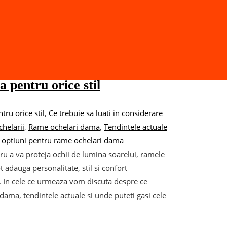
 pentru orice stil
tru orice stil
,
Ce trebuie sa luati in considerare
chelarii
,
Rame ochelari dama
,
Tendintele actuale
e optiuni pentru rame ochelari dama
ru a va proteja ochii de lumina soarelui, ramele
 adauga personalitate, stil si confort
e. In cele ce urmeaza vom discuta despre ce
 dama, tendintele actuale si unde puteti gasi cele