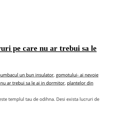
ruri pe care nu ar trebui sa le
bumbacul un bun insulator
,
gomotului- ai nevoie
 nu ar trebui sa le ai in dormitor
,
plantelor din
este templul tau de odihna. Desi exista lucruri de