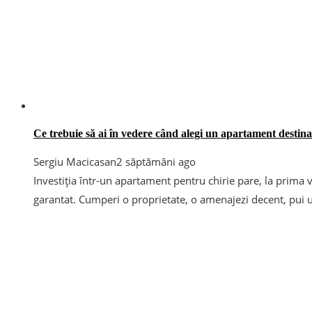
Ce trebuie să ai în vedere când alegi un apartament destinat
Sergiu Macicasan
2 săptămâni ago
Investiția într-un apartament pentru chirie pare, la prima 
garantat. Cumperi o proprietate, o amenajezi decent, pui u