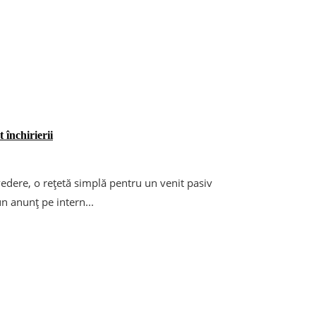
 închirierii
vedere, o rețetă simplă pentru un venit pasiv
n anunț pe intern...