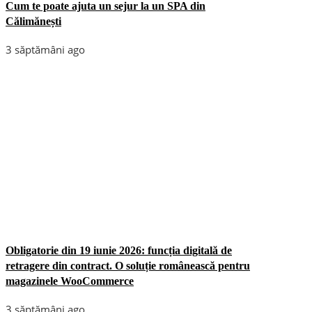
Cum te poate ajuta un sejur la un SPA din
Călimănești
3 săptămâni ago
Obligatorie din 19 iunie 2026: funcția digitală de
retragere din contract. O soluție românească pentru
magazinele WooCommerce
3 săptămâni ago