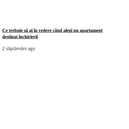
Ce trebuie să ai în vedere când alegi un apartament
destinat închirierii
2 săptămâni ago