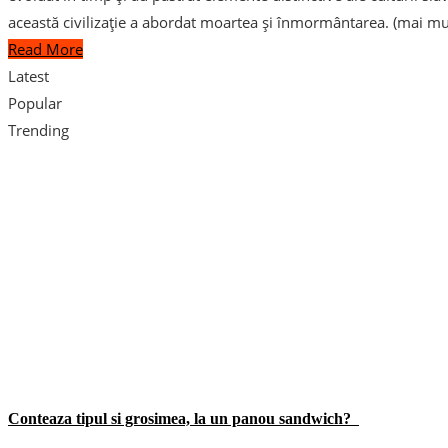
această civilizație a abordat moartea și înmormântarea. (mai mu
Read More
Latest
Popular
Trending
Conteaza tipul si grosimea, la un panou sandwich?