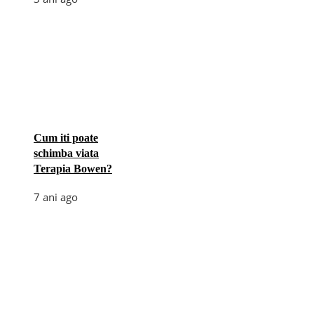
Cum iti poate
schimba viata
Terapia Bowen?
7 ani ago