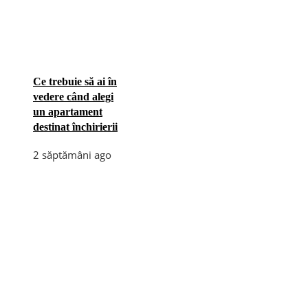
Ce trebuie să ai în
vedere când alegi
un apartament
destinat închirierii
2 săptămâni ago