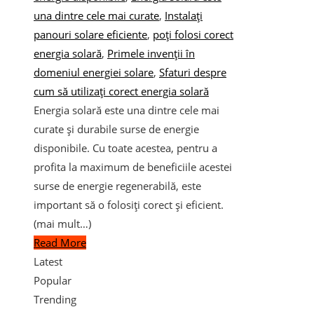
una dintre cele mai curate
,
Instalați
panouri solare eficiente
,
poți folosi corect
energia solară
,
Primele invenții în
domeniul energiei solare
,
Sfaturi despre
cum să utilizați corect energia solară
Energia solară este una dintre cele mai
curate și durabile surse de energie
disponibile. Cu toate acestea, pentru a
profita la maximum de beneficiile acestei
surse de energie regenerabilă, este
important să o folosiți corect și eficient.
(mai mult…)
Read More
Latest
Popular
Trending