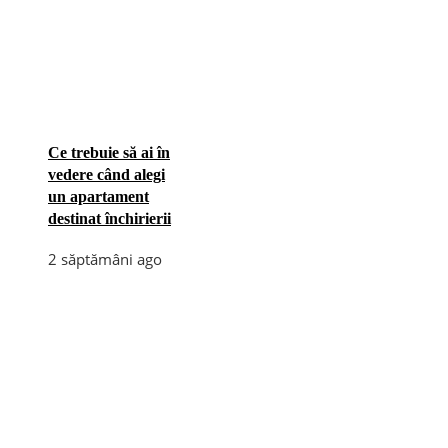
Ce trebuie să ai în
vedere când alegi
un apartament
destinat închirierii
2 săptămâni ago