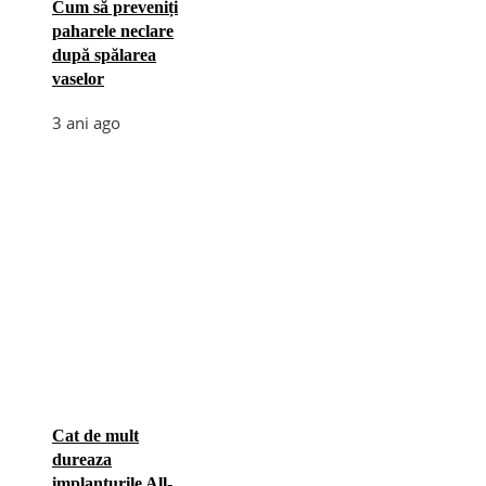
Cum să preveniți
paharele neclare
după spălarea
vaselor
3 ani ago
Cat de mult
dureaza
implanturile All-