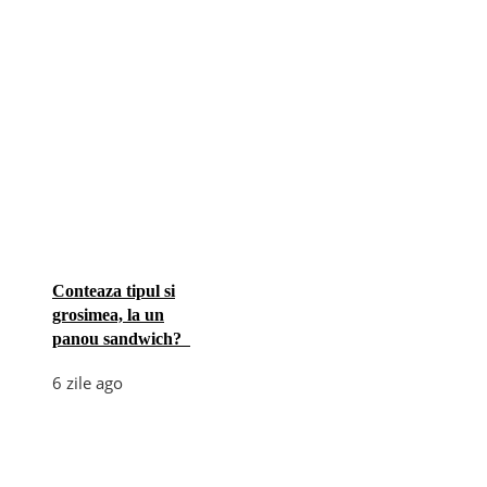
Conteaza tipul si
grosimea, la un
panou sandwich?
6 zile ago