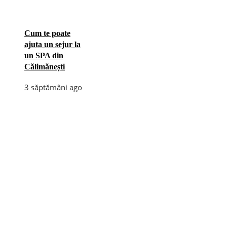
Cum te poate
ajuta un sejur la
un SPA din
Călimănești
3 săptămâni ago