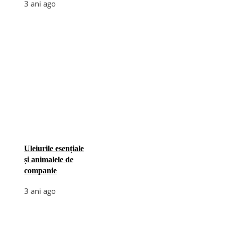
3 ani ago
Uleiurile esențiale
și animalele de
companie
3 ani ago