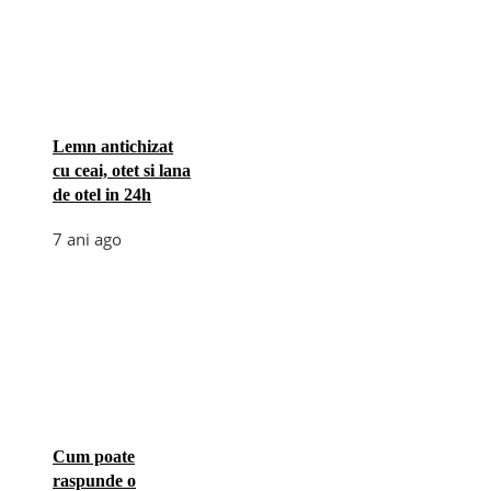
Lemn antichizat
cu ceai, otet si lana
de otel in 24h
7 ani ago
Cum poate
raspunde o