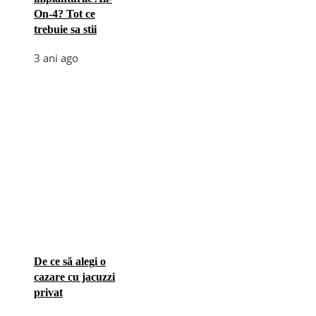
On-4? Tot ce
trebuie sa stii
3 ani ago
De ce să alegi o
cazare cu jacuzzi
privat