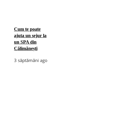
Cum te poate
ajuta un sejur la
un SPA din
Călimănești
3 săptămâni ago