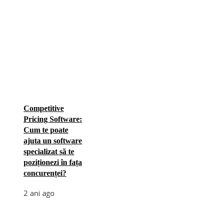
Competitive
Pricing Software:
Cum te poate
ajuta un software
specializat să te
poziționezi în fața
concurenței?
2 ani ago