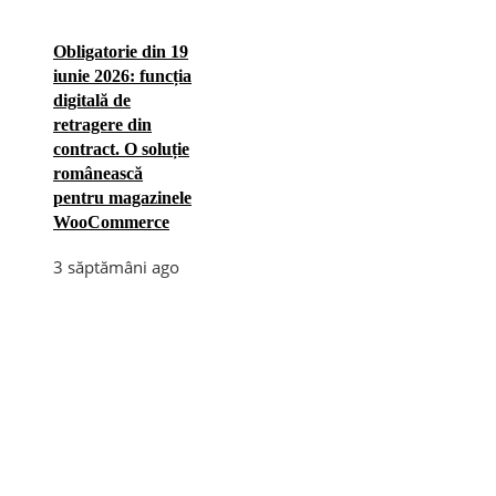
Obligatorie din 19
iunie 2026: funcția
digitală de
retragere din
contract. O soluție
românească
pentru magazinele
WooCommerce
3 săptămâni ago