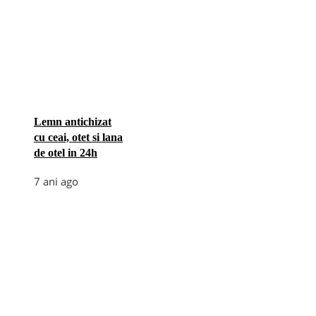
Lemn antichizat
cu ceai, otet si lana
de otel in 24h
7 ani ago