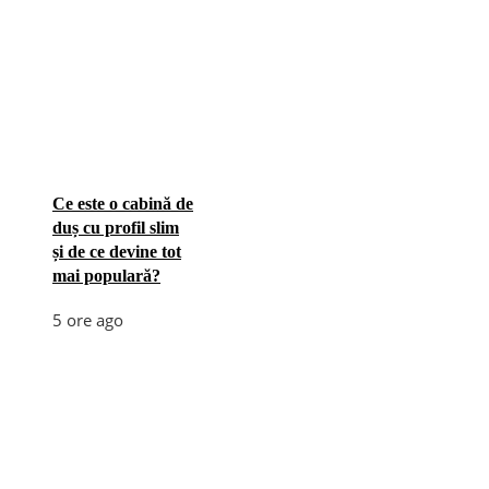
Ce este o cabină de
duș cu profil slim
și de ce devine tot
mai populară?
5 ore ago