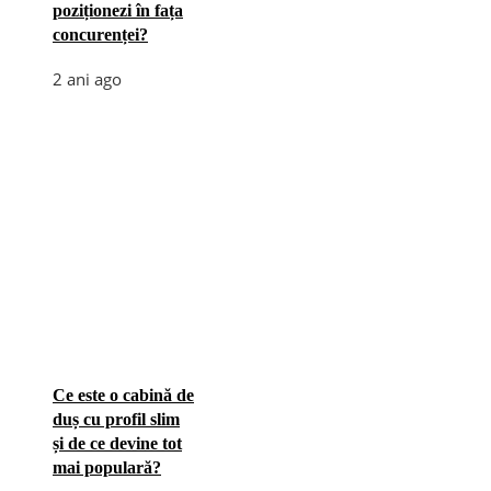
poziționezi în fața
concurenței?
2 ani ago
Ce este o cabină de
duș cu profil slim
și de ce devine tot
mai populară?