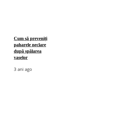
Cum să preveniți
paharele neclare
după spălarea
vaselor
3 ani ago