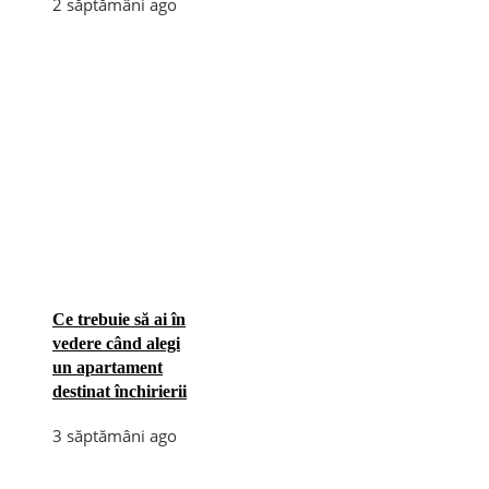
2 săptămâni ago
Ce trebuie să ai în
vedere când alegi
un apartament
destinat închirierii
3 săptămâni ago