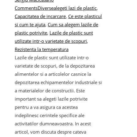
Comments
Diverse
alegeti lazi de plastic
,
Capacitatea de incarcare
,
Ce este plasticul
si cum te ajuta
,
Cum sa alegem lazile de
plastic potrivite
,
Lazile de plastic sunt
utilizate intr-o varietate de scopuri
,
Rezistenta la temperatura
Lazile de plastic sunt utilizate intr-o
varietate de scopuri, de la depozitarea
alimentelor si a articolelor casnice la
depozitarea echipamentelor industriale si
a materialelor de constructii. Este
important sa alegeti lazile potrivite
pentru a va asigura ca acestea
indeplinesc cerintele specifice ale
activitatilor dumneavoastra. In acest
articol, vom discuta despre cateva