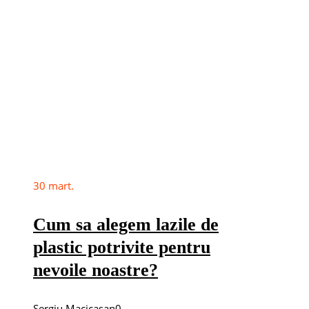
30
mart.
Cum sa alegem lazile de
plastic potrivite pentru
nevoile noastre?
Sergiu Macicasan
0