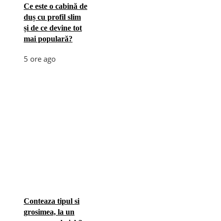
Ce este o cabină de
duș cu profil slim
și de ce devine tot
mai populară?
5 ore ago
Conteaza tipul si
grosimea, la un