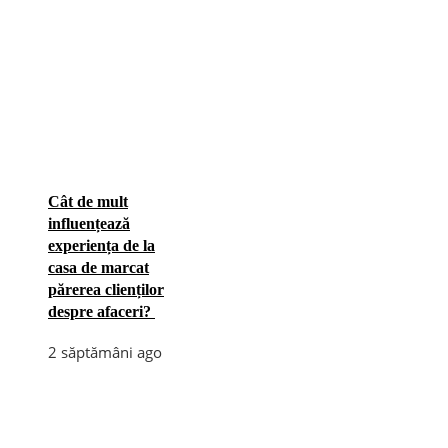
Cât de mult
influențează
experiența de la
casa de marcat
părerea clienților
despre afaceri?
2 săptămâni ago