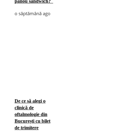
panou sandwich?
o săptămână ago
De ce să alegi o
clinică de
oftalmologie din
București cu bilet
de trimitere