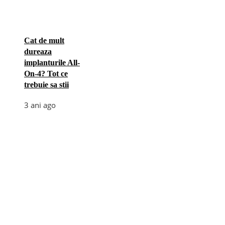
Cat de mult
dureaza
implanturile All-
On-4? Tot ce
trebuie sa stii
3 ani ago