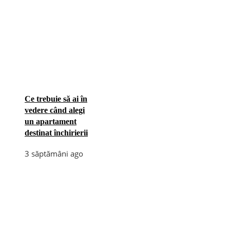
Ce trebuie să ai în
vedere când alegi
un apartament
destinat închirierii
3 săptămâni ago