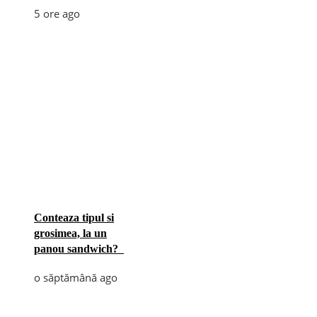
5 ore ago
Conteaza tipul si
grosimea, la un
panou sandwich?
o săptămână ago