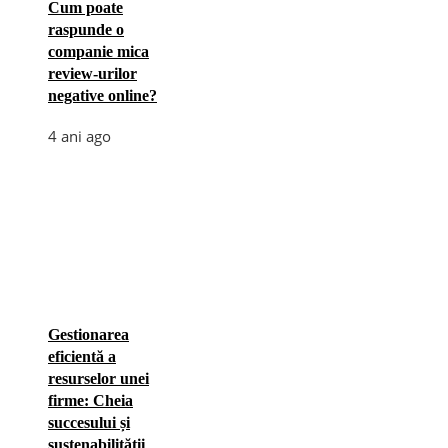
Cum poate
raspunde o
companie mica
review-urilor
negative online?
4 ani ago
Gestionarea
eficientă a
resurselor unei
firme: Cheia
succesului și
sustenabilității