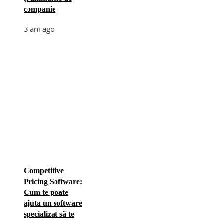
companie
3 ani ago
Competitive
Pricing Software:
Cum te poate
ajuta un software
specializat să te