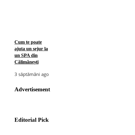
Cum te poate
ajuta un sejur la
un SPA din
Călimănești
3 săptămâni ago
Advertisement
Editorial Pick