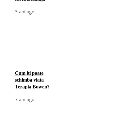
3 ani ago
Cum iti poate
schimba viata
Terapia Bowen?
7 ani ago