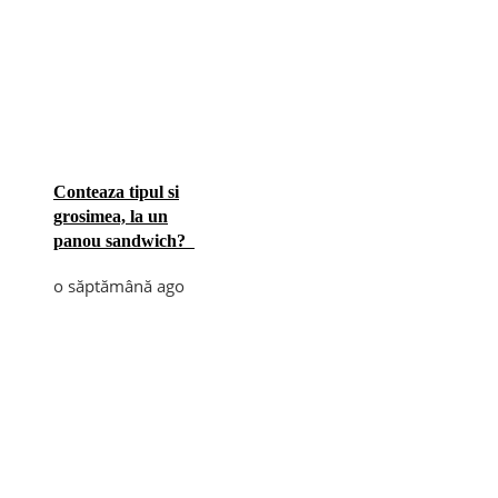
Conteaza tipul si
grosimea, la un
panou sandwich?
o săptămână ago