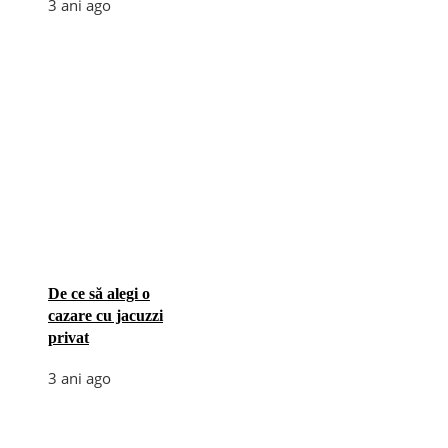
3 ani ago
De ce să alegi o
cazare cu jacuzzi
privat
3 ani ago