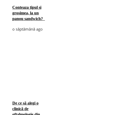
Conteaza tipul si
grosimea, la un
panou sandwich?
o săptămână ago
De ce să alegi o
clinică de
oftalmologie din