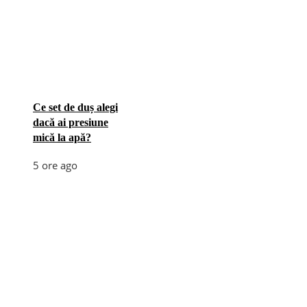
Ce set de duș alegi
dacă ai presiune
mică la apă?
5 ore ago