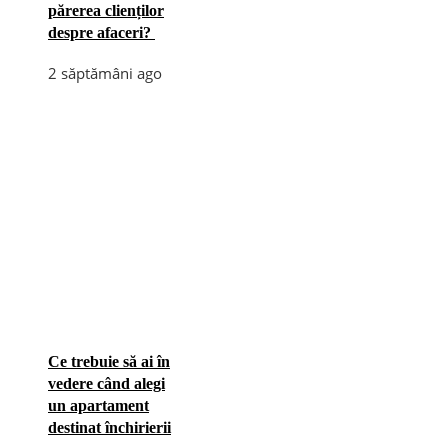
părerea clienților
despre afaceri?
2 săptămâni ago
Ce trebuie să ai în
vedere când alegi
un apartament
destinat închirierii