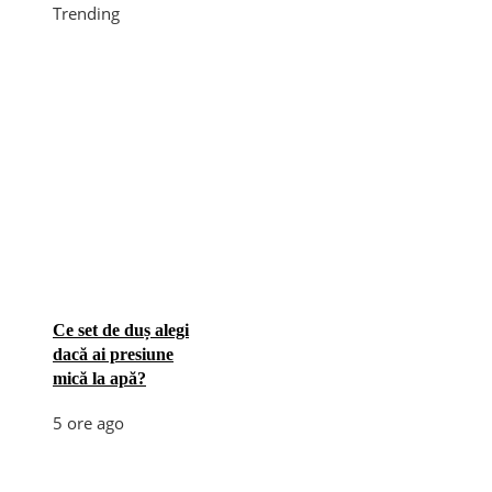
Trending
Ce set de duș alegi
dacă ai presiune
mică la apă?
5 ore ago