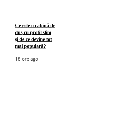
Ce este o cabină de
duș cu profil slim
și de ce devine tot
mai populară?
18 ore ago