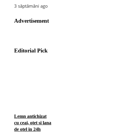
3 săptămâni ago
Advertisement
Editorial Pick
Lemn antichizat
cu ceai, otet si lana
de otel in 24h