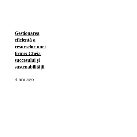
Gestionarea
eficientă a
resurselor unei
firme: Cheia
succesului și
sustenabilității
3 ani ago