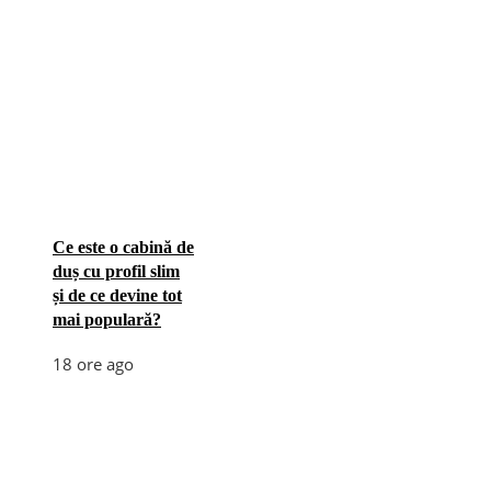
Ce este o cabină de
duș cu profil slim
și de ce devine tot
mai populară?
18 ore ago