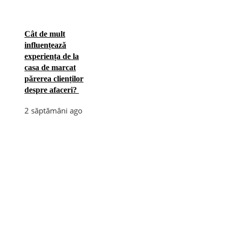
Cât de mult
influențează
experiența de la
casa de marcat
părerea clienților
despre afaceri?
2 săptămâni ago