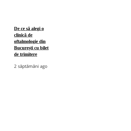
De ce să alegi o
clinică de
oftalmologie din
București cu bilet
de trimitere
2 săptămâni ago