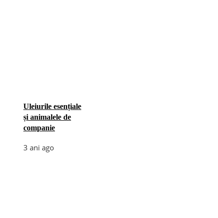
Uleiurile esențiale
și animalele de
companie
3 ani ago