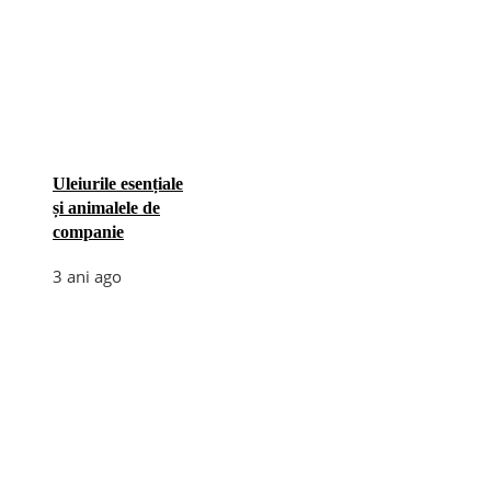
Uleiurile esențiale
și animalele de
companie
3 ani ago