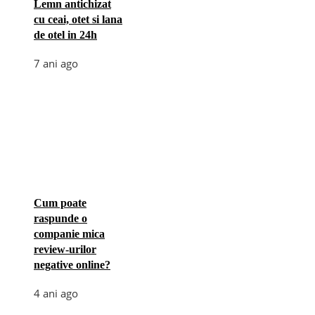
Lemn antichizat
cu ceai, otet si lana
de otel in 24h
7 ani ago
Cum poate
raspunde o
companie mica
review-urilor
negative online?
4 ani ago