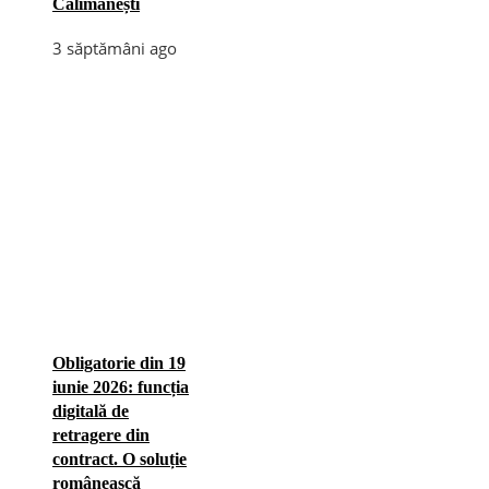
Călimănești
3 săptămâni ago
Obligatorie din 19
iunie 2026: funcția
digitală de
retragere din
contract. O soluție
românească