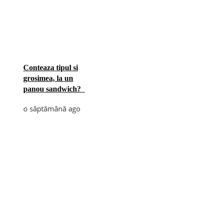
Conteaza tipul si
grosimea, la un
panou sandwich?
o săptămână ago