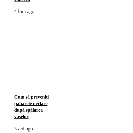
4 luni ago
Cum să preveniți
paharele neclare
după spălarea
vaselor
3 ani ago