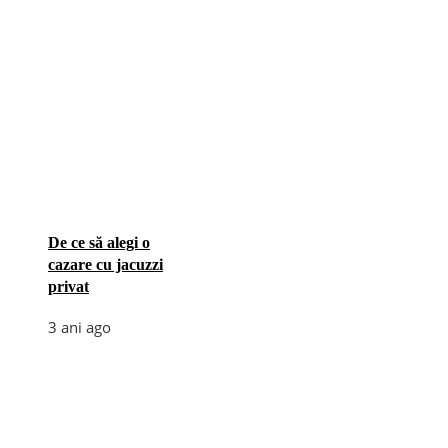
De ce să alegi o
cazare cu jacuzzi
privat
3 ani ago