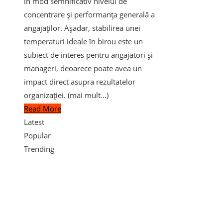
în mod semnificativ nivelul de
concentrare și performanța generală a
angajaților. Așadar, stabilirea unei
temperaturi ideale în birou este un
subiect de interes pentru angajatori și
manageri, deoarece poate avea un
impact direct asupra rezultatelor
organizației. (mai mult…)
Read More
Latest
Popular
Trending