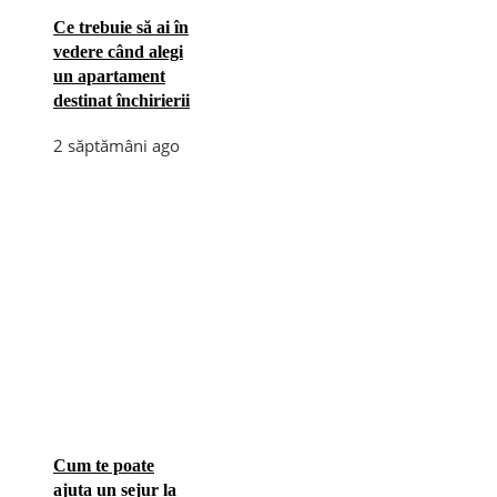
Ce trebuie să ai în
vedere când alegi
un apartament
destinat închirierii
2 săptămâni ago
Cum te poate
ajuta un sejur la