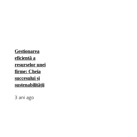
Gestionarea
eficientă a
resurselor unei
firme: Cheia
succesului și
sustenabilității
3 ani ago