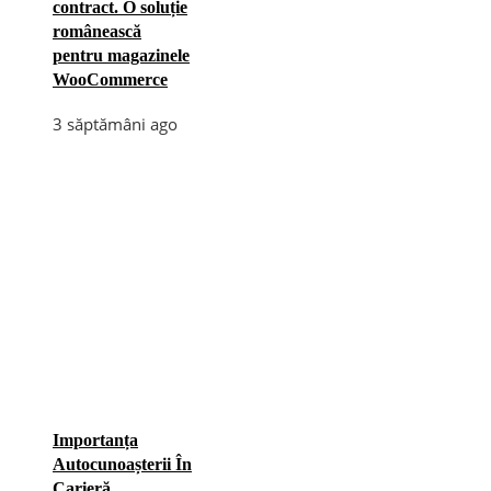
contract. O soluție
românească
pentru magazinele
WooCommerce
3 săptămâni ago
Importanța
Autocunoașterii În
Carieră