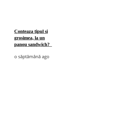
Conteaza tipul si
grosimea, la un
panou sandwich?
o săptămână ago