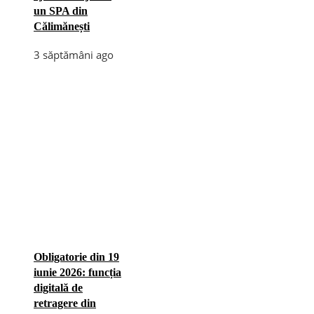
un SPA din
Călimănești
3 săptămâni ago
Obligatorie din 19
iunie 2026: funcția
digitală de
retragere din