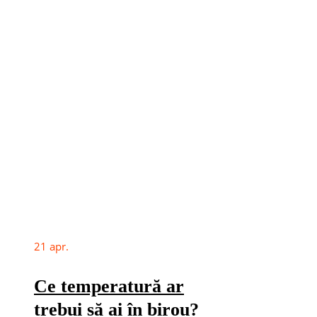
21
apr.
Ce temperatură ar
trebui să ai în birou?