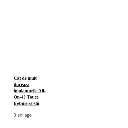
Cat de mult
dureaza
implanturile All-
On-4? Tot ce
trebuie sa stii
3 ani ago