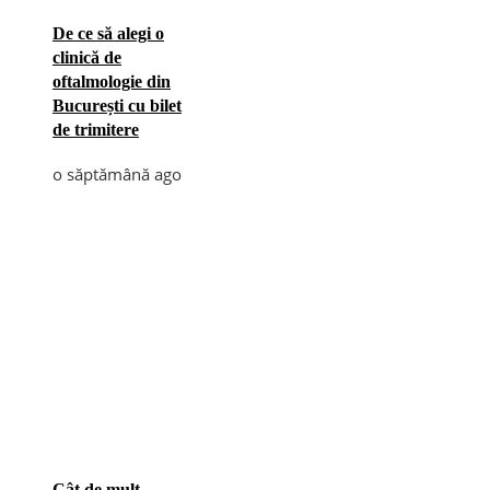
De ce să alegi o
clinică de
oftalmologie din
București cu bilet
de trimitere
o săptămână ago
Cât de mult