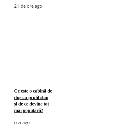
21 de ore ago
Ce este o cabină de
duș cu profil slim
și de ce devine tot
mai populară?
o zi ago