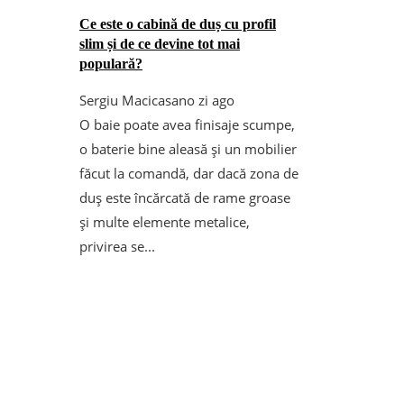
Ce este o cabină de duș cu profil
slim și de ce devine tot mai
populară?
Sergiu Macicasan
o zi ago
O baie poate avea finisaje scumpe,
o baterie bine aleasă și un mobilier
făcut la comandă, dar dacă zona de
duș este încărcată de rame groase
și multe elemente metalice,
privirea se...