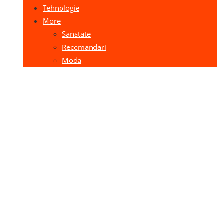
Tehnologie
More
Sanatate
Recomandari
Moda