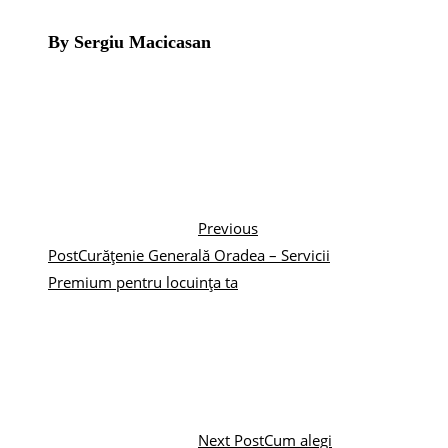
By Sergiu Macicasan
Previous
Post
Curățenie Generală Oradea – Servicii
Premium pentru locuința ta
Next Post
Cum alegi