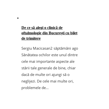
De ce să alegi o clinică de
oftalmologie din București cu bilet
de trimitere
Sergiu Macicasan
2 săptămâni ago
Sănătatea ochilor este unul dintre
cele mai importante aspecte ale
stării tale generale de bine, chiar
dacă de multe ori ajungi să o
neglijezi. De cele mai multe ori,
problemele de...