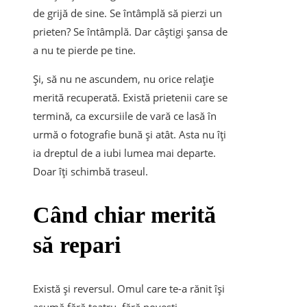
de grijă de sine. Se întâmplă să pierzi un
prieten? Se întâmplă. Dar câștigi șansa de
a nu te pierde pe tine.
Și, să nu ne ascundem, nu orice relație
merită recuperată. Există prietenii care se
termină, ca excursiile de vară ce lasă în
urmă o fotografie bună și atât. Asta nu îți
ia dreptul de a iubi lumea mai departe.
Doar îți schimbă traseul.
Când chiar merită
să repari
Există și reversul. Omul care te-a rănit își