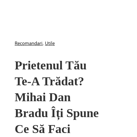
Recomandari
,
Utile
Prietenul Tău
Te-A Trădat?
Mihai Dan
Bradu Îți Spune
Ce Să Faci