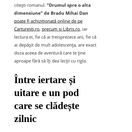
citești romanul.
“Drumul spre o alta
dimensiune” de Bradu Mihai Dan
poate fi achiziționată online de pe
Carturesti.ro
,
precum si Libris.ro
, iar
lectura ei, fie că ai treisprezece ani, fie că
ai depășit de mult adolescența, are exact
doza aceea de aventură care te ține
aproape fără să îți dea lecții cu rigla.
Între iertare și
uitare e un pod
care se clădește
zilnic