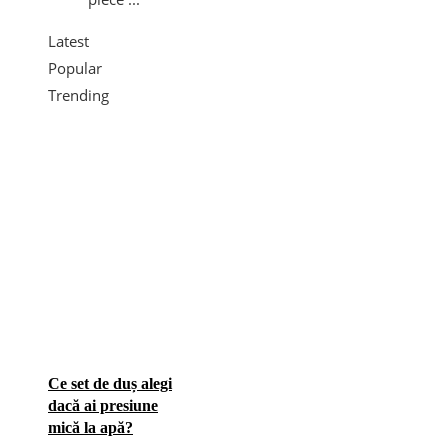
Latest
Popular
Trending
Ce set de duș alegi
dacă ai presiune
mică la apă?