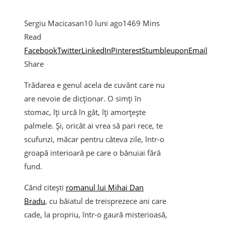
Sergiu Macicasan
10 luni ago
146
9 Mins
Read
Facebook
Twitter
LinkedIn
Pinterest
Stumbleupon
Email
Share
Trădarea e genul acela de cuvânt care nu
are nevoie de dicționar. O simți în
stomac, îți urcă în gât, îți amorțește
palmele. Și, oricât ai vrea să pari rece, te
scufunzi, măcar pentru câteva zile, într-o
groapă interioară pe care o bănuiai fără
fund.
Când citești
romanul lui Mihai Dan
Bradu
, cu băiatul de treisprezece ani care
cade, la propriu, într-o gaură misterioasă,