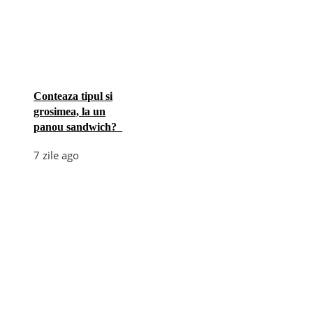
Conteaza tipul si
grosimea, la un
panou sandwich?
7 zile ago