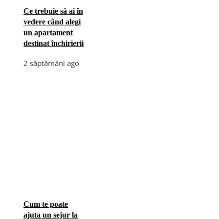
Ce trebuie să ai în
vedere când alegi
un apartament
destinat închirierii
2 săptămâni ago
Cum te poate
ajuta un sejur la