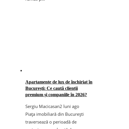
Apartamente de lux de închiriat în
București: Ce caută clienții
premium și companiile în 2026?
Sergiu Macicasan
2 luni ago
Piața imobiliară din București
traversează o perioadă de