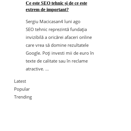
Ce este SEO tehnic și de ce este
extrem de important?
Sergiu Macicasan
4 luni ago
SEO tehnic reprezintă fundația
invizibilă a oricărei afaceri online
care vrea să domine rezultatele
Google. Poți investi mii de euro în
texte de calitate sau în reclame
atractive. ...
Latest
Popular
Trending