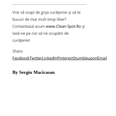
Vrei să scapi de grija curățeniei și să te
bucuri de mai mult timp liber?
Contactează acum
www.Clean-Spot.Ro
și
lasă-ne pe noi să ne ocupăm de
curățenie!
Share
Facebook
Twitter
LinkedIn
Pinterest
Stumbleupon
Email
By Sergiu Macicasan