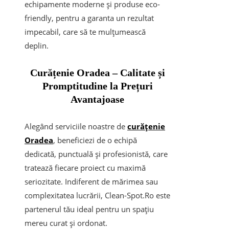
echipamente moderne și produse eco-
friendly, pentru a garanta un rezultat
impecabil, care să te mulțumească
deplin.
Curățenie Oradea – Calitate și
Promptitudine la Prețuri
Avantajoase
Alegând serviciile noastre de
curățenie
Oradea
, beneficiezi de o echipă
dedicată, punctuală și profesionistă, care
tratează fiecare proiect cu maximă
seriozitate. Indiferent de mărimea sau
complexitatea lucrării, Clean-Spot.Ro este
partenerul tău ideal pentru un spațiu
mereu curat și ordonat.