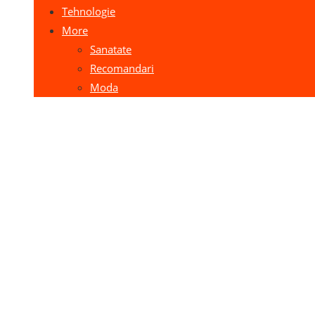
Tehnologie
More
Sanatate
Recomandari
Moda