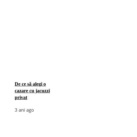
De ce să alegi o
cazare cu jacuzzi
privat
3 ani ago