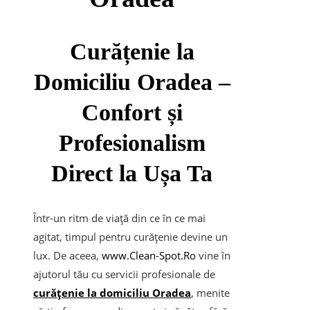
Curățenie la
Domiciliu Oradea –
Confort și
Profesionalism
Direct la Ușa Ta
Într-un ritm de viață din ce în ce mai
agitat, timpul pentru curățenie devine un
lux. De aceea,
www.Clean-Spot.Ro
vine în
ajutorul tău cu servicii profesionale de
curățenie la domiciliu Oradea
, menite