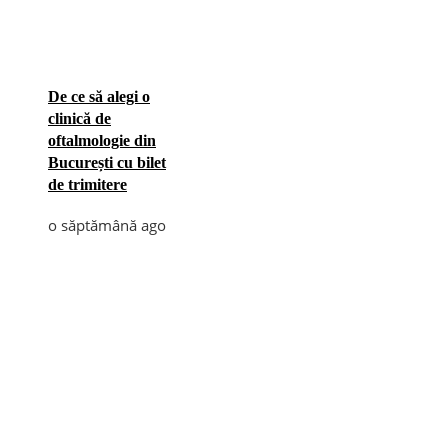
De ce să alegi o
clinică de
oftalmologie din
București cu bilet
de trimitere
o săptămână ago