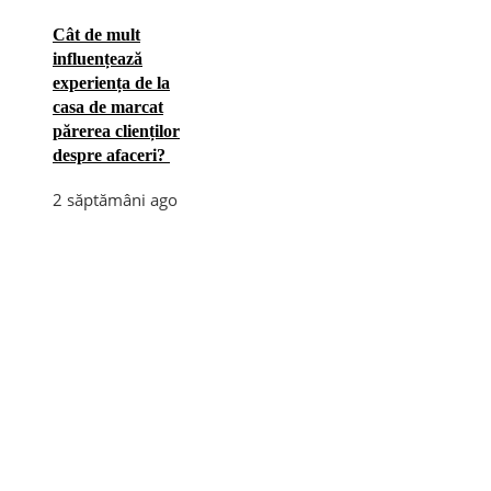
Cât de mult
influențează
experiența de la
casa de marcat
părerea clienților
despre afaceri?
2 săptămâni ago