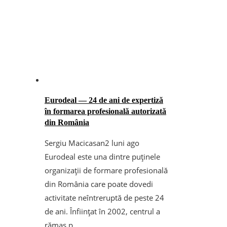
Eurodeal — 24 de ani de expertiză
în formarea profesională autorizată
din România
Sergiu Macicasan
2 luni ago
Eurodeal este una dintre puținele
organizații de formare profesională
din România care poate dovedi
activitate neîntreruptă de peste 24
de ani. Înființat în 2002, centrul a
rămas p...