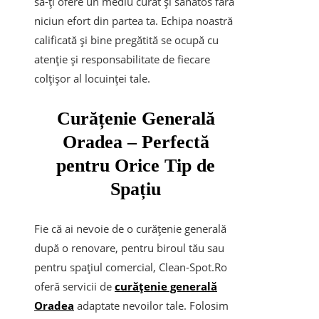
să-ți ofere un mediu curat și sănătos fără
niciun efort din partea ta. Echipa noastră
calificată și bine pregătită se ocupă cu
atenție și responsabilitate de fiecare
colțișor al locuinței tale.
Curățenie Generală
Oradea – Perfectă
pentru Orice Tip de
Spațiu
Fie că ai nevoie de o curățenie generală
după o renovare, pentru biroul tău sau
pentru spațiul comercial, Clean-Spot.Ro
oferă servicii de
curățenie generală
Oradea
adaptate nevoilor tale. Folosim