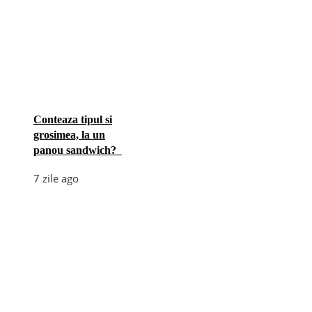
Conteaza tipul si
grosimea, la un
panou sandwich?
7 zile ago