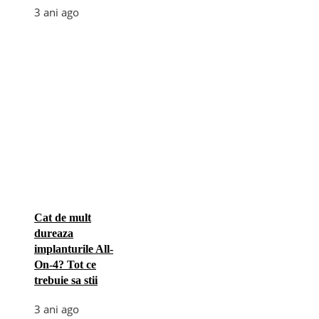
3 ani ago
Cat de mult
dureaza
implanturile All-
On-4? Tot ce
trebuie sa stii
3 ani ago