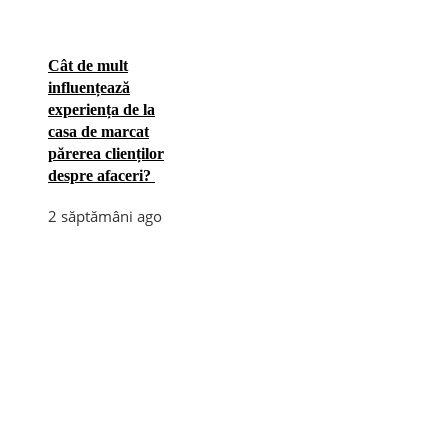
Cât de mult
influențează
experiența de la
casa de marcat
părerea clienților
despre afaceri?
2 săptămâni ago