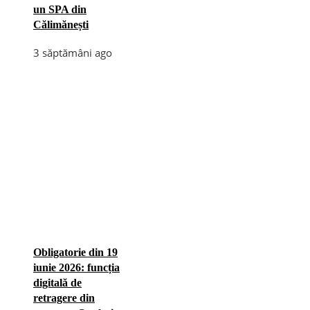
un SPA din
Călimănești
3 săptămâni ago
Obligatorie din 19
iunie 2026: funcția
digitală de
retragere din