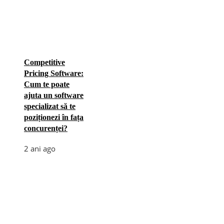
Competitive
Pricing Software:
Cum te poate
ajuta un software
specializat să te
poziționezi în fața
concurenței?
2 ani ago