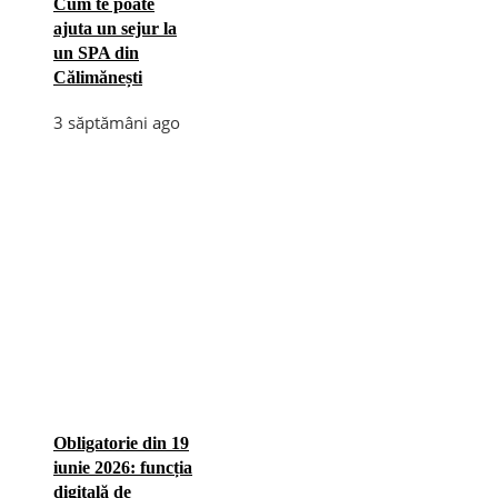
Cum te poate
ajuta un sejur la
un SPA din
Călimănești
3 săptămâni ago
Obligatorie din 19
iunie 2026: funcția
digitală de