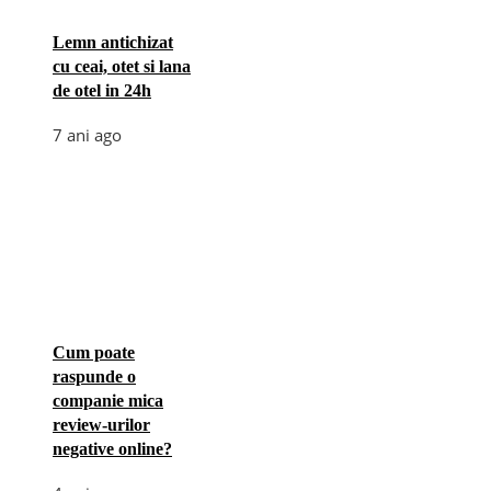
Lemn antichizat
cu ceai, otet si lana
de otel in 24h
7 ani ago
Cum poate
raspunde o
companie mica
review-urilor
negative online?