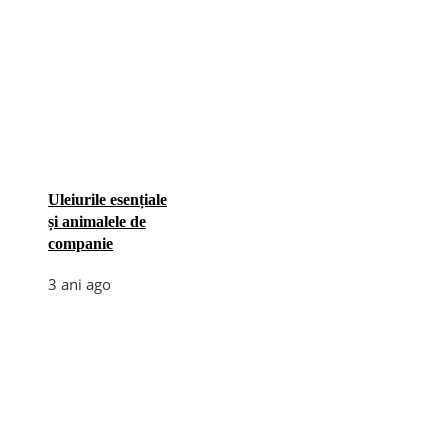
Uleiurile esențiale
și animalele de
companie
3 ani ago