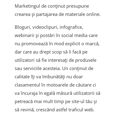
Marketingul de conținut presupune
crearea și partajarea de materiale online.
Bloguri, videoclipuri, infografice,
webinarii și postări în social media care
nu promovează în mod explicit o marcă,
dar care au drept scop să îi facă pe
utilizatori să fie interesați de produsele
sau serviciile acesteia. Un conținut de
calitate îți va îmbunătăți nu doar
clasamentul în motoarele de căutare ci
va încuraja în egală măsură utilizatorii să
petreacă mai mult timp pe site-ul tău și
să revină, crescând astfel traficul web.