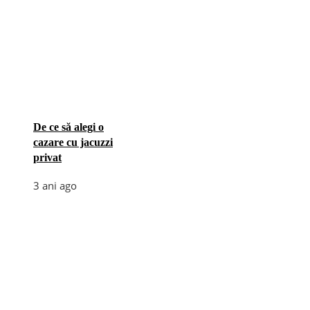
De ce să alegi o
cazare cu jacuzzi
privat
3 ani ago