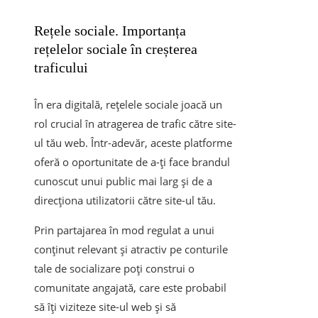
Rețele sociale. Importanța
rețelelor sociale în creșterea
traficului
În era digitală, rețelele sociale joacă un
rol crucial în atragerea de trafic către site-
ul tău web. Într-adevăr, aceste platforme
oferă o oportunitate de a-ți face brandul
cunoscut unui public mai larg și de a
direcționa utilizatorii către site-ul tău.
Prin partajarea în mod regulat a unui
conținut relevant și atractiv pe conturile
tale de socializare poți construi o
comunitate angajată, care este probabil
să îți viziteze site-ul web și să