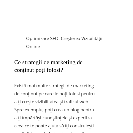
Optimizare SEO: Creșterea Vizibilității
Online
Ce strategii de marketing de
conținut poți folosi?
Există mai multe strategii de marketing
de conținut pe care le poți folosi pentru
a-ți crește vizibilitatea și traficul web.
Spre exemplu, poți crea un blog pentru
a-ți împărtăși cunoștințele și expertiza,
ceea ce te poate ajuta să îți construiești