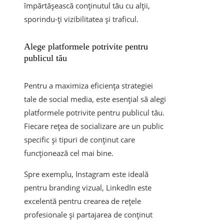
împărtășească conținutul tău cu alții,
sporindu-ți vizibilitatea și traficul.
Alege platformele potrivite pentru
publicul tău
Pentru a maximiza eficiența strategiei
tale de social media, este esențial să alegi
platformele potrivite pentru publicul tău.
Fiecare rețea de socializare are un public
specific și tipuri de conținut care
funcționează cel mai bine.
Spre exemplu, Instagram este ideală
pentru branding vizual, LinkedIn este
excelentă pentru crearea de rețele
profesionale și partajarea de conținut