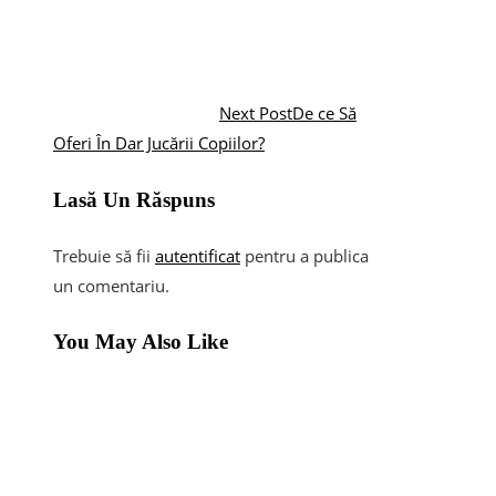
Next Post
De ce Să
Oferi În Dar Jucării Copiilor?
Lasă Un Răspuns
Trebuie să fii
autentificat
pentru a publica
un comentariu.
You May Also Like