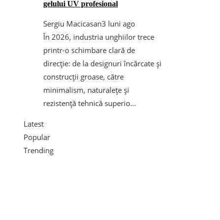
gelului UV profesional
Sergiu Macicasan
3 luni ago
În 2026, industria unghiilor trece
printr-o schimbare clară de
direcție: de la designuri încărcate și
construcții groase, către
minimalism, naturalețe și
rezistență tehnică superio...
Latest
Popular
Trending