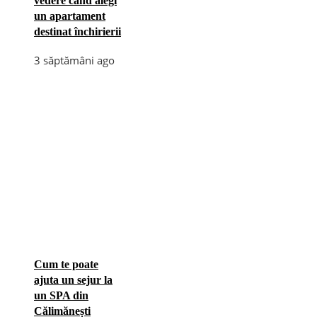
vedere când alegi
un apartament
destinat închirierii
3 săptămâni ago
Cum te poate
ajuta un sejur la
un SPA din
Călimănești