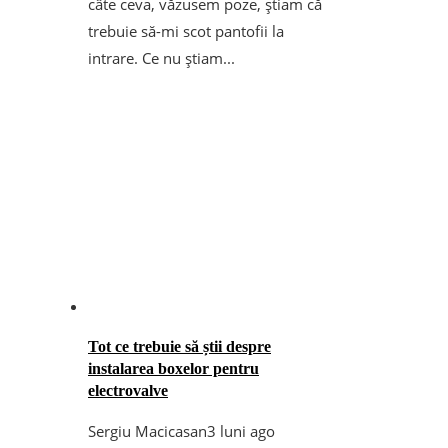
câte ceva, văzusem poze, știam că
trebuie să-mi scot pantofii la
intrare. Ce nu știam...
Tot ce trebuie să știi despre
instalarea boxelor pentru
electrovalve
Sergiu Macicasan
3 luni ago