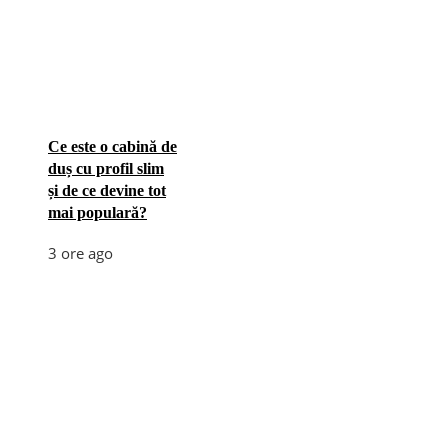
Ce este o cabină de
duș cu profil slim
și de ce devine tot
mai populară?
3 ore ago