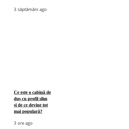
3 săptămâni ago
Ce este o cabină de
duș cu profil slim
și de ce devine tot
mai populară?
3 ore ago