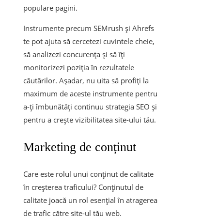
populare pagini.
Instrumente precum SEMrush și Ahrefs
te pot ajuta să cercetezi cuvintele cheie,
să analizezi concurența și să îți
monitorizezi poziția în rezultatele
căutărilor. Așadar, nu uita să profiți la
maximum de aceste instrumente pentru
a-ți îmbunătăți continuu strategia SEO și
pentru a crește vizibilitatea site-ului tău.
Marketing de conținut
Care este rolul unui conținut de calitate
în creșterea traficului? Conținutul de
calitate joacă un rol esențial în atragerea
de trafic către site-ul tău web.