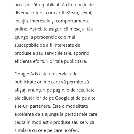
precizie către publicul tău în funcție de
diverse criterii, cum ar fi vârsta, sexul,
locația, interesele și comportamentul
online. Astfel, te asiguri că mesajul tău
ajunge la persoanele cele mai
susceptibile de a fi interesate de
produsele sau serviciile tale, sporind
eficiența eforturilor tale publicitare.
Google Ads este un serviciu de
publicitate online care vă permite să
afișați anunțuri pe paginile de rezultate
ale căutărilor de pe Google și de pe alte
site-uri partenere. Este o modalitate
excelentă de a ajunge la persoanele care
caută în mod activ produse sau servicii
similare cu cele pe care le oferi.