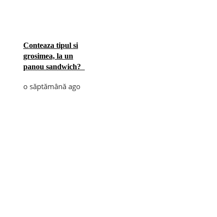
Conteaza tipul si
grosimea, la un
panou sandwich?
o săptămână ago