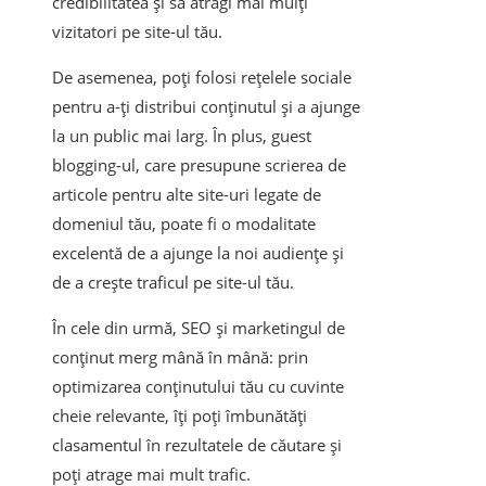
credibilitatea și să atragi mai mulți
vizitatori pe site-ul tău.
De asemenea, poți folosi rețelele sociale
pentru a-ți distribui conținutul și a ajunge
la un public mai larg. În plus, guest
blogging-ul, care presupune scrierea de
articole pentru alte site-uri legate de
domeniul tău, poate fi o modalitate
excelentă de a ajunge la noi audiențe și
de a crește traficul pe site-ul tău.
În cele din urmă, SEO și marketingul de
conținut merg mână în mână: prin
optimizarea conținutului tău cu cuvinte
cheie relevante, îți poți îmbunătăți
clasamentul în rezultatele de căutare și
poți atrage mai mult trafic.