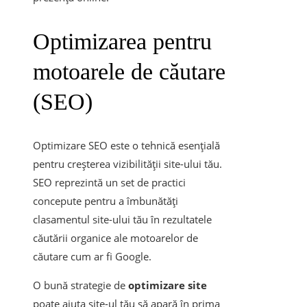
Optimizarea pentru
motoarele de căutare
(SEO)
Optimizare SEO este o tehnică esențială
pentru creșterea vizibilității site-ului tău.
SEO reprezintă un set de practici
concepute pentru a îmbunătăți
clasamentul site-ului tău în rezultatele
căutării organice ale motoarelor de
căutare cum ar fi Google.
O bună strategie de
optimizare site
poate ajuta site-ul tău să apară în prima