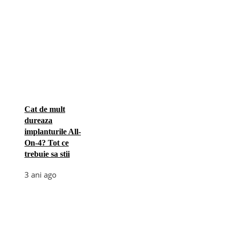
Cat de mult
dureaza
implanturile All-
On-4? Tot ce
trebuie sa stii
3 ani ago