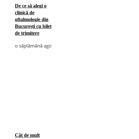
De ce să alegi o
clinică de
oftalmologie din
București cu bilet
de trimitere
o săptămână ago
Cât de mult