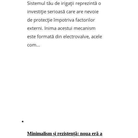
Sistemul tău de irigații reprezintă o
investiție serioasă care are nevoie
de protecție împotriva factorilor
externi. Inima acestui mecanism
este formată din electrovalve, acele
com...
Minimalism și rezistență: noua eră a