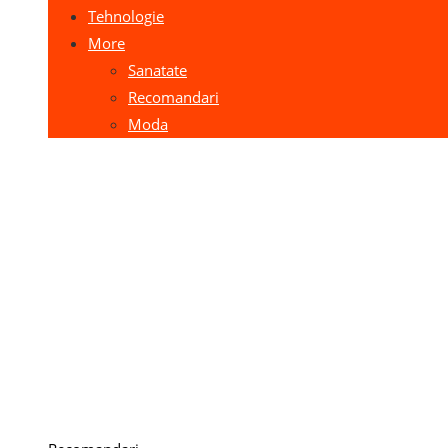
Tehnologie
More
Sanatate
Recomandari
Moda