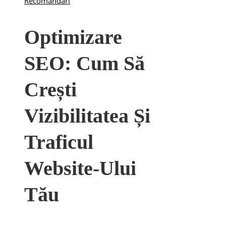
Recomandari
Optimizare
SEO: Cum Să
Crești
Vizibilitatea Și
Traficul
Website-Ului
Tău