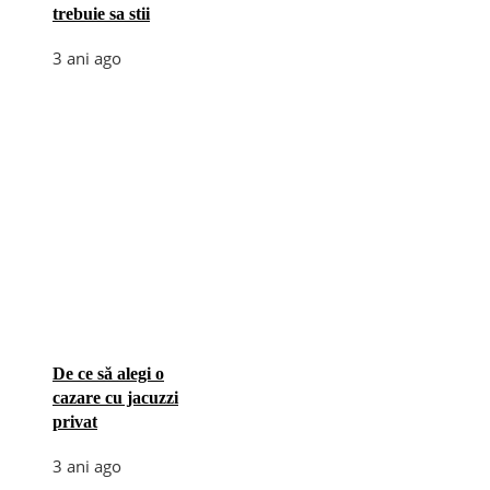
trebuie sa stii
3 ani ago
De ce să alegi o
cazare cu jacuzzi
privat
3 ani ago