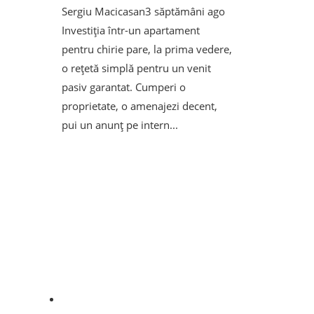
Sergiu Macicasan
3 săptămâni ago
Investiția într-un apartament
pentru chirie pare, la prima vedere,
o rețetă simplă pentru un venit
pasiv garantat. Cumperi o
proprietate, o amenajezi decent,
pui un anunț pe intern...