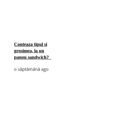
Conteaza tipul si
grosimea, la un
panou sandwich?
o săptămână ago