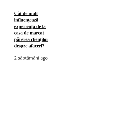
Cât de mult
influențează
experiența de la
casa de marcat
părerea clienților
despre afaceri?
2 săptămâni ago