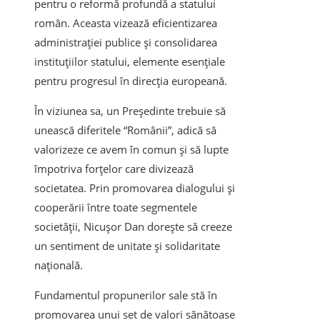
pentru o reformă profundă a statului
român. Aceasta vizează eficientizarea
administraţiei publice şi consolidarea
instituţiilor statului, elemente esenţiale
pentru progresul în direcţia europeană.
În viziunea sa, un Preşedinte trebuie să
unească diferitele “Românii”, adică să
valorizeze ce avem în comun şi să lupte
împotriva forțelor care divizează
societatea. Prin promovarea dialogului şi
cooperării între toate segmentele
societăţii, Nicuşor Dan doreşte să creeze
un sentiment de unitate şi solidaritate
naţională.
Fundamentul propunerilor sale stă în
promovarea unui set de valori sănătoase