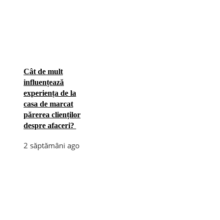
Cât de mult
influențează
experiența de la
casa de marcat
părerea clienților
despre afaceri?
2 săptămâni ago