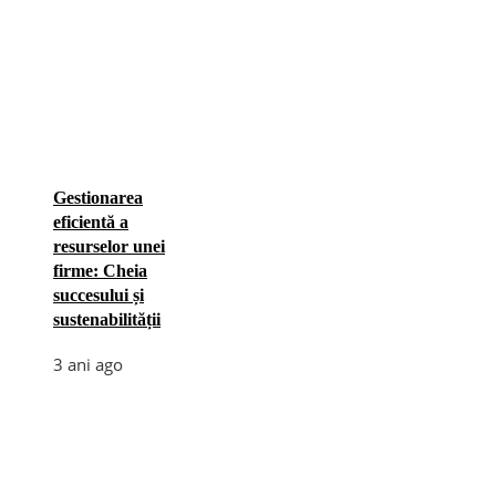
Gestionarea
eficientă a
resurselor unei
firme: Cheia
succesului și
sustenabilității
3 ani ago