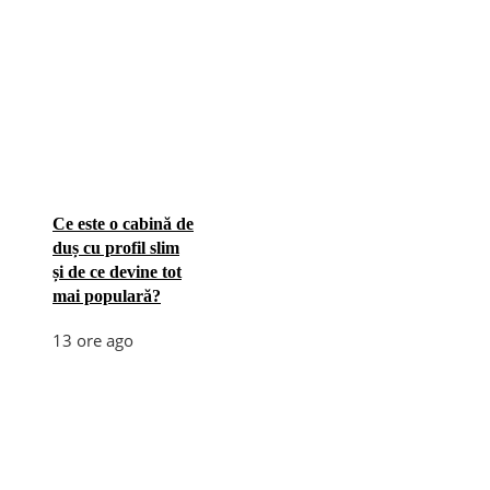
Ce este o cabină de
duș cu profil slim
și de ce devine tot
mai populară?
13 ore ago