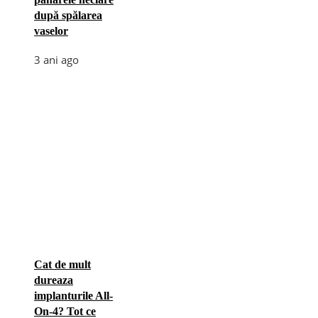
după spălarea
vaselor
3 ani ago
Cat de mult
dureaza
implanturile All-
On-4? Tot ce