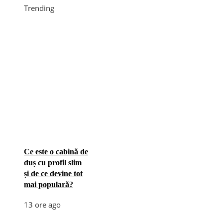
Trending
Ce este o cabină de
duș cu profil slim
și de ce devine tot
mai populară?
13 ore ago