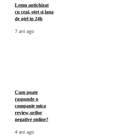
Lemn antichizat
cu ceai, otet si lana
de otel in 24h
7 ani ago
Cum poate
raspunde o
companie mica
review-urilor
negative online?
4 ani ago