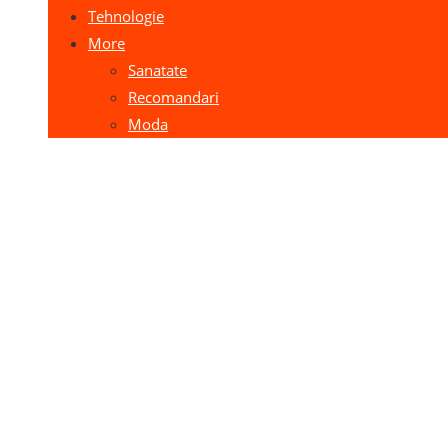
Tehnologie
More
Sanatate
Recomandari
Moda