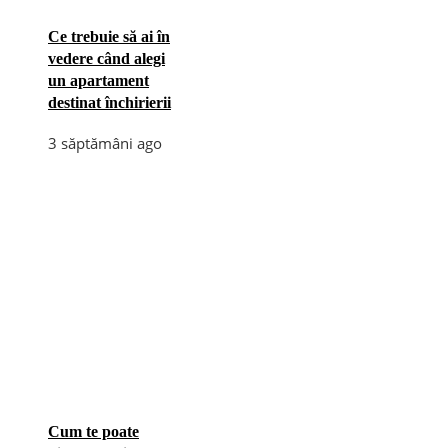
Ce trebuie să ai în
vedere când alegi
un apartament
destinat închirierii
3 săptămâni ago
Cum te poate