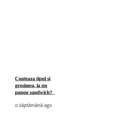
Conteaza tipul si
grosimea, la un
panou sandwich?
o săptămână ago