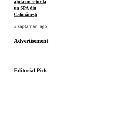
ajuta un sejur la
un SPA din
Călimănești
3 săptămâni ago
Advertisement
Editorial Pick