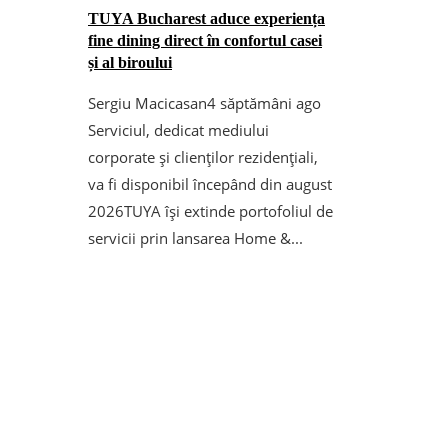
TUYA Bucharest aduce experiența
fine dining direct în confortul casei
și al biroului
Sergiu Macicasan
4 săptămâni ago
Serviciul, dedicat mediului
corporate și clienților rezidențiali,
va fi disponibil începând din august
2026TUYA își extinde portofoliul de
servicii prin lansarea Home &...