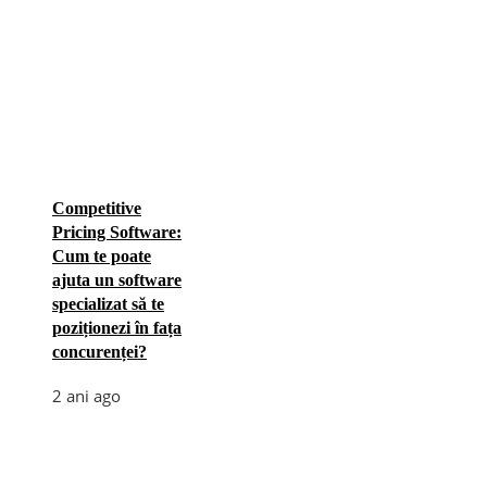
Competitive
Pricing Software:
Cum te poate
ajuta un software
specializat să te
poziționezi în fața
concurenței?
2 ani ago