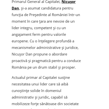
Primarul General al Capitalei,
Nicuşor
Dan
, şi-a asumat candidatura pentru
funcţia de Preşedinte al României într-un
moment în care țara are nevoie de un
lider integru, competent şi cu un
angajament ferm pentru valorile
europene. Cu o înţelegere profundă a
mecanismelor administrative şi juridice,
Nicuşor Dan propune o abordare
proactivă şi pragmatică pentru a conduce
România pe un drum stabil şi prosper.
Actualul primar al Capitalei susţine
necesitatea unui lider care să aibă
cunoştinţe solide în domeniul
administrativ şi juridic, capabil să
mobilizeze forţe sănătoase din societate