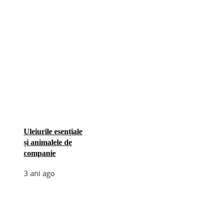
Uleiurile esențiale
și animalele de
companie
3 ani ago