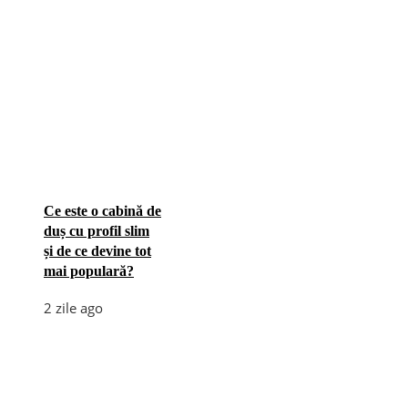
Ce este o cabină de
duș cu profil slim
și de ce devine tot
mai populară?
2 zile ago