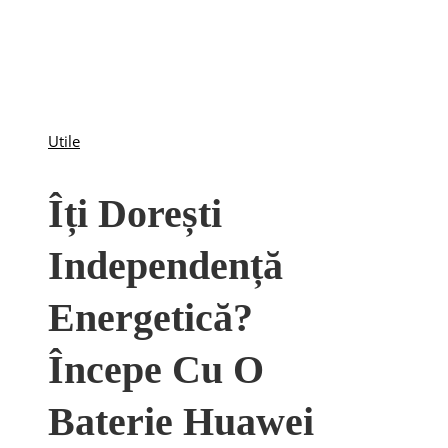
Utile
Îți Dorești
Independență
Energetică?
Începe Cu O
Baterie Huawei