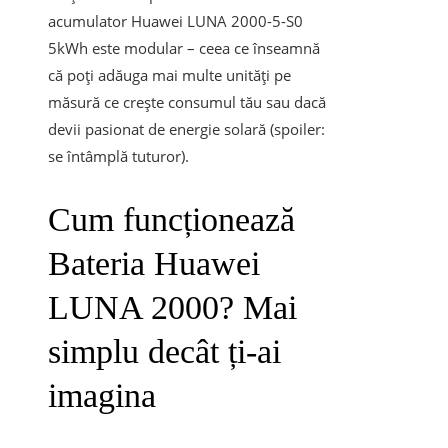
acumulator Huawei LUNA 2000-5-S0
5kWh este modular – ceea ce înseamnă
că poți adăuga mai multe unități pe
măsură ce crește consumul tău sau dacă
devii pasionat de energie solară (spoiler:
se întâmplă tuturor).
Cum funcționează
Bateria Huawei
LUNA 2000? Mai
simplu decât ți-ai
imagina