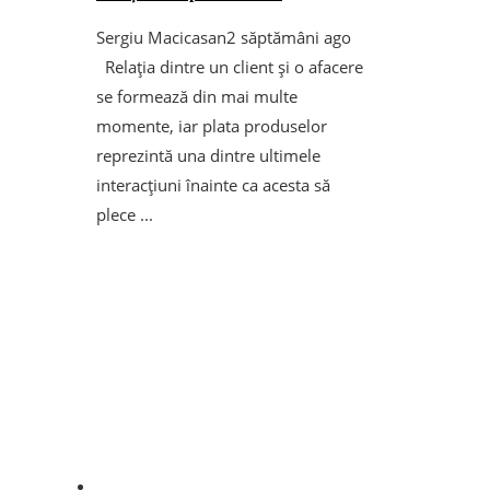
Sergiu Macicasan
2 săptămâni ago
Relația dintre un client și o afacere
se formează din mai multe
momente, iar plata produselor
reprezintă una dintre ultimele
interacțiuni înainte ca acesta să
plece ...