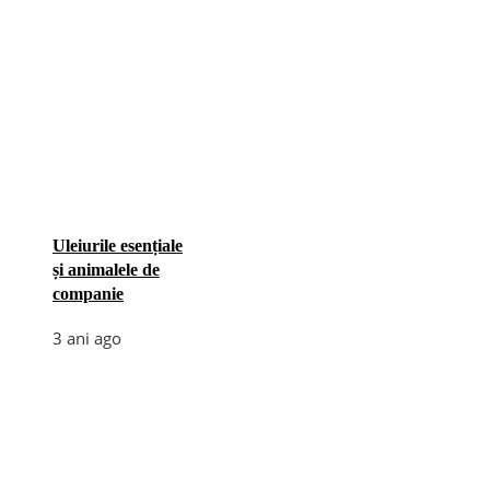
Uleiurile esențiale
și animalele de
companie
3 ani ago