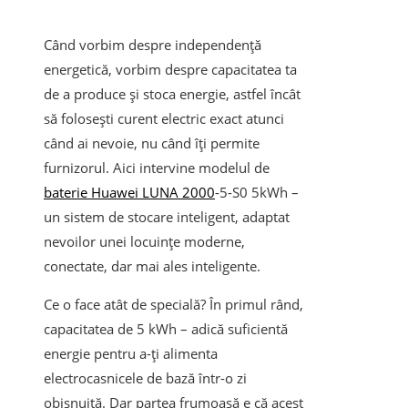
Când vorbim despre independență
energetică, vorbim despre capacitatea ta
de a produce și stoca energie, astfel încât
să folosești curent electric exact atunci
când ai nevoie, nu când îți permite
furnizorul. Aici intervine modelul de
baterie Huawei LUNA 2000
-5-S0 5kWh –
un sistem de stocare inteligent, adaptat
nevoilor unei locuințe moderne,
conectate, dar mai ales inteligente.
Ce o face atât de specială? În primul rând,
capacitatea de 5 kWh – adică suficientă
energie pentru a-ți alimenta
electrocasnicele de bază într-o zi
obișnuită. Dar partea frumoasă e că acest