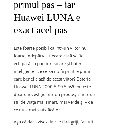
primul pas – iar
Huawei LUNA e
exact acel pas
Este foarte posibil ca într-un viitor nu
foarte îndepărtat, fiecare casă să fie
echipată cu panouri solare și baterii
inteligente. De ce să nu fii printre primii
care beneficiază de acest viitor? Bateria
Huawei LUNA 2000-5-S0 5kWh nu este
doar o investiție într-un produs, ci într-un
stil de viață mai smart, mai verde și – de
ce nu – mai satisfăcător.
Așa că dacă visezi la zile fără griji, facturi