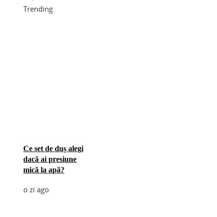
Trending
Ce set de duș alegi
dacă ai presiune
mică la apă?
o zi ago