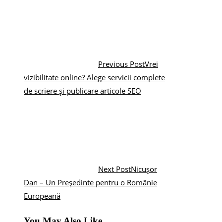
Previous Post
Vrei
vizibilitate online? Alege servicii complete
de scriere și publicare articole SEO
Next Post
Nicuşor
Dan – Un Preşedinte pentru o Românie
Europeană
You May Also Like