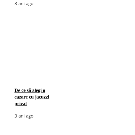
3 ani ago
De ce să alegi o
cazare cu jacuzzi
privat
3 ani ago