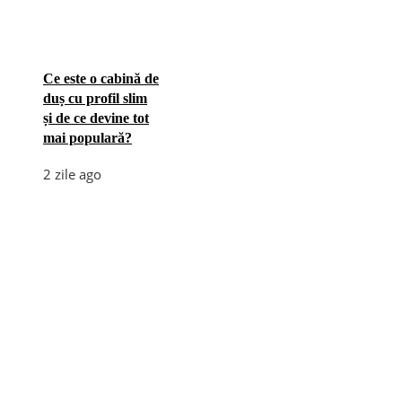
Ce este o cabină de
duș cu profil slim
și de ce devine tot
mai populară?
2 zile ago