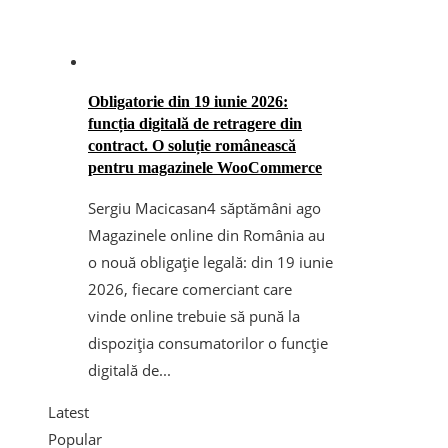
Obligatorie din 19 iunie 2026:
funcția digitală de retragere din
contract. O soluție românească
pentru magazinele WooCommerce
Sergiu Macicasan
4 săptămâni ago
Magazinele online din România au
o nouă obligație legală: din 19 iunie
2026, fiecare comerciant care
vinde online trebuie să pună la
dispoziția consumatorilor o funcție
digitală de...
Latest
Popular