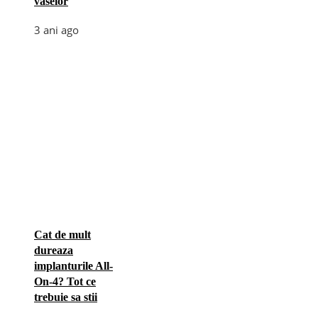
vaselor
3 ani ago
Cat de mult
dureaza
implanturile All-
On-4? Tot ce
trebuie sa stii