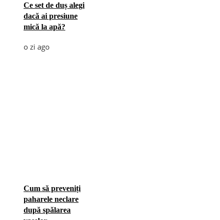
Ce set de duș alegi
dacă ai presiune
mică la apă?
o zi ago
Cum să preveniți
paharele neclare
după spălarea