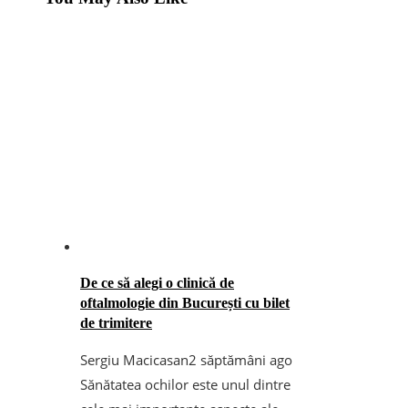
De ce să alegi o clinică de
oftalmologie din București cu bilet
de trimitere
Sergiu Macicasan
2 săptămâni ago
Sănătatea ochilor este unul dintre