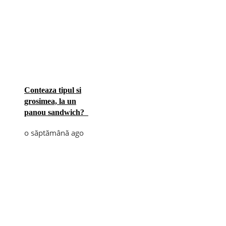
Conteaza tipul si
grosimea, la un
panou sandwich?
o săptămână ago