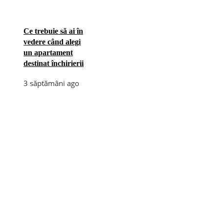
Ce trebuie să ai în
vedere când alegi
un apartament
destinat închirierii
3 săptămâni ago