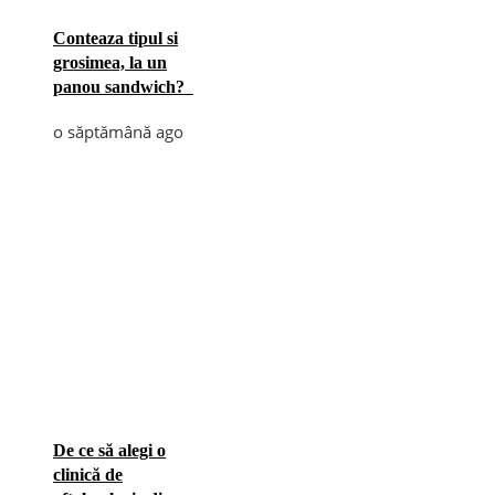
Conteaza tipul si
grosimea, la un
panou sandwich?
o săptămână ago
De ce să alegi o
clinică de