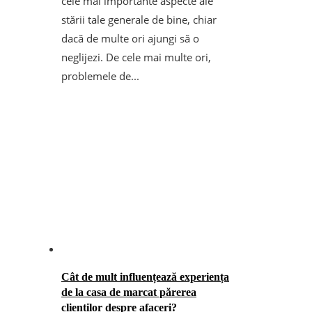
cele mai importante aspecte ale
stării tale generale de bine, chiar
dacă de multe ori ajungi să o
neglijezi. De cele mai multe ori,
problemele de...
Cât de mult influențează experiența
de la casa de marcat părerea
clienților despre afaceri?