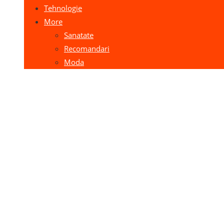
Tehnologie
More
Sanatate
Recomandari
Moda