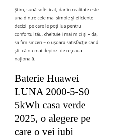
Știm, sună sofisticat, dar în realitate este
una dintre cele mai simple și eficiente
decizii pe care le poți lua pentru
confortul tău, cheltuieli mai mici și – da,
să fim sinceri – o ușoară satisfacție când
știi că nu mai depinzi de rețeaua
națională.
Baterie Huawei
LUNA 2000-5-S0
5kWh casa verde
2025, o alegere pe
care o vei iubi