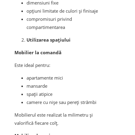
dimensiuni fixe
opțiuni limitate de culori și finisaje
compromisuri privind
compartimentarea
Utilizarea spațiului
Mobilier la comandă
Este ideal pentru:
apartamente mici
mansarde
spații atipice
camere cu nișe sau pereți strâmbi
Mobilierul este realizat la milimetru și
valorifică fiecare colț.