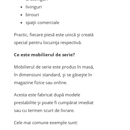
livinguri
birouri
spații comerciale
Practic, fiecare piesă este unică și creată
special pentru locuința respectivă.
Ce este mobilierul de serie?
Mobilierul de serie este produs în masă,
în dimensiuni standard, și se găsește în
magazine fizice sau online.
Acesta este fabricat după modele
prestabilite și poate fi cumpărat imediat
sau cu termen scurt de livrare.
Cele mai comune exemple sunt: