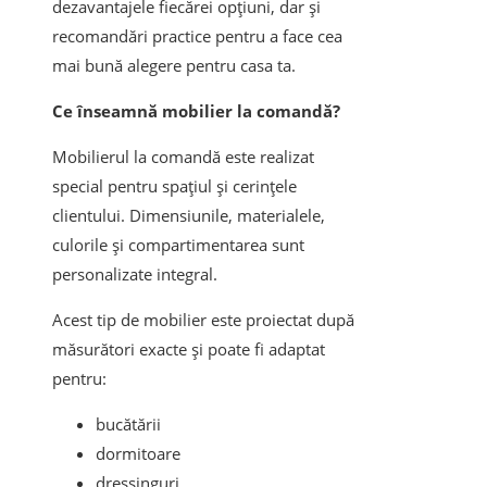
dezavantajele fiecărei opțiuni, dar și
recomandări practice pentru a face cea
mai bună alegere pentru casa ta.
Ce înseamnă mobilier la comandă?
Mobilierul la comandă este realizat
special pentru spațiul și cerințele
clientului. Dimensiunile, materialele,
culorile și compartimentarea sunt
personalizate integral.
Acest tip de mobilier este proiectat după
măsurători exacte și poate fi adaptat
pentru:
bucătării
dormitoare
dressinguri