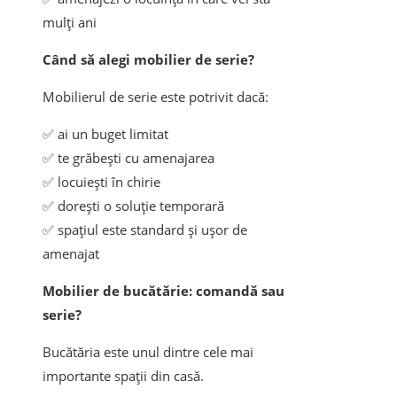
mulți ani
Când să alegi mobilier de serie?
Mobilierul de serie este potrivit dacă:
✅ ai un buget limitat
✅ te grăbești cu amenajarea
✅ locuiești în chirie
✅ dorești o soluție temporară
✅ spațiul este standard și ușor de
amenajat
Mobilier de bucătărie: comandă sau
serie?
Bucătăria este unul dintre cele mai
importante spații din casă.