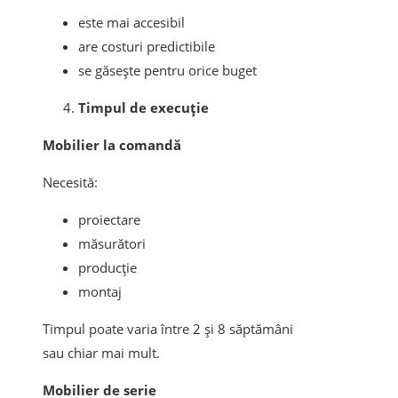
este mai accesibil
are costuri predictibile
se găsește pentru orice buget
Timpul de execuție
Mobilier la comandă
Necesită:
proiectare
măsurători
producție
montaj
Timpul poate varia între 2 și 8 săptămâni
sau chiar mai mult.
Mobilier de serie