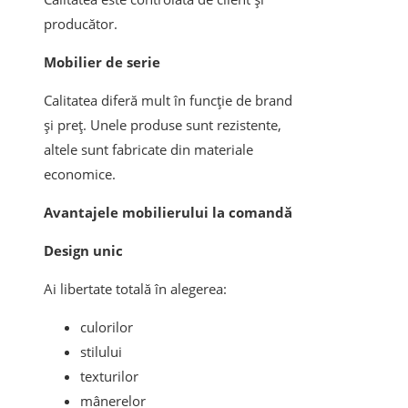
producător.
Mobilier de serie
Calitatea diferă mult în funcție de brand
și preț. Unele produse sunt rezistente,
altele sunt fabricate din materiale
economice.
Avantajele mobilierului la comandă
Design unic
Ai libertate totală în alegerea:
culorilor
stilului
texturilor
mânerelor