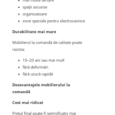
mai multe sertare
spații ascunse
organizatoare
zone speciale pentru electrocasnice
Durabilitate mai mare
Mobilierul la comandă de calitate poate
rezista:
10–20 ani sau mai mult
fără deformări
fără uzură rapidă
Dezavantajele mobilierului la
comandă
Cost mai ridicat
Prețul final poate fi semnificativ mai