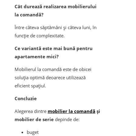
Cât durează realizarea mobilierului
la comandă?
Între câteva săptămâni și câteva luni, în
funcție de complexitate.
Ce variantă este mai bună pentru
apartamente mici?
Mobilierul la comandă este de obicei
soluția optimă deoarece utilizează
eficient spațiul.
Concluzie
Alegerea dintre
mobilier la comandă
și
mobilier de serie
depinde de:
buget