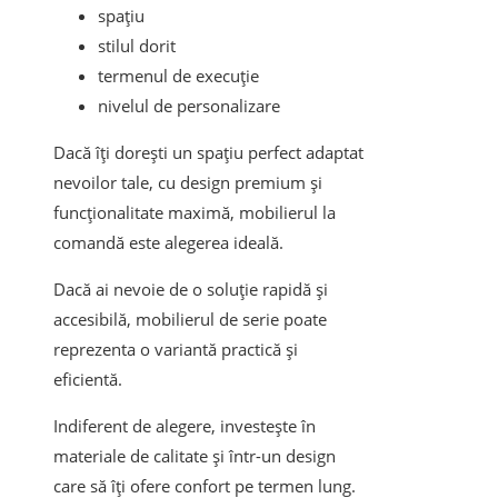
spațiu
stilul dorit
termenul de execuție
nivelul de personalizare
Dacă îți dorești un spațiu perfect adaptat
nevoilor tale, cu design premium și
funcționalitate maximă, mobilierul la
comandă este alegerea ideală.
Dacă ai nevoie de o soluție rapidă și
accesibilă, mobilierul de serie poate
reprezenta o variantă practică și
eficientă.
Indiferent de alegere, investește în
materiale de calitate și într-un design
care să îți ofere confort pe termen lung.