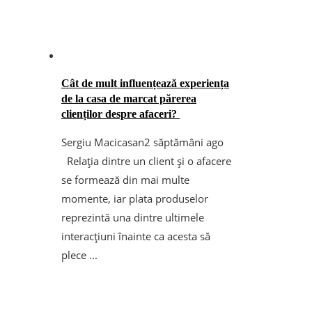
Cât de mult influențează experiența
de la casa de marcat părerea
clienților despre afaceri?
Sergiu Macicasan
2 săptămâni ago
Relația dintre un client și o afacere
se formează din mai multe
momente, iar plata produselor
reprezintă una dintre ultimele
interacțiuni înainte ca acesta să
plece ...