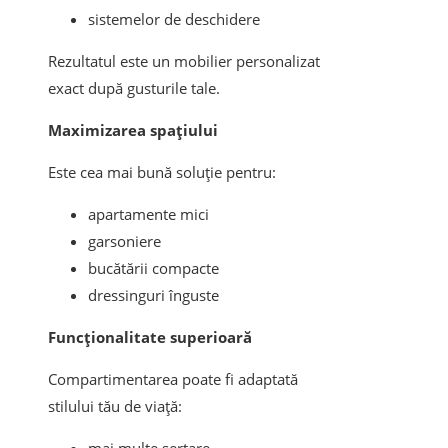
sistemelor de deschidere
Rezultatul este un mobilier personalizat
exact după gusturile tale.
Maximizarea spațiului
Este cea mai bună soluție pentru:
apartamente mici
garsoniere
bucătării compacte
dressinguri înguste
Funcționalitate superioară
Compartimentarea poate fi adaptată
stilului tău de viață: