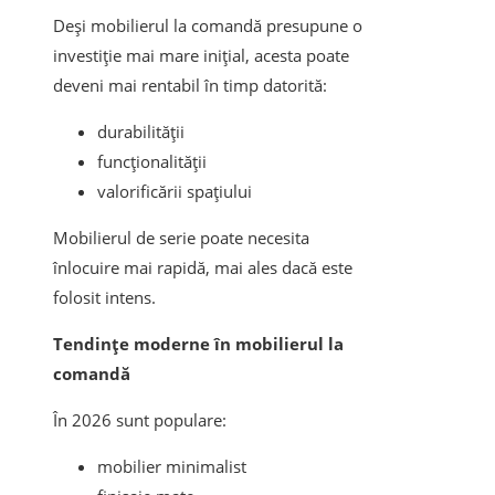
Deși mobilierul la comandă presupune o
investiție mai mare inițial, acesta poate
deveni mai rentabil în timp datorită:
durabilității
funcționalității
valorificării spațiului
Mobilierul de serie poate necesita
înlocuire mai rapidă, mai ales dacă este
folosit intens.
Tendințe moderne în mobilierul la
comandă
În 2026 sunt populare:
mobilier minimalist