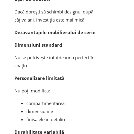
Dacă dorești să schimbi designul după
câțiva ani, investiția este mai mică.
Dezavantajele mobilierului de serie
Dimensiuni standard
Nu se potrivește întotdeauna perfect în
spațiu.
Personalizare limitată
Nu poți modifica:
compartimentarea
dimensiunile
finisajele în detaliu
Durabilitate variabilă