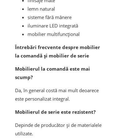
finisaje mate
lemn natural
sisteme fără mânere
iluminare LED integrată
mobilier multifuncțional
Întrebări frecvente despre mobilier
la comandă și mobilier de serie
Mobilierul la comandă este mai
scump?
Da, în general costă mai mult deoarece
este personalizat integral.
Mobilierul de serie este rezistent?
Depinde de producător și de materialele
utilizate.