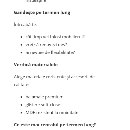
instalațiile
Gândește pe termen lung
Întreabă-te:
cât timp vei folosi mobilierul?
vrei să renovezi des?
ai nevoie de flexibilitate?
Verifică materialele
Alege materiale rezistente și accesorii de
calitate:
balamale premium
glisiere soft-close
MDF rezistent la umiditate
Ce este mai rentabil pe termen lung?