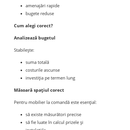
amenajări rapide
bugete reduse
Cum alegi corect?
Analizează bugetul
Stabilește:
suma totală
costurile ascunse
investiția pe termen lung
Măsoară spațiul corect
Pentru mobilier la comandă este esențial:
să existe măsurători precise
să fie luate în calcul prizele și