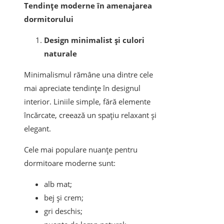
Tendințe moderne în amenajarea
dormitorului
Design minimalist și culori
naturale
Minimalismul rămâne una dintre cele
mai apreciate tendințe în designul
interior. Liniile simple, fără elemente
încărcate, creează un spațiu relaxant și
elegant.
Cele mai populare nuanțe pentru
dormitoare moderne sunt:
alb mat;
bej și crem;
gri deschis;