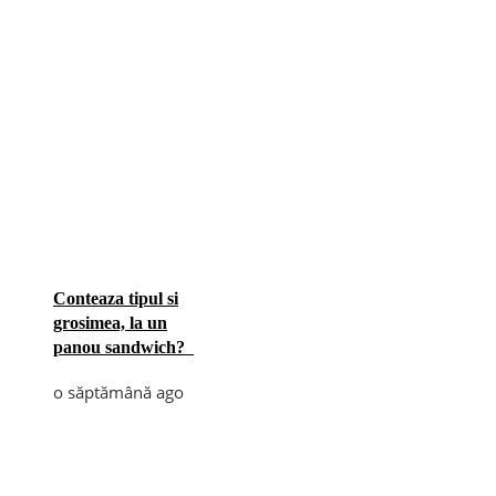
Conteaza tipul si
grosimea, la un
panou sandwich?
o săptămână ago