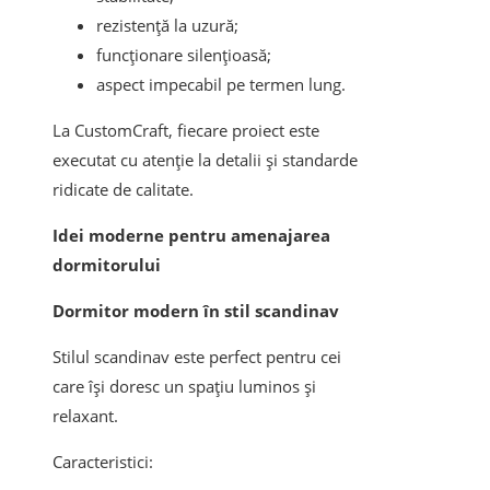
rezistență la uzură;
funcționare silențioasă;
aspect impecabil pe termen lung.
La CustomCraft, fiecare proiect este
executat cu atenție la detalii și standarde
ridicate de calitate.
Idei moderne pentru amenajarea
dormitorului
Dormitor modern în stil scandinav
Stilul scandinav este perfect pentru cei
care își doresc un spațiu luminos și
relaxant.
Caracteristici: