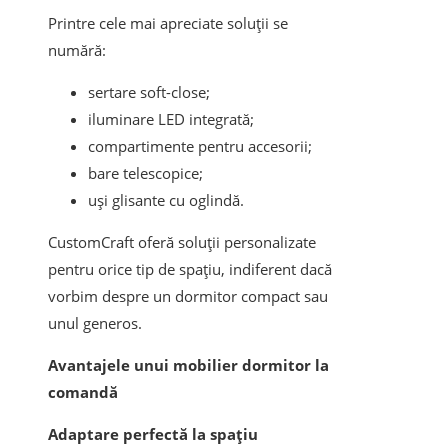
Printre cele mai apreciate soluții se
numără:
sertare soft-close;
iluminare LED integrată;
compartimente pentru accesorii;
bare telescopice;
uși glisante cu oglindă.
CustomCraft oferă soluții personalizate
pentru orice tip de spațiu, indiferent dacă
vorbim despre un dormitor compact sau
unul generos.
Avantajele unui mobilier dormitor la
comandă
Adaptare perfectă la spațiu