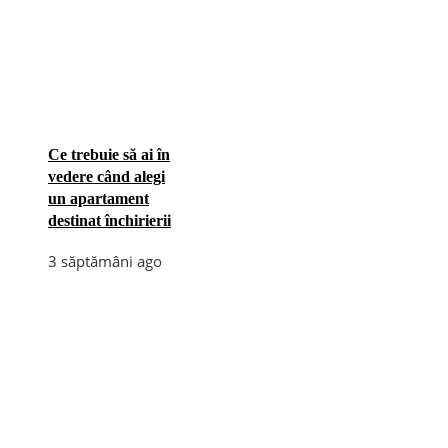
Ce trebuie să ai în
vedere când alegi
un apartament
destinat închirierii
3 săptămâni ago