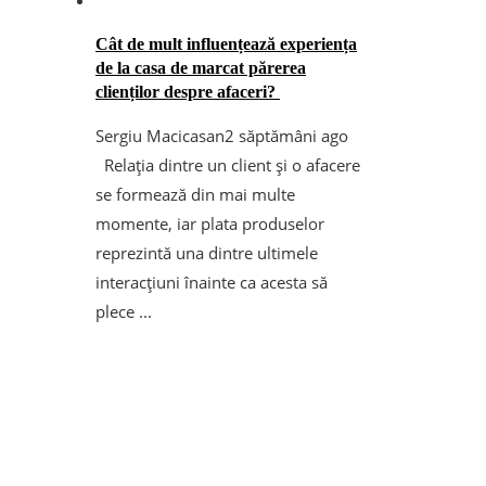
Cât de mult influențează experiența
de la casa de marcat părerea
clienților despre afaceri?
Sergiu Macicasan
2 săptămâni ago
Relația dintre un client și o afacere
se formează din mai multe
momente, iar plata produselor
reprezintă una dintre ultimele
interacțiuni înainte ca acesta să
plece ...