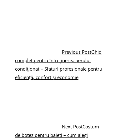
Previous Post
Ghid
complet pentru întreținerea aerului
condiționat – Sfaturi profesionale pentru
eficiență, confort și economie
Next Post
Costum
de botez pentru băieți – cum alegi