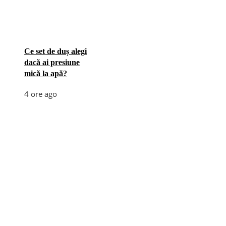
Ce set de duș alegi
dacă ai presiune
mică la apă?
4 ore ago