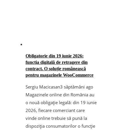
Obligatorie din 19 iunie 2026:
funcția digitală de retragere din
contract. O soluție românească
pentru magazinele WooCommerce
Sergiu Macicasan
3 săptămâni ago
Magazinele online din România au
o nouă obligație legală: din 19 iunie
2026, fiecare comerciant care
vinde online trebuie să pună la
dispoziția consumatorilor o funcție