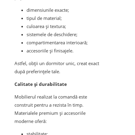
dimensiunile exacte;
tipul de material;
culoarea și textura;
sistemele de deschidere;
compartimentarea interioară;
accesoriile și finisajele.
Astfel, obții un dormitor unic, creat exact
după preferințele tale.
Calitate și durabilitate
Mobilierul realizat la comandă este
construit pentru a rezista în timp.
Materialele premium și accesoriile
moderne oferă:
stabilitate;