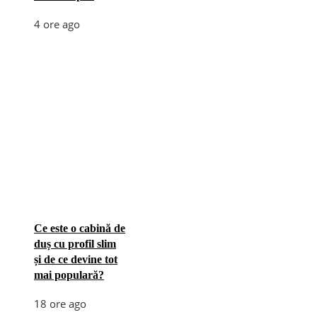
4 ore ago
Ce este o cabină de
duș cu profil slim
și de ce devine tot
mai populară?
18 ore ago