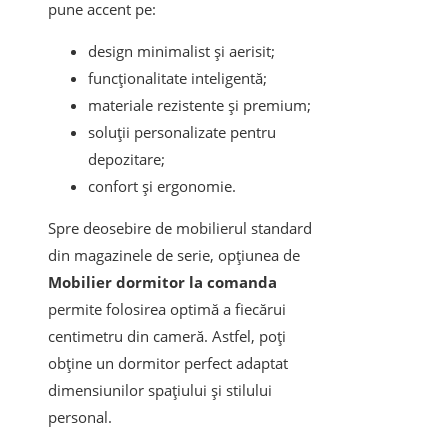
pune accent pe:
design minimalist și aerisit;
funcționalitate inteligentă;
materiale rezistente și premium;
soluții personalizate pentru
depozitare;
confort și ergonomie.
Spre deosebire de mobilierul standard
din magazinele de serie, opțiunea de
Mobilier dormitor la comanda
permite folosirea optimă a fiecărui
centimetru din cameră. Astfel, poți
obține un dormitor perfect adaptat
dimensiunilor spațiului și stilului
personal.