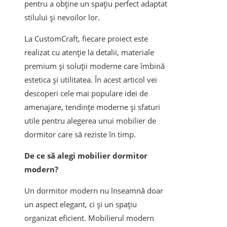
pentru a obține un spațiu perfect adaptat
stilului și nevoilor lor.
La CustomCraft, fiecare proiect este
realizat cu atenție la detalii, materiale
premium și soluții moderne care îmbină
estetica și utilitatea. În acest articol vei
descoperi cele mai populare idei de
amenajare, tendințe moderne și sfaturi
utile pentru alegerea unui mobilier de
dormitor care să reziste în timp.
De ce să alegi mobilier dormitor
modern?
Un dormitor modern nu înseamnă doar
un aspect elegant, ci și un spațiu
organizat eficient. Mobilierul modern