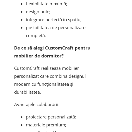
flexibilitate maximă;
design unic;
integrare perfectă în spațiu;
posibilitatea de personalizare
completă.
De ce să alegi CustomCraft pentru
mobilier de dormitor?
CustomCraft realizează mobilier
personalizat care combină designul
modern cu funcționalitatea și
durabilitatea.
Avantajele colaborării:
proiectare personalizată;
materiale premium;