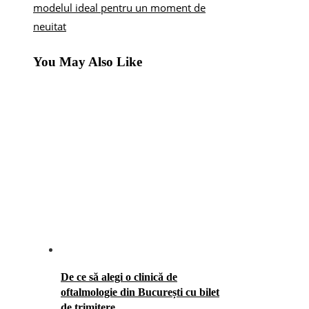
modelul ideal pentru un moment de
neuitat
You May Also Like
De ce să alegi o clinică de
oftalmologie din București cu bilet
de trimitere