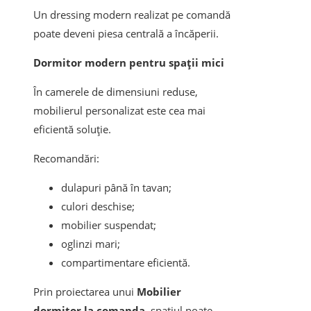
Un dressing modern realizat pe comandă
poate deveni piesa centrală a încăperii.
Dormitor modern pentru spații mici
În camerele de dimensiuni reduse,
mobilierul personalizat este cea mai
eficientă soluție.
Recomandări:
dulapuri până în tavan;
culori deschise;
mobilier suspendat;
oglinzi mari;
compartimentare eficientă.
Prin proiectarea unui
Mobilier
dormitor la comanda
, spațiul poate