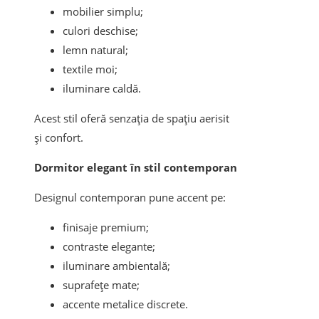
mobilier simplu;
culori deschise;
lemn natural;
textile moi;
iluminare caldă.
Acest stil oferă senzația de spațiu aerisit
și confort.
Dormitor elegant în stil contemporan
Designul contemporan pune accent pe:
finisaje premium;
contraste elegante;
iluminare ambientală;
suprafețe mate;
accente metalice discrete.