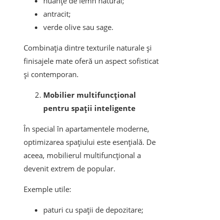
nuanțe de lemn natural;
antracit;
verde olive sau sage.
Combinația dintre texturile naturale și
finisajele mate oferă un aspect sofisticat
și contemporan.
Mobilier multifuncțional
pentru spații inteligente
În special în apartamentele moderne,
optimizarea spațiului este esențială. De
aceea, mobilierul multifuncțional a
devenit extrem de popular.
Exemple utile:
paturi cu spații de depozitare;