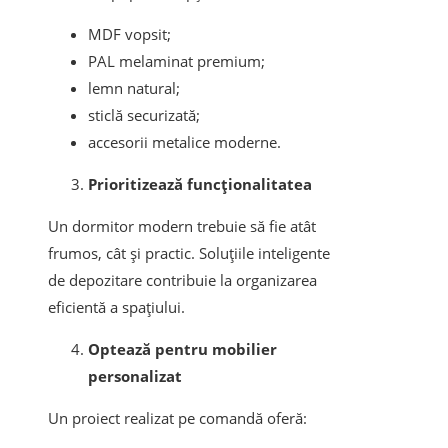
MDF vopsit;
PAL melaminat premium;
lemn natural;
sticlă securizată;
accesorii metalice moderne.
Prioritizează funcționalitatea
Un dormitor modern trebuie să fie atât
frumos, cât și practic. Soluțiile inteligente
de depozitare contribuie la organizarea
eficientă a spațiului.
Optează pentru mobilier
personalizat
Un proiect realizat pe comandă oferă: