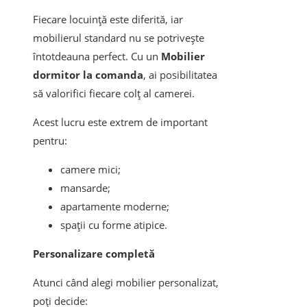
Fiecare locuință este diferită, iar
mobilierul standard nu se potrivește
întotdeauna perfect. Cu un
Mobilier
dormitor la comanda
, ai posibilitatea
să valorifici fiecare colț al camerei.
Acest lucru este extrem de important
pentru:
camere mici;
mansarde;
apartamente moderne;
spații cu forme atipice.
Personalizare completă
Atunci când alegi mobilier personalizat,
poți decide: