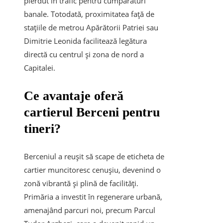
pierdut în trafic pentru cumpărături
banale. Totodată, proximitatea față de
stațiile de metrou Apărătorii Patriei sau
Dimitrie Leonida facilitează legătura
directă cu centrul și zona de nord a
Capitalei.
Ce avantaje oferă
cartierul Berceni pentru
tineri?
Berceniul a reușit să scape de eticheta de
cartier muncitoresc cenușiu, devenind o
zonă vibrantă și plină de facilități.
Primăria a investit în regenerare urbană,
amenajând parcuri noi, precum Parcul