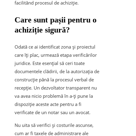
facilitând procesul de achiziție.
Care sunt pașii pentru o
achiziție sigură?
Odată ce ai identificat zona și proiectul
care îți plac, urmează etapa verificărilor
juridice. Este esențial să ceri toate
documentele clădirii, de la autorizația de
construcție până la procesul verbal de
recepție. Un dezvoltator transparent nu
va avea nicio problemă în a-ți pune la
dispoziție aceste acte pentru a fi
verificate de un notar sau un avocat.
Nu uita să verifici și costurile ascunse,
cum ar fi taxele de administrare ale