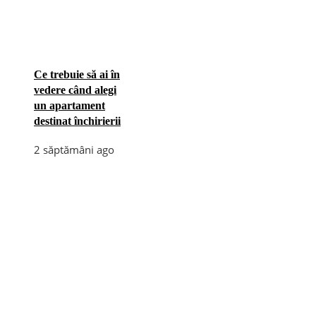
Ce trebuie să ai în
vedere când alegi
un apartament
destinat închirierii
2 săptămâni ago