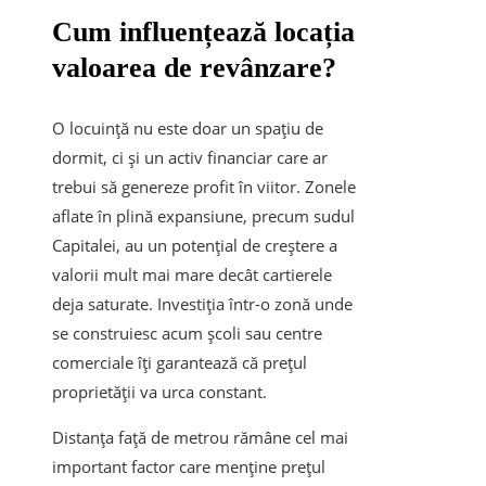
Cum influențează locația
valoarea de revânzare?
O locuință nu este doar un spațiu de
dormit, ci și un activ financiar care ar
trebui să genereze profit în viitor. Zonele
aflate în plină expansiune, precum sudul
Capitalei, au un potențial de creștere a
valorii mult mai mare decât cartierele
deja saturate. Investiția într-o zonă unde
se construiesc acum școli sau centre
comerciale îți garantează că prețul
proprietății va urca constant.
Distanța față de metrou rămâne cel mai
important factor care menține prețul