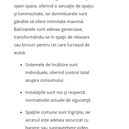
open-space, oferind o senzație de spațiu
și luminozitate, iar dormitoarele sunt
gândite să ofere intimitate maximă.
Balcoanele sunt adesea generoase,
transformându-se în spații de relaxare
sau birouri pentru cei care lucrează de
acasă.
Sistemele de încălzire sunt
individuale, oferind control total
asupra consumului.
Instalațiile sunt noi și respectă
normativele actuale de siguranță.
Spațiile comune sunt îngrijite, iar
accesul este adesea securizat cu
bariere sau supraveghere video.