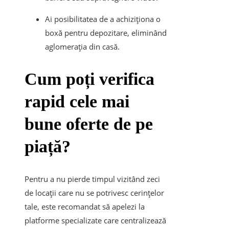
Ai posibilitatea de a achiziționa o
boxă pentru depozitare, eliminând
aglomerația din casă.
Cum poți verifica
rapid cele mai
bune oferte de pe
piață?
Pentru a nu pierde timpul vizitând zeci
de locații care nu se potrivesc cerințelor
tale, este recomandat să apelezi la
platforme specializate care centralizează