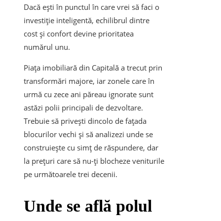
Dacă ești în punctul în care vrei să faci o
investiție inteligentă, echilibrul dintre
cost și confort devine prioritatea
numărul unu.
Piața imobiliară din Capitală a trecut prin
transformări majore, iar zonele care în
urmă cu zece ani păreau ignorate sunt
astăzi polii principali de dezvoltare.
Trebuie să privești dincolo de fațada
blocurilor vechi și să analizezi unde se
construiește cu simț de răspundere, dar
la prețuri care să nu-ți blocheze veniturile
pe următoarele trei decenii.
Unde se află polul