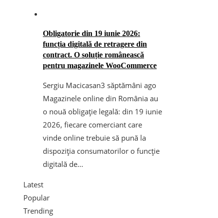
Obligatorie din 19 iunie 2026:
funcția digitală de retragere din
contract. O soluție românească
pentru magazinele WooCommerce
Sergiu Macicasan
3 săptămâni ago
Magazinele online din România au
o nouă obligație legală: din 19 iunie
2026, fiecare comerciant care
vinde online trebuie să pună la
dispoziția consumatorilor o funcție
digitală de...
Latest
Popular
Trending