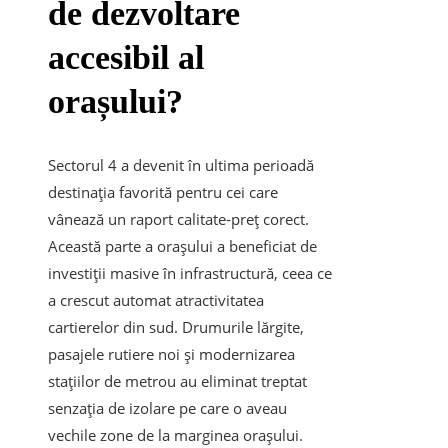
de dezvoltare
accesibil al
orașului?
Sectorul 4 a devenit în ultima perioadă
destinația favorită pentru cei care
vânează un raport calitate-preț corect.
Această parte a orașului a beneficiat de
investiții masive în infrastructură, ceea ce
a crescut automat atractivitatea
cartierelor din sud. Drumurile lărgite,
pasajele rutiere noi și modernizarea
stațiilor de metrou au eliminat treptat
senzația de izolare pe care o aveau
vechile zone de la marginea orașului.