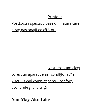
Previous
Post
Locuri spectaculoase din natură care
atrag pasionații de călătorii
Next Post
Cum alegi
corect un aparat de aer condiționat în
2026 – Ghid complet pentru confort,
economie și eficiență
You May Also Like