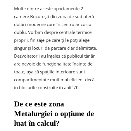
Multe dintre aceste
apartamente 2
camere București
din zona de sud oferă
dotări moderne care în centru ar costa
dublu. Vorbim despre centrale termice
proprii, finisaje pe care ți le poți alege
singur și locuri de parcare clar delimitate.
Dezvoltatorii au înțeles că publicul tânăr
are nevoie de funcționalitate înainte de
toate, așa că spațiile interioare sunt
compartimentate mult mai eficient decât
în blocurile construite în anii ’70.
De ce este zona
Metalurgiei o opțiune de
luat în calcul?