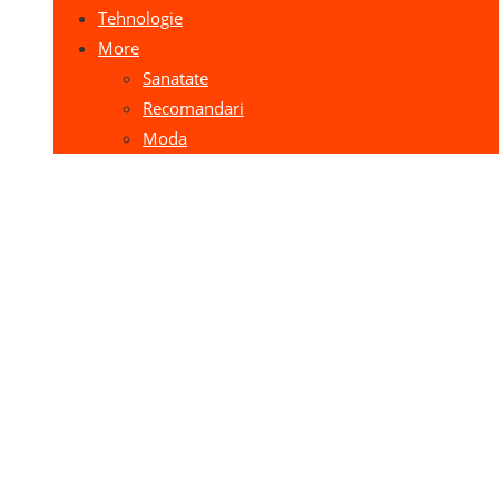
Tehnologie
More
Sanatate
Recomandari
Moda