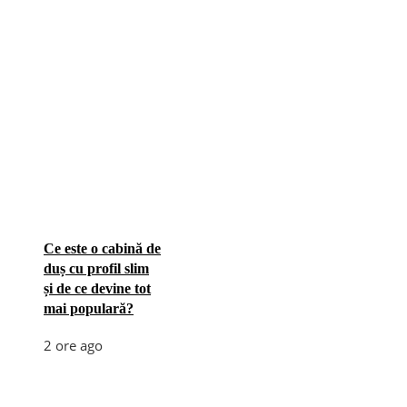
Ce este o cabină de
duș cu profil slim
și de ce devine tot
mai populară?
2 ore ago