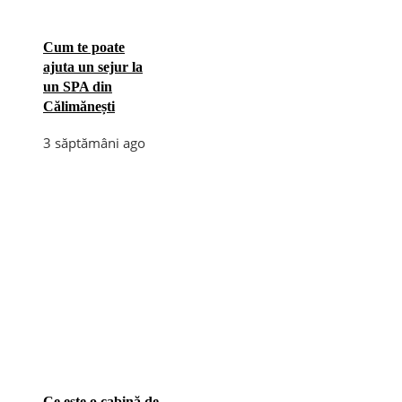
Cum te poate
ajuta un sejur la
un SPA din
Călimănești
3 săptămâni ago
Ce este o cabină de