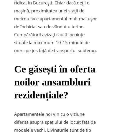
ridicat în București. Chiar dacă deții o
mașină, proximitatea unei stații de
metrou face apartamentul mult mai ușor
de închiriat sau de vândut ulterior.
Cumpărătorii avizați caută locuințe
situate la maximum 10-15 minute de
mers pe jos față de transportul subteran.
Ce găsești în oferta
noilor ansambluri
rezidențiale?
Apartamentele noi vin cu o viziune
diferită asupra spațiului de locuit față de
modelele vechi. Livingurile sunt de tip