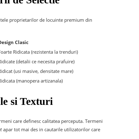
tele proprietarilor de locuinte premium din
Design Clasic
Foarte Ridicata (rezistenta la trenduri)
Ridicate (detalii ce necesita prafuire)
Ridicat (usi masive, densitate mare)
Ridicata (manopera artizanala)
le si Texturi
rmeni care definesc calitatea perceputa. Termeni
t
apar tot mai des in cautarile utilizatorilor care