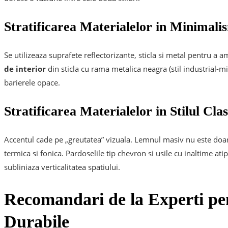
Stratificarea Materialelor in Minimal
Se utilizeaza suprafete reflectorizante, sticla si metal pentru a 
de interior
din sticla cu rama metalica neagra (stil industrial-m
barierele opace.
Stratificarea Materialelor in Stilul Cla
Accentul cade pe „greutatea” vizuala. Lemnul masiv nu este doar u
termica si fonica. Pardoselile tip chevron si usile cu inaltime ati
subliniaza verticalitatea spatiului.
Recomandari de la Experti p
Durabile