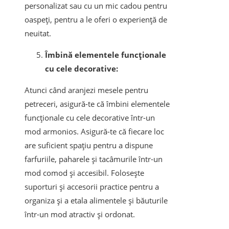
personalizat sau cu un mic cadou pentru
oaspeți, pentru a le oferi o experiență de
neuitat.
Îmbină elementele funcționale
cu cele decorative:
Atunci când aranjezi mesele pentru
petreceri, asigură-te că îmbini elementele
funcționale cu cele decorative într-un
mod armonios. Asigură-te că fiecare loc
are suficient spațiu pentru a dispune
farfuriile, paharele și tacâmurile într-un
mod comod și accesibil. Folosește
suporturi și accesorii practice pentru a
organiza și a etala alimentele și băuturile
într-un mod atractiv și ordonat.