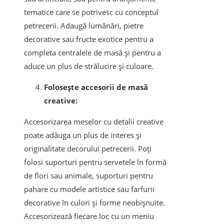
tematice care se potrivesc cu conceptul
petrecerii. Adaugă lumânări, pietre
decorative sau fructe exotice pentru a
completa centralele de masă și pentru a
aduce un plus de strălucire și culoare.
Folosește accesorii de masă
creative:
Accesorizarea meselor cu detalii creative
poate adăuga un plus de interes și
originalitate decorului petrecerii. Poți
folosi suporturi pentru servetele în formă
de flori sau animale, suporturi pentru
pahare cu modele artistice sau farfurii
decorative în culori și forme neobișnuite.
Accesorizează fiecare loc cu un meniu