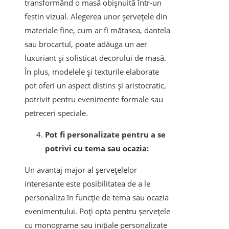
transformând o masă obișnuită într-un
festin vizual. Alegerea unor șervețele din
materiale fine, cum ar fi mătasea, dantela
sau brocartul, poate adăuga un aer
luxuriant și sofisticat decorului de masă.
În plus, modelele și texturile elaborate
pot oferi un aspect distins și aristocratic,
potrivit pentru evenimente formale sau
petreceri speciale.
Pot fi personalizate pentru a se
potrivi cu tema sau ocazia:
Un avantaj major al șervețelelor
interesante este posibilitatea de a le
personaliza în funcție de tema sau ocazia
evenimentului. Poți opta pentru șervețele
cu monograme sau inițiale personalizate