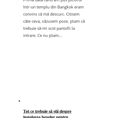
într-un templu din Bangkok eram
convins că mă descurc. Citisem
câte ceva, văzusem poze, știam că
trebuie să-mi scot pantofii la
intrare. Ce nu știam...
Tot ce trebuie să știi despre
instalarea boxelor pentru