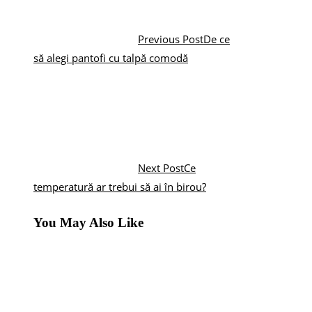
Previous Post
De ce
să alegi pantofi cu talpă comodă
Next Post
Ce
temperatură ar trebui să ai în birou?
You May Also Like