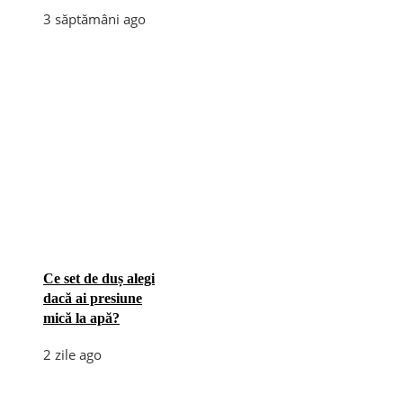
3 săptămâni ago
Ce set de duș alegi
dacă ai presiune
mică la apă?
2 zile ago