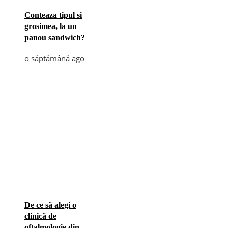
Conteaza tipul si
grosimea, la un
panou sandwich?
o săptămână ago
De ce să alegi o
clinică de
oftalmologie din