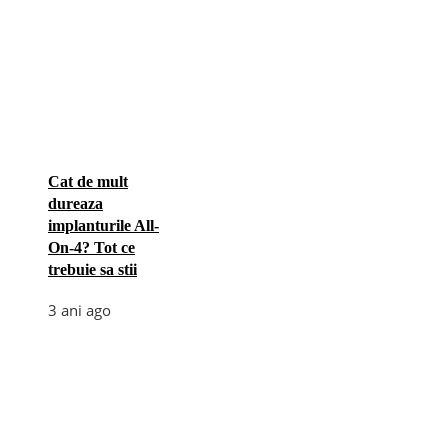
Cat de mult
dureaza
implanturile All-
On-4? Tot ce
trebuie sa stii
3 ani ago