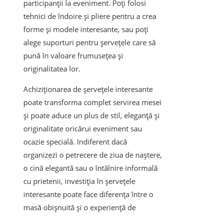
participanții la eveniment. Poți folosi
tehnici de îndoire și pliere pentru a crea
forme și modele interesante, sau poți
alege suporturi pentru șervețele care să
pună în valoare frumusețea și
originalitatea lor.
Achiziționarea de șervețele interesante
poate transforma complet servirea mesei
și poate aduce un plus de stil, eleganță și
originalitate oricărui eveniment sau
ocazie specială. Indiferent dacă
organizezi o petrecere de ziua de naștere,
o cină elegantă sau o întâlnire informală
cu prietenii, investiția în șervețele
interesante poate face diferența între o
masă obișnuită și o experiență de