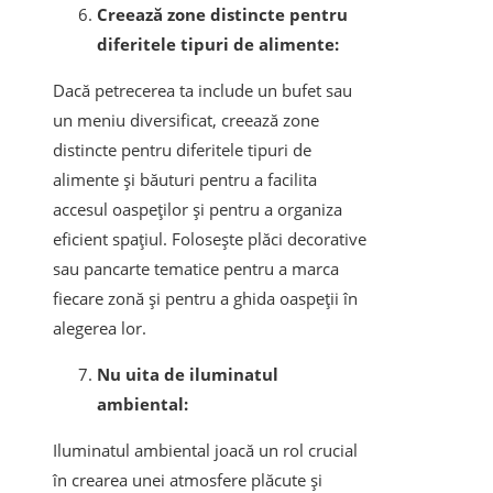
Creează zone distincte pentru
diferitele tipuri de alimente:
Dacă petrecerea ta include un bufet sau
un meniu diversificat, creează zone
distincte pentru diferitele tipuri de
alimente și băuturi pentru a facilita
accesul oaspeților și pentru a organiza
eficient spațiul. Folosește plăci decorative
sau pancarte tematice pentru a marca
fiecare zonă și pentru a ghida oaspeții în
alegerea lor.
Nu uita de iluminatul
ambiental:
Iluminatul ambiental joacă un rol crucial
în crearea unei atmosfere plăcute și