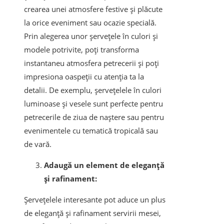
crearea unei atmosfere festive și plăcute
la orice eveniment sau ocazie specială.
Prin alegerea unor șervețele în culori și
modele potrivite, poți transforma
instantaneu atmosfera petrecerii și poți
impresiona oaspeții cu atenția ta la
detalii. De exemplu, șervețelele în culori
luminoase și vesele sunt perfecte pentru
petrecerile de ziua de naștere sau pentru
evenimentele cu tematică tropicală sau
de vară.
Adaugă un element de eleganță
și rafinament:
Șervețelele interesante pot aduce un plus
de eleganță și rafinament servirii mesei,