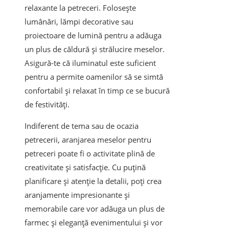
relaxante la petreceri. Folosește
lumânări, lămpi decorative sau
proiectoare de lumină pentru a adăuga
un plus de căldură și strălucire meselor.
Asigură-te că iluminatul este suficient
pentru a permite oamenilor să se simtă
confortabil și relaxat în timp ce se bucură
de festivități.
Indiferent de tema sau de ocazia
petrecerii, aranjarea meselor pentru
petreceri poate fi o activitate plină de
creativitate și satisfacție. Cu puțină
planificare și atenție la detalii, poți crea
aranjamente impresionante și
memorabile care vor adăuga un plus de
farmec și eleganță evenimentului și vor