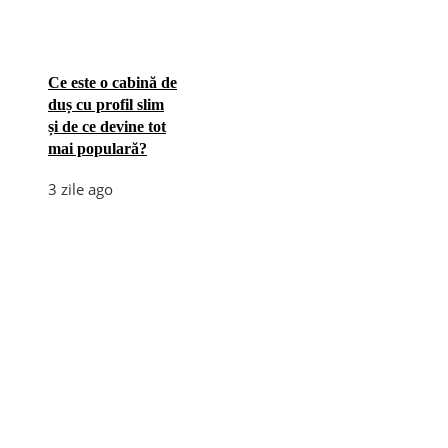
Ce este o cabină de
duș cu profil slim
și de ce devine tot
mai populară?
3 zile ago