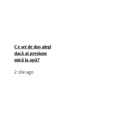
Ce set de duș alegi
dacă ai presiune
mică la apă?
2 zile ago