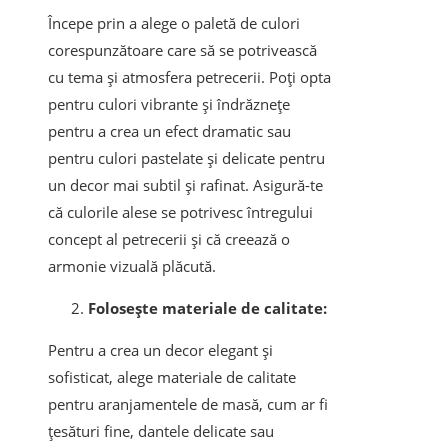
Începe prin a alege o paletă de culori
corespunzătoare care să se potrivească
cu tema și atmosfera petrecerii. Poți opta
pentru culori vibrante și îndrăznețe
pentru a crea un efect dramatic sau
pentru culori pastelate și delicate pentru
un decor mai subtil și rafinat. Asigură-te
că culorile alese se potrivesc întregului
concept al petrecerii și că creează o
armonie vizuală plăcută.
Folosește materiale de calitate:
Pentru a crea un decor elegant și
sofisticat, alege materiale de calitate
pentru aranjamentele de masă, cum ar fi
țesături fine, dantele delicate sau