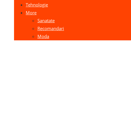
Tehnologie
More
Sanatate
Recomandari
Moda