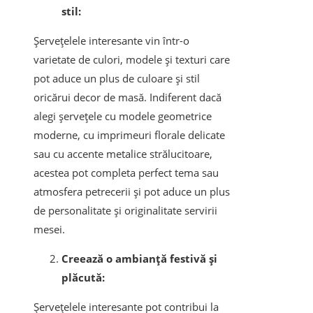
stil:
Șervețelele interesante vin într-o
varietate de culori, modele și texturi care
pot aduce un plus de culoare și stil
oricărui decor de masă. Indiferent dacă
alegi șervețele cu modele geometrice
moderne, cu imprimeuri florale delicate
sau cu accente metalice strălucitoare,
acestea pot completa perfect tema sau
atmosfera petrecerii și pot aduce un plus
de personalitate și originalitate servirii
mesei.
Creează o ambianță festivă și
plăcută:
Șervețelele interesante pot contribui la