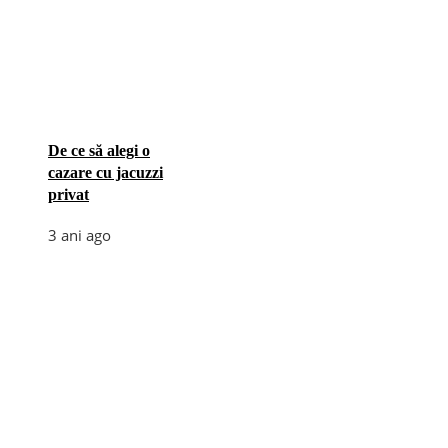
De ce să alegi o
cazare cu jacuzzi
privat
3 ani ago