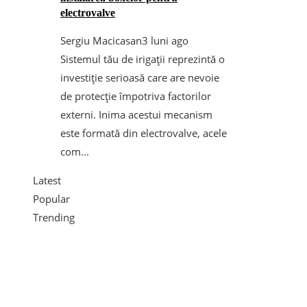
electrovalve
Sergiu Macicasan
3 luni ago
Sistemul tău de irigații reprezintă o
investiție serioasă care are nevoie
de protecție împotriva factorilor
externi. Inima acestui mecanism
este formată din electrovalve, acele
com...
Latest
Popular
Trending