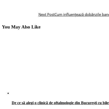
Next Post
Cum influențează dobânzile ban
You May Also Like
De ce să alegi o clinică de oftalmologie din București cu bile