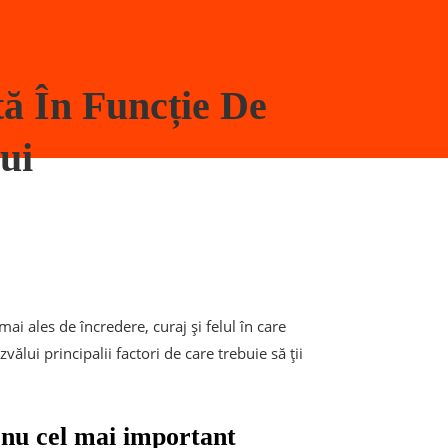
ă În Funcție De
ui
ai ales de încredere, curaj și felul în care
ălui principalii factori de care trebuie să ții
 nu cel mai important