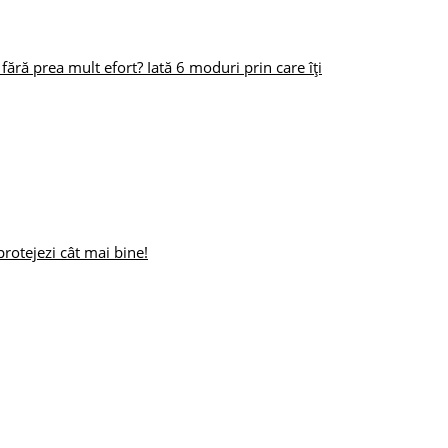
fără prea mult efort? Iată 6 moduri prin care îți
protejezi cât mai bine!