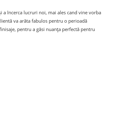
 a încerca lucruri noi, mai ales cand vine vorba
lientă va arăta fabulos pentru o perioadă
e finisaje, pentru a găsi nuanța perfectă pentru