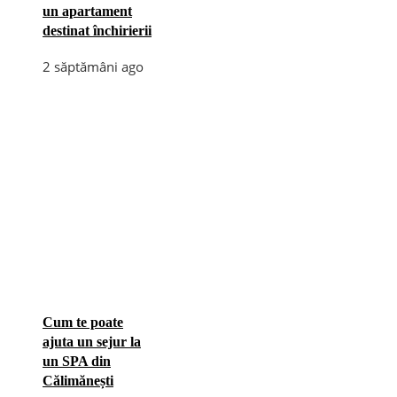
un apartament
destinat închirierii
2 săptămâni ago
Cum te poate
ajuta un sejur la
un SPA din
Călimănești