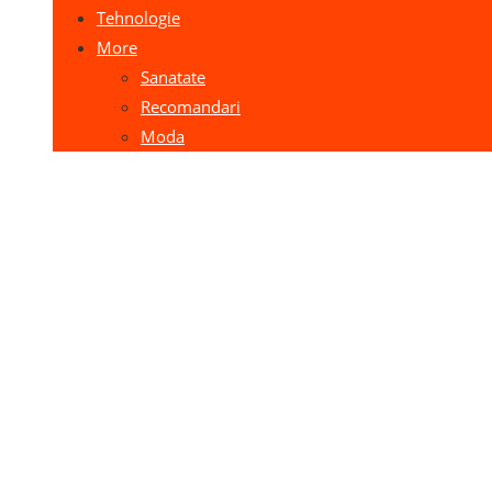
Tehnologie
More
Sanatate
Recomandari
Moda