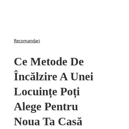
Recomandari
Ce Metode De
Încălzire A Unei
Locuințe Poți
Alege Pentru
Noua Ta Casă