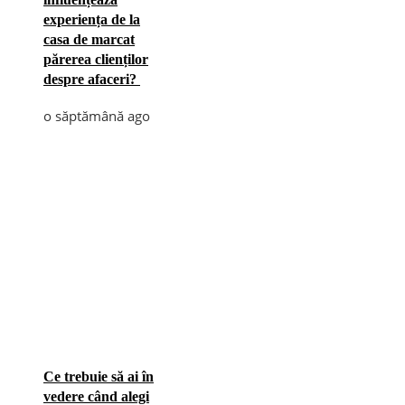
experiența de la
casa de marcat
părerea clienților
despre afaceri?
o săptămână ago
Ce trebuie să ai în
vedere când alegi