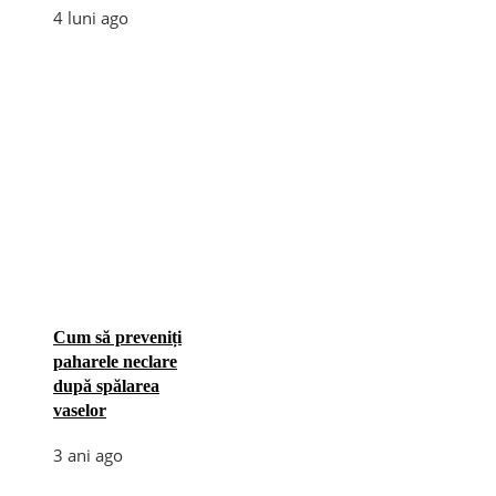
4 luni ago
Cum să preveniți
paharele neclare
după spălarea
vaselor
3 ani ago