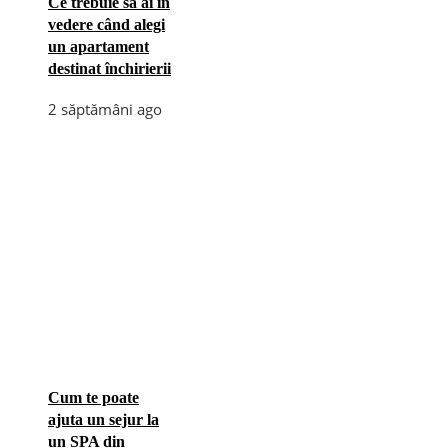
Ce trebuie să ai în
vedere când alegi
un apartament
destinat închirierii
2 săptămâni ago
Cum te poate
ajuta un sejur la
un SPA din