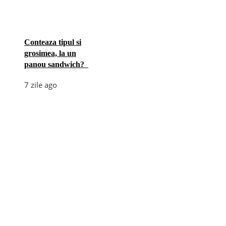
Conteaza tipul si
grosimea, la un
panou sandwich?
7 zile ago