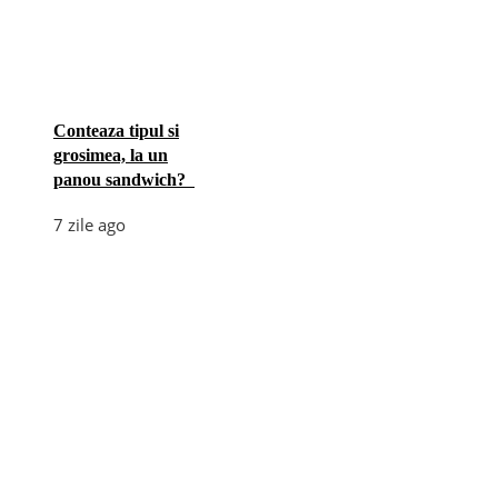
Conteaza tipul si
grosimea, la un
panou sandwich?
7 zile ago