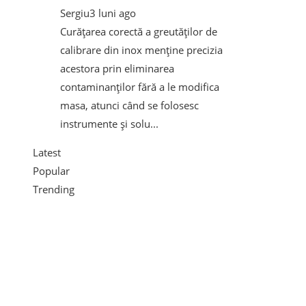
Sergiu
3 luni ago
Curățarea corectă a greutăților de
calibrare din inox menține precizia
acestora prin eliminarea
contaminanților fără a le modifica
masa, atunci când se folosesc
instrumente și solu...
Latest
Popular
Trending