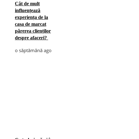
Cât de mult
influențează
experiența de la
casa de marcat
părerea clienților
despre afaceri?
o săptămână ago