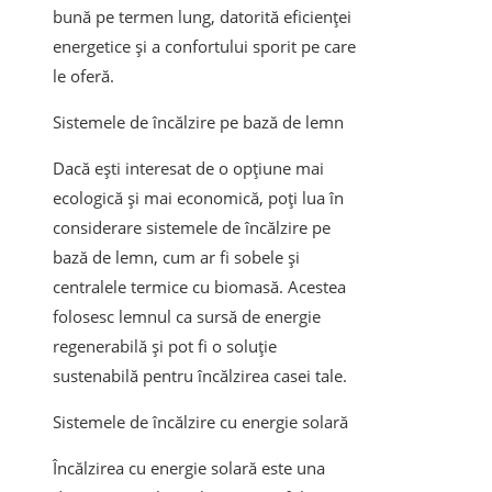
bună pe termen lung, datorită eficienței
energetice și a confortului sporit pe care
le oferă.
Sistemele de încălzire pe bază de lemn
Dacă ești interesat de o opțiune mai
ecologică și mai economică, poți lua în
considerare sistemele de încălzire pe
bază de lemn, cum ar fi sobele și
centralele termice cu biomasă. Acestea
folosesc lemnul ca sursă de energie
regenerabilă și pot fi o soluție
sustenabilă pentru încălzirea casei tale.
Sistemele de încălzire cu energie solară
Încălzirea cu energie solară este una