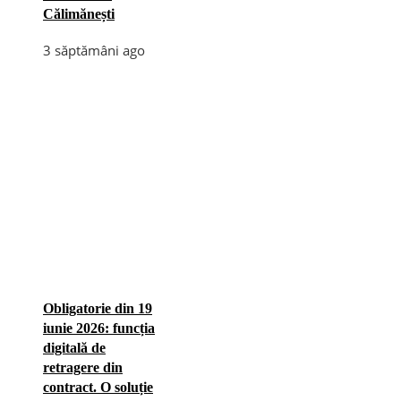
Călimănești
3 săptămâni ago
Obligatorie din 19
iunie 2026: funcția
digitală de
retragere din
contract. O soluție