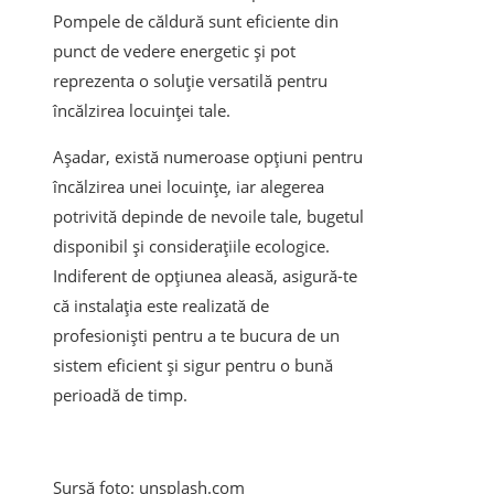
Pompele de căldură sunt eficiente din
punct de vedere energetic și pot
reprezenta o soluție versatilă pentru
încălzirea locuinței tale.
Așadar, există numeroase opțiuni pentru
încălzirea unei locuințe, iar alegerea
potrivită depinde de nevoile tale, bugetul
disponibil și considerațiile ecologice.
Indiferent de opțiunea aleasă, asigură-te
că instalația este realizată de
profesioniști pentru a te bucura de un
sistem eficient și sigur pentru o bună
perioadă de timp.
Sursă foto: unsplash.com