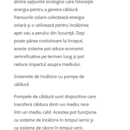
dintre opțiunile ecologice care folosește
energia pentru a genera căldură.
Panourile solare colectează energia
solară și o utilizează pentru încălzirea
apei sau a aerului din locuință. Deși
poate părea costisitoare la început,
aceste sisteme pot aduce economii
semnificative pe termen lung și pot
reduce impactul asupra mediului.
Sistemele de încălzire cu pompe de
căldură
Pompele de căldură sunt dispozitive care
transferă căldura dintr-un mediu rece
într-un mediu cald. Acestea pot funcționa
ca sisteme de încălzire în timpul iernii și
ca sisteme de răcire în timpul verii.