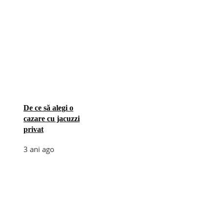
De ce să alegi o
cazare cu jacuzzi
privat
3 ani ago