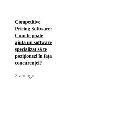
Competitive
Pricing Software:
Cum te poate
ajuta un software
specializat să te
poziționezi în fața
concurenței?
2 ani ago