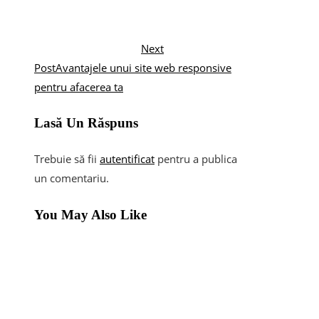
Next
Post
Avantajele unui site web responsive
pentru afacerea ta
Lasă Un Răspuns
Trebuie să fii
autentificat
pentru a publica
un comentariu.
You May Also Like