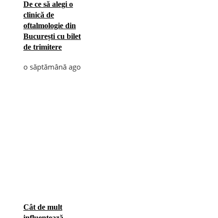
De ce să alegi o
clinică de
oftalmologie din
București cu bilet
de trimitere
o săptămână ago
Cât de mult
influențează