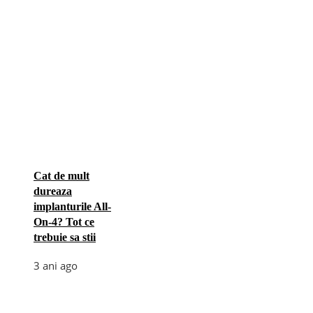
Cat de mult
dureaza
implanturile All-
On-4? Tot ce
trebuie sa stii
3 ani ago