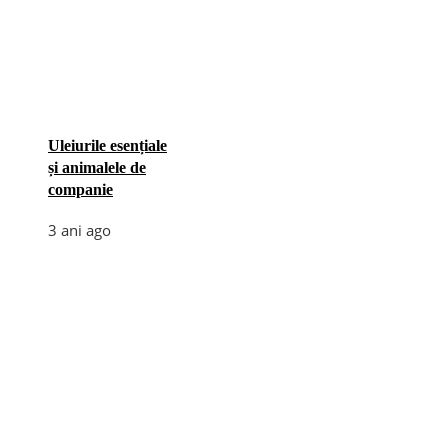
Uleiurile esențiale
și animalele de
companie
3 ani ago