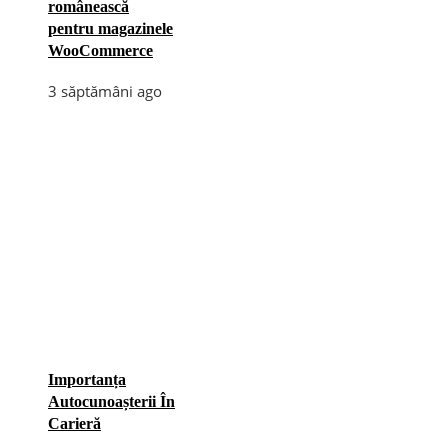
românească
pentru magazinele
WooCommerce
3 săptămâni ago
Importanța
Autocunoașterii În
Carieră