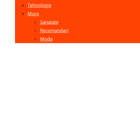
Tehnologie
More
Sanatate
Recomandari
Moda