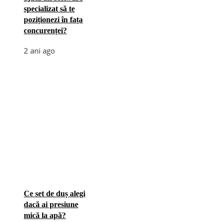
specializat să te
poziționezi în fața
concurenței?
2 ani ago
Ce set de duș alegi
dacă ai presiune
mică la apă?