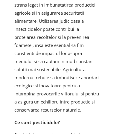
strans legat in imbunatatirea productiei
agricole si in asigurarea securitatii
alimentare. Utilizarea judicioasa a
insecticidelor poate contribui la
protejarea recoltelor si la prevenirea
foametei, insa este esential sa fim
constienti de impactul lor asupra
mediului si sa cautam in mod constant
solutii mai sustenabile. Agricultura
moderna trebuie sa imbratiseze abordari
ecologice si inovatoare pentru a
intampina provocarile viitorului si pentru
a asigura un echilibru intre productie si
conservarea resurselor naturale.
Ce sunt pesticidele?