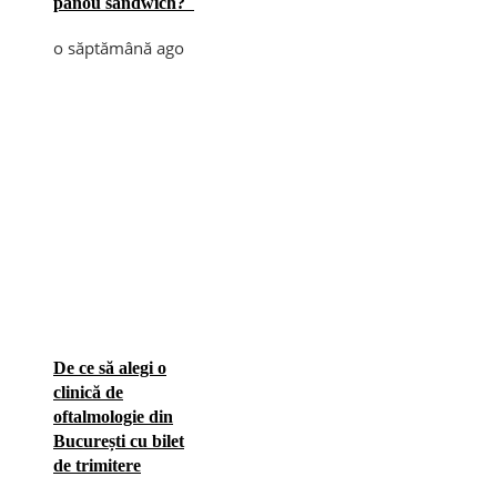
panou sandwich?
o săptămână ago
De ce să alegi o
clinică de
oftalmologie din
București cu bilet
de trimitere