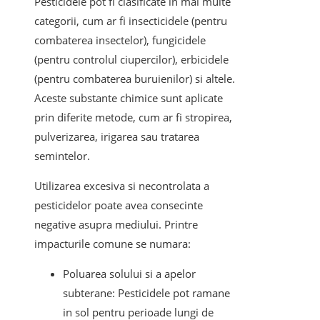
Pesticidele pot fi clasificate in mai multe
categorii, cum ar fi insecticidele (pentru
combaterea insectelor), fungicidele
(pentru controlul ciupercilor), erbicidele
(pentru combaterea buruienilor) si altele.
Aceste substante chimice sunt aplicate
prin diferite metode, cum ar fi stropirea,
pulverizarea, irigarea sau tratarea
semintelor.
Utilizarea excesiva si necontrolata a
pesticidelor poate avea consecinte
negative asupra mediului. Printre
impacturile comune se numara:
Poluarea solului si a apelor
subterane: Pesticidele pot ramane
in sol pentru perioade lungi de