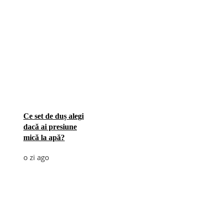
Ce set de duș alegi
dacă ai presiune
mică la apă?
o zi ago