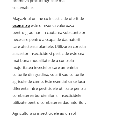
promova practici agricole mai
sustenabile.
Magazinul online cu insecticide oferit de
esenzi.ro
este o resursa valoroasa
pentru gradinari in cautarea substantelor
necesare pentru a scapa de daunatorii
care afecteaza plantele. Utilizarea corecta
a acestor insecticide si pesticide este cea
mai buna modalitate de a controla
majoritatea insectelor care ameninta
culturile din gradina, solarii sau culturile
agricole de camp. Este esential sa se faca
diferenta intre pesticidele utilizate pentru
combaterea buruienilor si insecticidele
utilizate pentru combaterea daunatorilor.
Agricultura si insecticidele au un rol