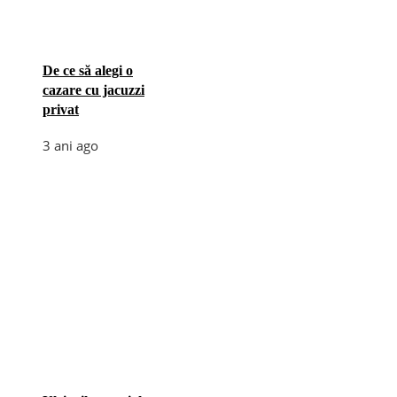
De ce să alegi o
cazare cu jacuzzi
privat
3 ani ago