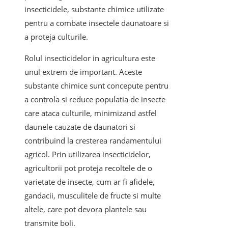
insecticidele, substante chimice utilizate
pentru a combate insectele daunatoare si
a proteja culturile.
Rolul insecticidelor in agricultura este
unul extrem de important. Aceste
substante chimice sunt concepute pentru
a controla si reduce populatia de insecte
care ataca culturile, minimizand astfel
daunele cauzate de daunatori si
contribuind la cresterea randamentului
agricol. Prin utilizarea insecticidelor,
agricultorii pot proteja recoltele de o
varietate de insecte, cum ar fi afidele,
gandacii, musculitele de fructe si multe
altele, care pot devora plantele sau
transmite boli.