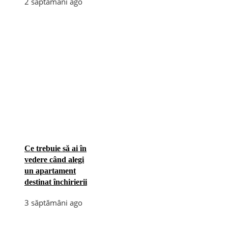
2 săptămâni ago
Ce trebuie să ai în
vedere când alegi
un apartament
destinat închirierii
3 săptămâni ago