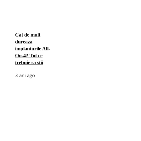
Cat de mult
dureaza
implanturile All-
On-4? Tot ce
trebuie sa stii
3 ani ago