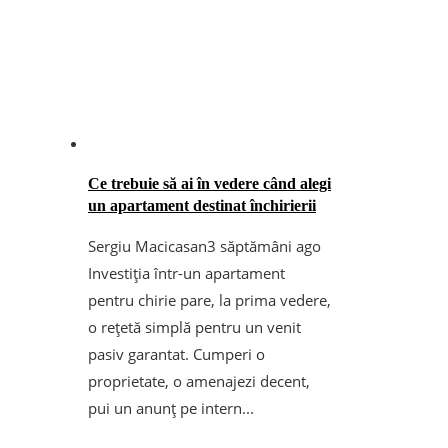
Ce trebuie să ai în vedere când alegi
un apartament destinat închirierii
Sergiu Macicasan
3 săptămâni ago
Investiția într-un apartament
pentru chirie pare, la prima vedere,
o rețetă simplă pentru un venit
pasiv garantat. Cumperi o
proprietate, o amenajezi decent,
pui un anunț pe intern...