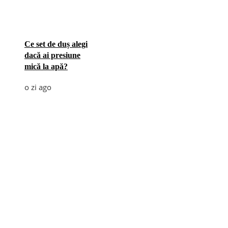
Ce set de duș alegi
dacă ai presiune
mică la apă?
o zi ago