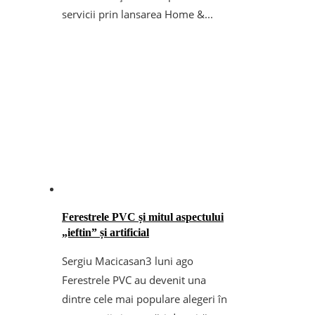
servicii prin lansarea Home &...
Ferestrele PVC și mitul aspectului
„ieftin” și artificial
Sergiu Macicasan
3 luni ago
Ferestrele PVC au devenit una
dintre cele mai populare alegeri în