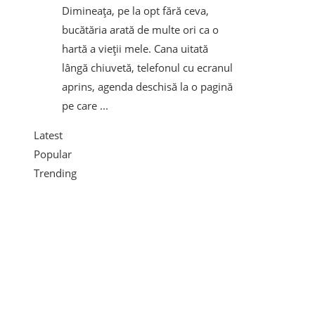
Dimineața, pe la opt fără ceva,
bucătăria arată de multe ori ca o
hartă a vieții mele. Cana uitată
lângă chiuvetă, telefonul cu ecranul
aprins, agenda deschisă la o pagină
pe care ...
Latest
Popular
Trending