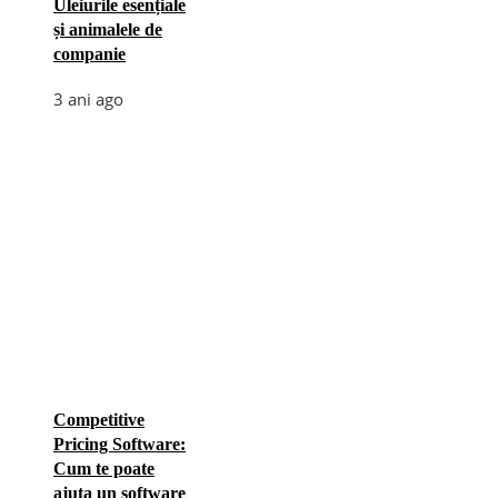
Uleiurile esențiale
și animalele de
companie
3 ani ago
Competitive
Pricing Software:
Cum te poate
ajuta un software