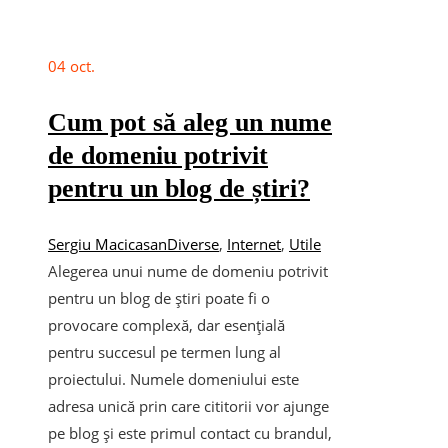
04
oct.
Cum pot să aleg un nume
de domeniu potrivit
pentru un blog de știri?
Sergiu Macicasan
Diverse
,
Internet
,
Utile
Alegerea unui nume de domeniu potrivit
pentru un blog de știri poate fi o
provocare complexă, dar esențială
pentru succesul pe termen lung al
proiectului. Numele domeniului este
adresa unică prin care cititorii vor ajunge
pe blog și este primul contact cu brandul,