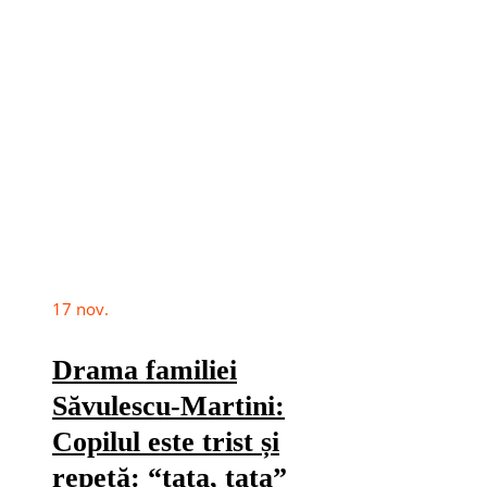
17
nov.
Drama familiei
Săvulescu-Martini:
Copilul este trist și
repetă: “tata, tata”