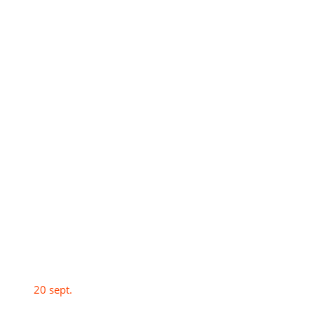
20
sept.