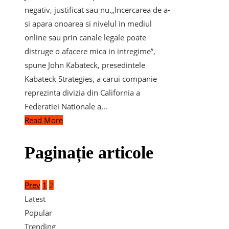
negativ, justificat sau nu.„Incercarea de a-
si apara onoarea si nivelul in mediul
online sau prin canale legale poate
distruge o afacere mica in intregime”,
spune John Kabateck, presedintele
Kabateck Strategies, a carui companie
reprezinta divizia din California a
Federatiei Nationale a…
Read More
Paginație articole
Prev
1
2
Latest
Popular
Trending