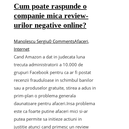
Cum poate raspunde o
companie mica review-
urilor negative online?
Manolescu Sergiu
0 Comments
Afaceri
,
Internet
Cand Amazon a dat in judecata luna
trecuta administratorii a 10.000 de
grupuri Facebook pentru ca ar fi postat
recenzii frauduloase in schimbul banilor
sau a produselor gratuite, stirea a adus in
prim-plan o problema generala
daunatoare pentru afaceri.Insa problema
este ca foarte putine afaceri mici si-ar
putea permite sa initieze actiuni in
justitie atunci cand primesc un review