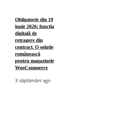
Obligatorie din 19
iunie 2026: funcția
digitală de
retragere din
contract. O soluție
românească
pentru magazinele
WooCommerce
3 săptămâni ago