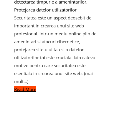
detectarea timpurie a amenintarilor
,
Protejarea datelor utilizatorilor
Securitatea este un aspect deosebit de
important in crearea unui site web
profesional. Intr-un mediu online plin de
amenintari si atacuri cibernetice,
protejarea site-ului tau si a datelor
utilizatorilor tai este cruciala. Iata cateva
motive pentru care securitatea este
esentiala in crearea unui site web: (mai
mult…)
Read More