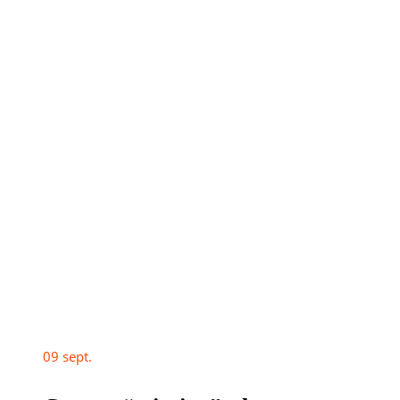
09
sept.