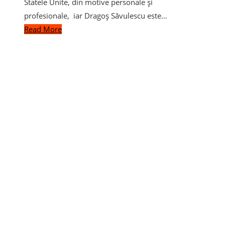
Statele Unite, din motive personale și
profesionale, iar Dragoș Săvulescu este…
Read More