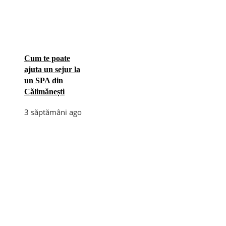
Cum te poate
ajuta un sejur la
un SPA din
Călimănești
3 săptămâni ago