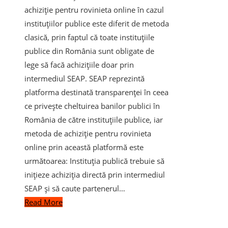
achiziție pentru rovinieta online în cazul
instituțiilor publice este diferit de metoda
clasică, prin faptul că toate instituțiile
publice din România sunt obligate de
lege să facă achizițiile doar prin
intermediul SEAP. SEAP reprezintă
platforma destinată transparenței în ceea
ce privește cheltuirea banilor publici în
România de către instituțiile publice, iar
metoda de achiziție pentru rovinieta
online prin această platformă este
următoarea: Instituția publică trebuie să
inițieze achiziția directă prin intermediul
SEAP și să caute partenerul…
Read More