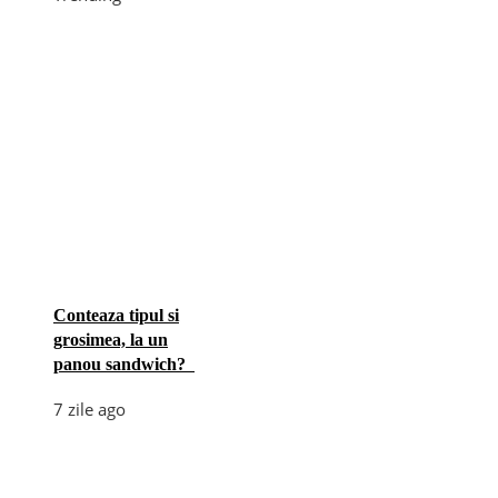
Conteaza tipul si
grosimea, la un
panou sandwich?
7 zile ago