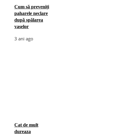
Cum să preveniți
paharele neclare
după spălarea
vaselor
3 ani ago
Cat de mult
dureaza