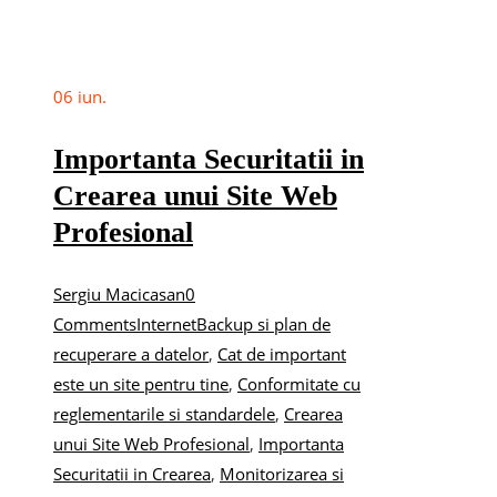
06
iun.
Importanta Securitatii in
Crearea unui Site Web
Profesional
Sergiu Macicasan
0
Comments
Internet
Backup si plan de
recuperare a datelor
,
Cat de important
este un site pentru tine
,
Conformitate cu
reglementarile si standardele
,
Crearea
unui Site Web Profesional
,
Importanta
Securitatii in Crearea
,
Monitorizarea si