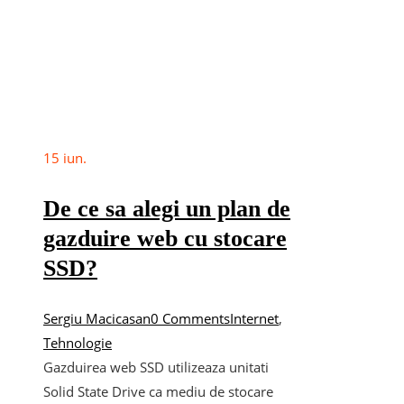
15
iun.
De ce sa alegi un plan de
gazduire web cu stocare
SSD?
Sergiu Macicasan
0 Comments
Internet
,
Tehnologie
Gazduirea web SSD utilizeaza unitati
Solid State Drive ca mediu de stocare