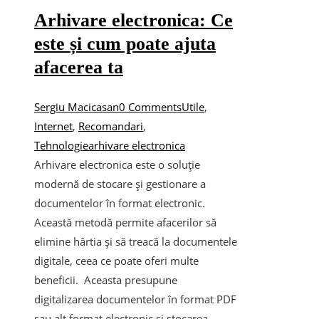
Arhivare electronica: Ce
este și cum poate ajuta
afacerea ta
Sergiu Macicasan
0 Comments
Utile
,
Internet
,
Recomandari
,
Tehnologie
arhivare electronica
Arhivare electronica este o soluție
modernă de stocare și gestionare a
documentelor în format electronic.
Această metodă permite afacerilor să
elimine hârtia și să treacă la documentele
digitale, ceea ce poate oferi multe
beneficii. Aceasta presupune
digitalizarea documentelor în format PDF
sau alt format electronic și stocarea