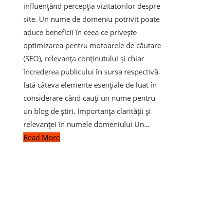
influențând percepția vizitatorilor despre
site. Un nume de domeniu potrivit poate
aduce beneficii în ceea ce privește
optimizarea pentru motoarele de căutare
(SEO), relevanța conținutului și chiar
încrederea publicului în sursa respectivă.
Iată câteva elemente esențiale de luat în
considerare când cauți un nume pentru
un blog de știri. Importanța clarității și
relevanței în numele domeniului Un…
Read More