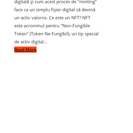
digitală și cum acest proces de "minting"
face ca un simplu fișier digital să devină
un activ valoros. Ce este un NFT? NFT
este acronimul pentru "Non-Fungible
Token" (Token Ne-Fungibil), un tip special
de activ digital…
Read More