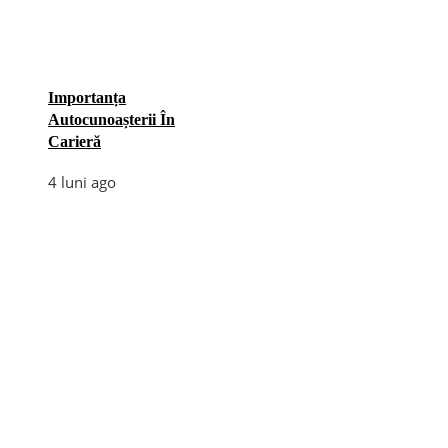
Importanța
Autocunoașterii În
Carieră
4 luni ago