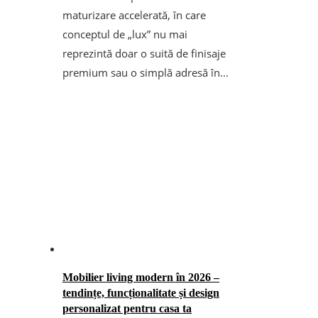
maturizare accelerată, în care
conceptul de „lux” nu mai
reprezintă doar o suită de finisaje
premium sau o simplă adresă în...
Mobilier living modern în 2026 –
tendințe, funcționalitate și design
personalizat pentru casa ta