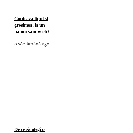
Conteaza tipul si
grosimea, la un
panou sandwich?
o săptămână ago
De ce să alegi o