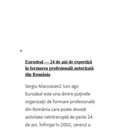
Eurodeal — 24 de ani de expertiză
în formarea profesională autorizată
din România
Sergiu Macicasan
2 luni ago
Eurodeal este una dintre puținele
organizații de formare profesională
din România care poate dovedi
activitate neîntreruptă de peste 24
de ani. Înființat în 2002, centrul a