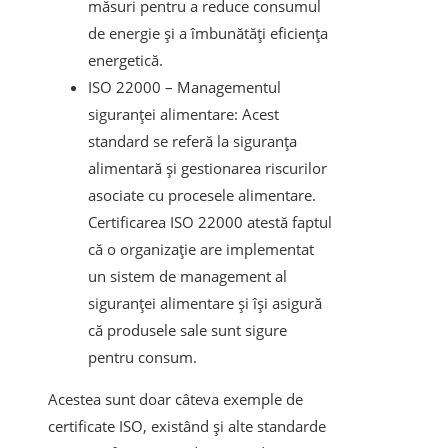
măsuri pentru a reduce consumul
de energie și a îmbunătăți eficiența
energetică.
ISO 22000 – Managementul
siguranței alimentare: Acest
standard se referă la siguranța
alimentară și gestionarea riscurilor
asociate cu procesele alimentare.
Certificarea ISO 22000 atestă faptul
că o organizație are implementat
un sistem de management al
siguranței alimentare și își asigură
că produsele sale sunt sigure
pentru consum.
Acestea sunt doar câteva exemple de
certificate ISO, existând și alte standarde