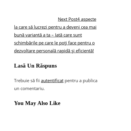
Next Post
4 aspecte
la care să lucrezi pentru a deveni cea mai
bună variantă a ta – Iată care sunt
schimbările pe care le poți face pentru o
dezvoltare personală rapidă și eficientă!
Lasă Un Răspuns
Trebuie să fii
autentificat
pentru a publica
un comentariu.
You May Also Like