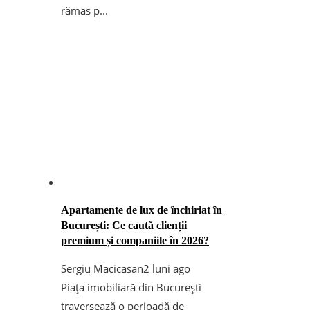
rămas p...
Apartamente de lux de închiriat în
București: Ce caută clienții
premium și companiile în 2026?
Sergiu Macicasan
2 luni ago
Piața imobiliară din București
traversează o perioadă de