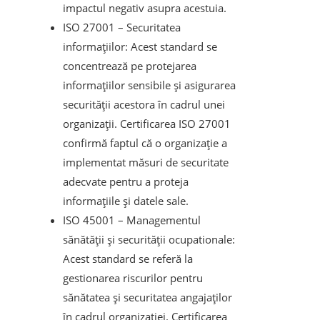
impactul negativ asupra acestuia.
ISO 27001 – Securitatea
informațiilor: Acest standard se
concentrează pe protejarea
informațiilor sensibile și asigurarea
securității acestora în cadrul unei
organizații. Certificarea ISO 27001
confirmă faptul că o organizație a
implementat măsuri de securitate
adecvate pentru a proteja
informațiile și datele sale.
ISO 45001 – Managementul
sănătății și securității ocupationale:
Acest standard se referă la
gestionarea riscurilor pentru
sănătatea și securitatea angajaților
în cadrul organizației. Certificarea