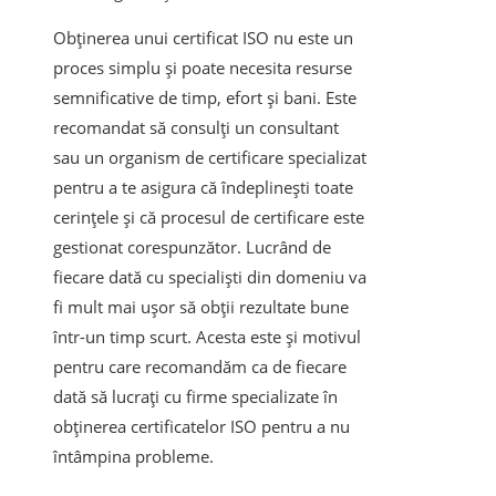
Obținerea unui certificat ISO nu este un
proces simplu și poate necesita resurse
semnificative de timp, efort și bani. Este
recomandat să consulți un consultant
sau un organism de certificare specializat
pentru a te asigura că îndeplinești toate
cerințele și că procesul de certificare este
gestionat corespunzător. Lucrând de
fiecare dată cu specialiști din domeniu va
fi mult mai ușor să obții rezultate bune
într-un timp scurt. Acesta este și motivul
pentru care recomandăm ca de fiecare
dată să lucrați cu firme specializate în
obținerea certificatelor ISO pentru a nu
întâmpina probleme.