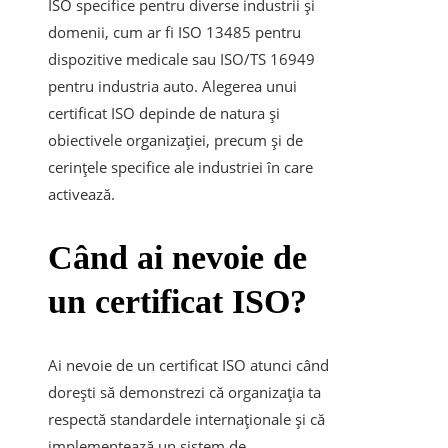
ISO specifice pentru diverse industrii și
domenii, cum ar fi ISO 13485 pentru
dispozitive medicale sau ISO/TS 16949
pentru industria auto. Alegerea unui
certificat ISO depinde de natura și
obiectivele organizației, precum și de
cerințele specifice ale industriei în care
activează.
Când ai nevoie de
un certificat ISO?
Ai nevoie de un certificat ISO atunci când
dorești să demonstrezi că organizația ta
respectă standardele internaționale și că
implementează un sistem de