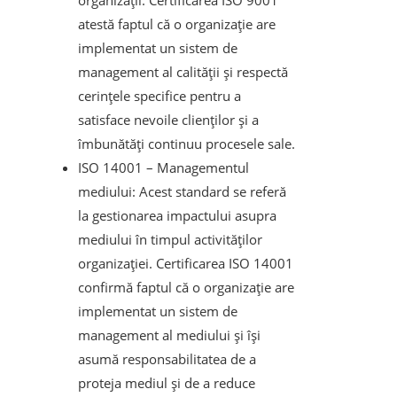
atestă faptul că o organizație are
implementat un sistem de
management al calității și respectă
cerințele specifice pentru a
satisface nevoile clienților și a
îmbunătăți continuu procesele sale.
ISO 14001 – Managementul
mediului: Acest standard se referă
la gestionarea impactului asupra
mediului în timpul activităților
organizației. Certificarea ISO 14001
confirmă faptul că o organizație are
implementat un sistem de
management al mediului și își
asumă responsabilitatea de a
proteja mediul și de a reduce