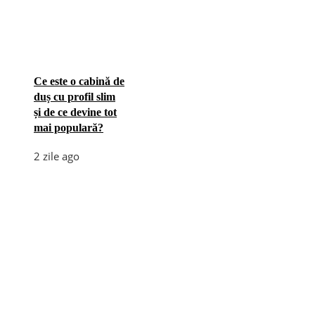
Ce este o cabină de
duș cu profil slim
și de ce devine tot
mai populară?
2 zile ago