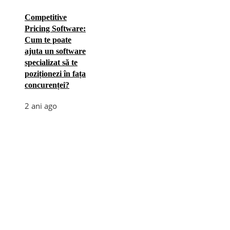
Competitive
Pricing Software:
Cum te poate
ajuta un software
specializat să te
poziționezi în fața
concurenței?
2 ani ago