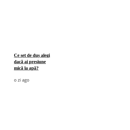
Ce set de duș alegi
dacă ai presiune
mică la apă?
o zi ago