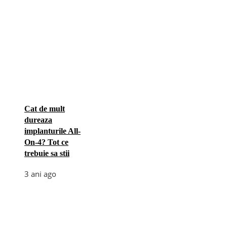
Cat de mult
dureaza
implanturile All-
On-4? Tot ce
trebuie sa stii
3 ani ago