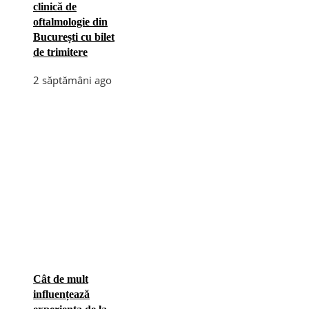
clinică de
oftalmologie din
București cu bilet
de trimitere
2 săptămâni ago
Cât de mult
influențează