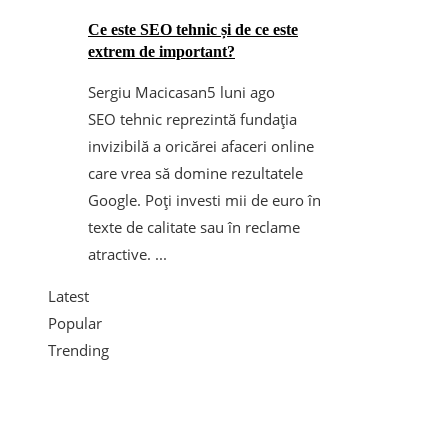
Ce este SEO tehnic și de ce este
extrem de important?
Sergiu Macicasan
5 luni ago
SEO tehnic reprezintă fundația
invizibilă a oricărei afaceri online
care vrea să domine rezultatele
Google. Poți investi mii de euro în
texte de calitate sau în reclame
atractive. ...
Latest
Popular
Trending