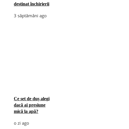
destinat închirierii
3 săptămâni ago
Ce set de duș alegi
dacă ai presiune
mică la apă?
o zi ago