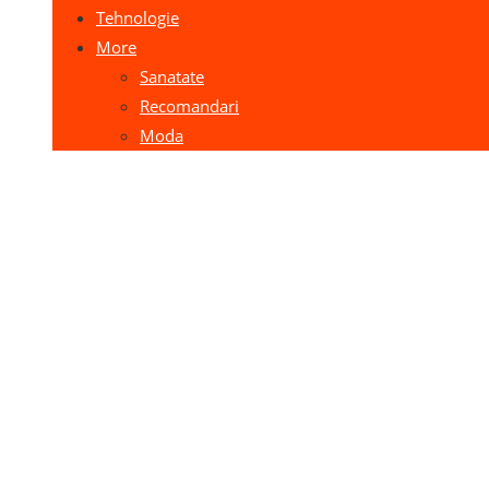
Tehnologie
More
Sanatate
Recomandari
Moda