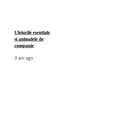
Uleiurile esențiale
și animalele de
companie
3 ani ago