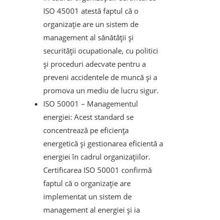
ISO 45001 atestă faptul că o
organizație are un sistem de
management al sănătății și
securității ocupationale, cu politici
și proceduri adecvate pentru a
preveni accidentele de muncă și a
promova un mediu de lucru sigur.
ISO 50001 – Managementul
energiei: Acest standard se
concentrează pe eficiența
energetică și gestionarea eficientă a
energiei în cadrul organizațiilor.
Certificarea ISO 50001 confirmă
faptul că o organizație are
implementat un sistem de
management al energiei și ia