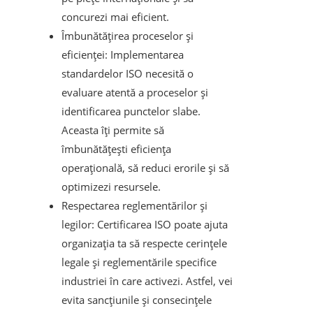
concurezi mai eficient.
Îmbunătățirea proceselor și
eficienței: Implementarea
standardelor ISO necesită o
evaluare atentă a proceselor și
identificarea punctelor slabe.
Aceasta îți permite să
îmbunătățești eficiența
operațională, să reduci erorile și să
optimizezi resursele.
Respectarea reglementărilor și
legilor: Certificarea ISO poate ajuta
organizația ta să respecte cerințele
legale și reglementările specifice
industriei în care activezi. Astfel, vei
evita sancțiunile și consecințele