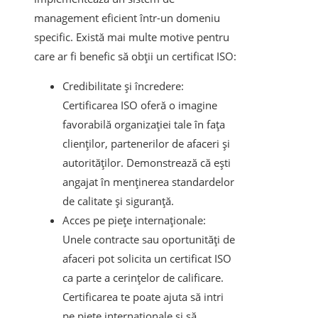
management eficient într-un domeniu
specific. Există mai multe motive pentru
care ar fi benefic să obții un certificat ISO:
Credibilitate și încredere:
Certificarea ISO oferă o imagine
favorabilă organizației tale în fața
clienților, partenerilor de afaceri și
autorităților. Demonstrează că ești
angajat în menținerea standardelor
de calitate și siguranță.
Acces pe piețe internaționale:
Unele contracte sau oportunități de
afaceri pot solicita un certificat ISO
ca parte a cerințelor de calificare.
Certificarea te poate ajuta să intri
pe piețe internaționale și să