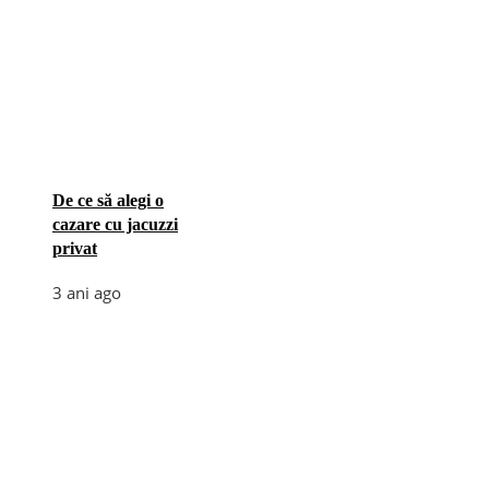
De ce să alegi o
cazare cu jacuzzi
privat
3 ani ago