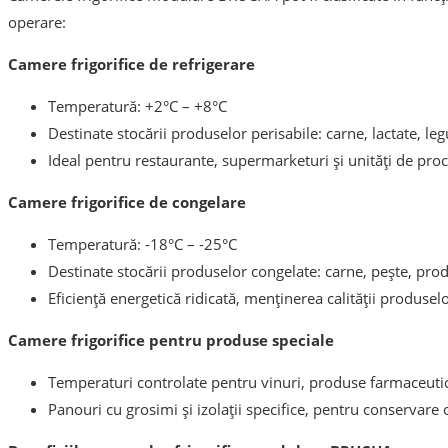
operare:
Camere frigorifice de refrigerare
Temperatură: +2°C – +8°C
Destinate stocării produselor perisabile: carne, lactate, le
Ideal pentru restaurante, supermarketuri și unități de pro
Camere frigorifice de congelare
Temperatură: -18°C – -25°C
Destinate stocării produselor congelate: carne, pește, pro
Eficiență energetică ridicată, menținerea calității produse
Camere frigorifice pentru produse speciale
Temperaturi controlate pentru vinuri, produse farmaceuti
Panouri cu grosimi și izolații specifice, pentru conservare