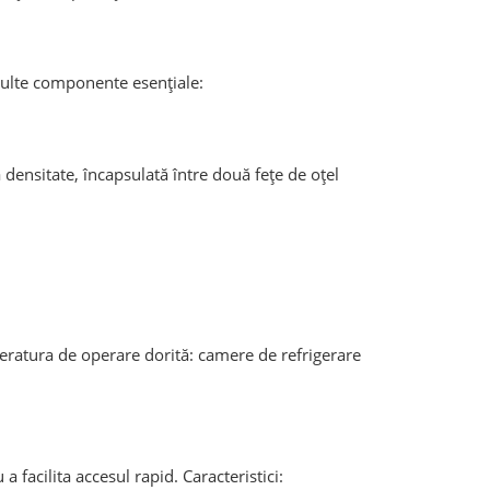
ulte componente esențiale:
 densitate, încapsulată între două fețe de oțel
peratura de operare dorită: camere de refrigerare
a facilita accesul rapid. Caracteristici: