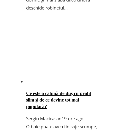
deschide robinetul...
Ce este o cabină de duș cu profil
slim și de ce devine tot mai
populară?
Sergiu Macicasan
19 ore ago
O baie poate avea finisaje scumpe,