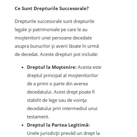
Ce Sunt Drepturile Succesorale?
Drepturile succesorale sunt drepturile
legale și patrimoniale pe care le au
moștenitorii unei persoane decedate
asupra bunurilor și averii lăsate în urmă
de decedat. Aceste drepturi pot include:
Dreptul la Moștenire:
Acesta este
dreptul principal al moștenitorilor
de a primi o parte din averea
decedatului. Acest drept poate fi
stabilit de lege sau de voința
decedatului prin intermediul unui
testament.
Dreptul la Partea Legitimă:
Unele jurisdicții prevăd un drept la