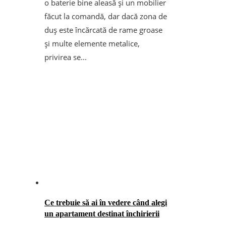
o baterie bine aleasă și un mobilier
făcut la comandă, dar dacă zona de
duș este încărcată de rame groase
și multe elemente metalice,
privirea se...
Ce trebuie să ai în vedere când alegi
un apartament destinat închirierii