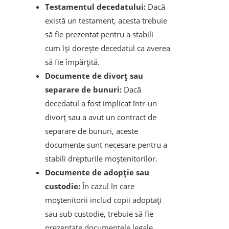
Testamentul decedatului:
Dacă
există un testament, acesta trebuie
să fie prezentat pentru a stabili
cum își dorește decedatul ca averea
să fie împărțită.
Documente de divorț sau
separare de bunuri:
Dacă
decedatul a fost implicat într-un
divorț sau a avut un contract de
separare de bunuri, aceste
documente sunt necesare pentru a
stabili drepturile moștenitorilor.
Documente de adopție sau
custodie:
În cazul în care
moștenitorii includ copii adoptați
sau sub custodie, trebuie să fie
prezentate documentele legale