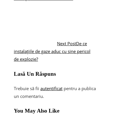
Next Post
De ce
instalațiile de gaze aduc cu sine pericol
de explozie?
Lasă Un Răspuns
Trebuie să fii
autentificat
pentru a publica
un comentariu.
You May Also Like