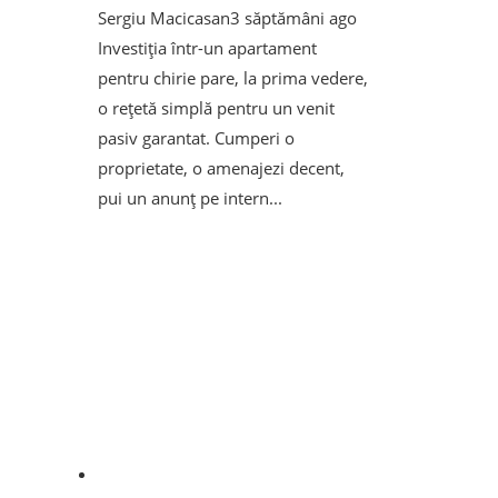
Sergiu Macicasan
3 săptămâni ago
Investiția într-un apartament
pentru chirie pare, la prima vedere,
o rețetă simplă pentru un venit
pasiv garantat. Cumperi o
proprietate, o amenajezi decent,
pui un anunț pe intern...