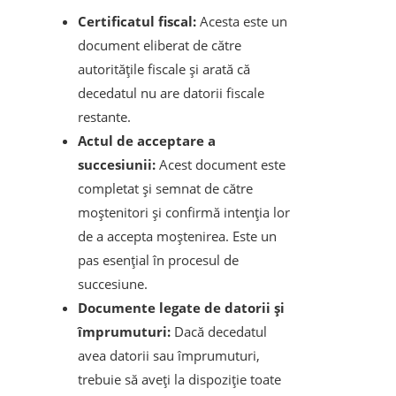
Certificatul fiscal:
Acesta este un
document eliberat de către
autoritățile fiscale și arată că
decedatul nu are datorii fiscale
restante.
Actul de acceptare a
succesiunii:
Acest document este
completat și semnat de către
moștenitori și confirmă intenția lor
de a accepta moștenirea. Este un
pas esențial în procesul de
succesiune.
Documente legate de datorii și
împrumuturi:
Dacă decedatul
avea datorii sau împrumuturi,
trebuie să aveți la dispoziție toate