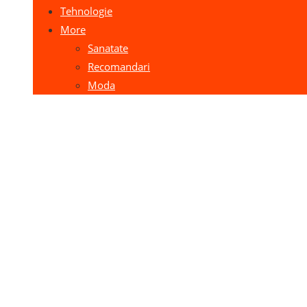
Tehnologie
More
Sanatate
Recomandari
Moda