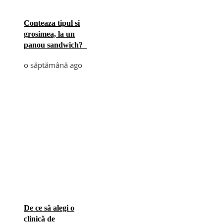
Conteaza tipul si
grosimea, la un
panou sandwich?
o săptămână ago
De ce să alegi o
clinică de