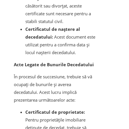
căsătorit sau divorțat, aceste
certificate sunt necesare pentru a
stabili statutul civil.
Certificatul de naștere al
decedatului:
Acest document este
utilizat pentru a confirma data și
locul nașterii decedatului.
Acte Legate de Bunurile Decedatului
În procesul de succesiune, trebuie să vă
ocupați de bunurile și averea
decedatului. Acest lucru implică
prezentarea următoarelor acte:
Certificatul de proprietate:
Pentru proprietățile imobiliare
deținute de decedat, trebuie să