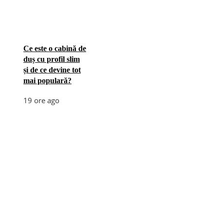
Ce este o cabină de
duș cu profil slim
și de ce devine tot
mai populară?
19 ore ago