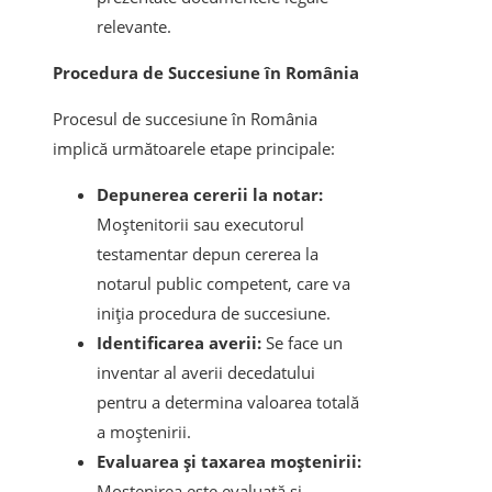
relevante.
Procedura de Succesiune în România
Procesul de succesiune în România
implică următoarele etape principale:
Depunerea cererii la notar:
Moștenitorii sau executorul
testamentar depun cererea la
notarul public competent, care va
iniția procedura de succesiune.
Identificarea averii:
Se face un
inventar al averii decedatului
pentru a determina valoarea totală
a moștenirii.
Evaluarea și taxarea moștenirii:
Moștenirea este evaluată și