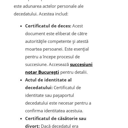
este adunarea actelor personale ale
decedatului. Acestea includ:
Certificatul de deces:
Acest
document este eliberat de către
autoritățile competente și atestă
moartea persoanei. Este esențial
pentru a începe procesul de
succesiune. Accesează
succesiuni
notar București
pentru detalii.
Actul de identitate al
decedatului:
Certificatul de
identitate sau pașaportul
decedatului este necesar pentru a
confirma identitatea acestuia.
Certificatul de căsătorie sau
divorț:
Dacă decedatul era