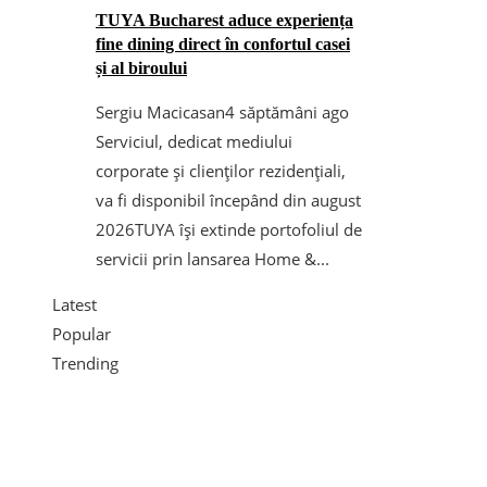
TUYA Bucharest aduce experiența
fine dining direct în confortul casei
și al biroului
Sergiu Macicasan
4 săptămâni ago
Serviciul, dedicat mediului
corporate și clienților rezidențiali,
va fi disponibil începând din august
2026TUYA își extinde portofoliul de
servicii prin lansarea Home &...
Latest
Popular
Trending