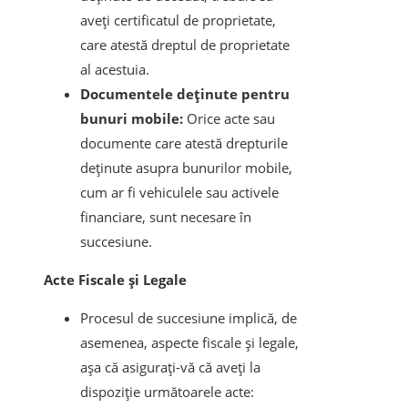
aveți certificatul de proprietate,
care atestă dreptul de proprietate
al acestuia.
Documentele deținute pentru
bunuri mobile:
Orice acte sau
documente care atestă drepturile
deținute asupra bunurilor mobile,
cum ar fi vehiculele sau activele
financiare, sunt necesare în
succesiune.
Acte Fiscale și Legale
Procesul de succesiune implică, de
asemenea, aspecte fiscale și legale,
așa că asigurați-vă că aveți la
dispoziție următoarele acte: