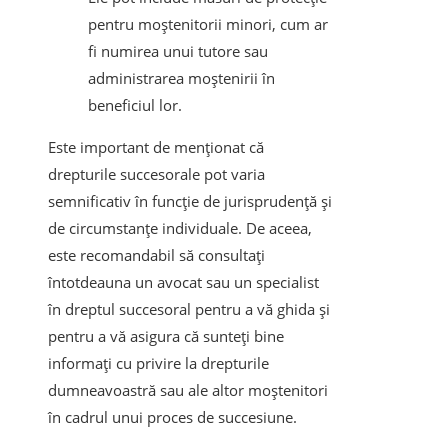
pentru moștenitorii minori, cum ar
fi numirea unui tutore sau
administrarea moștenirii în
beneficiul lor.
Este important de menționat că
drepturile succesorale pot varia
semnificativ în funcție de jurisprudență și
de circumstanțe individuale. De aceea,
este recomandabil să consultați
întotdeauna un avocat sau un specialist
în dreptul succesoral pentru a vă ghida și
pentru a vă asigura că sunteți bine
informați cu privire la drepturile
dumneavoastră sau ale altor moștenitori
în cadrul unui proces de succesiune.