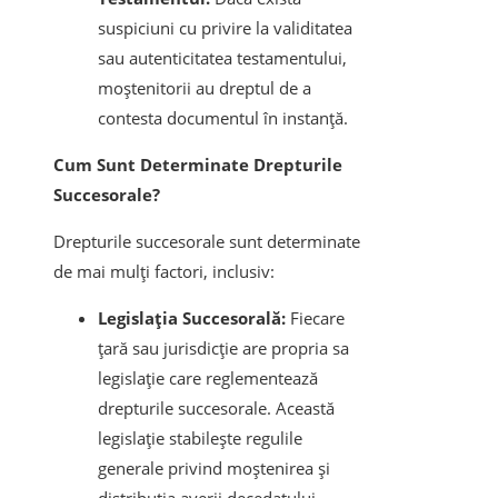
suspiciuni cu privire la validitatea
sau autenticitatea testamentului,
moștenitorii au dreptul de a
contesta documentul în instanță.
Cum Sunt Determinate Drepturile
Succesorale?
Drepturile succesorale sunt determinate
de mai mulți factori, inclusiv:
Legislația Succesorală:
Fiecare
țară sau jurisdicție are propria sa
legislație care reglementează
drepturile succesorale. Această
legislație stabilește regulile
generale privind moștenirea și