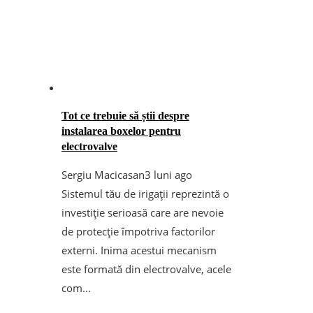
Tot ce trebuie să știi despre
instalarea boxelor pentru
electrovalve
Sergiu Macicasan
3 luni ago
Sistemul tău de irigații reprezintă o
investiție serioasă care are nevoie
de protecție împotriva factorilor
externi. Inima acestui mecanism
este formată din electrovalve, acele
com...