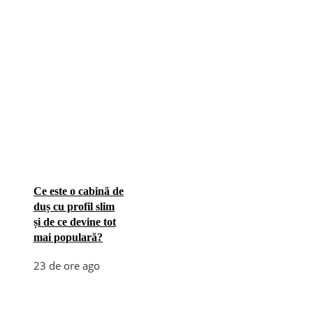
Ce este o cabină de
duș cu profil slim
și de ce devine tot
mai populară?
23 de ore ago