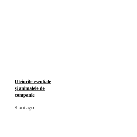
Uleiurile esențiale
și animalele de
companie
3 ani ago