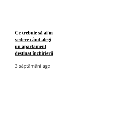
Ce trebuie să ai în
vedere când alegi
un apartament
destinat închirierii
3 săptămâni ago