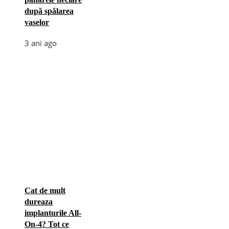
după spălarea
vaselor
3 ani ago
Cat de mult
dureaza
implanturile All-
On-4? Tot ce