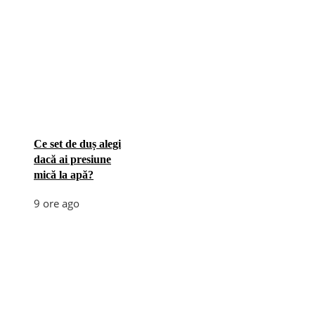
Ce set de duș alegi
dacă ai presiune
mică la apă?
9 ore ago