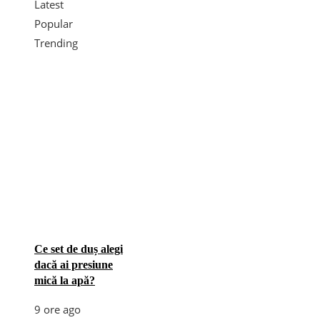
Latest
Popular
Trending
Ce set de duș alegi
dacă ai presiune
mică la apă?
9 ore ago