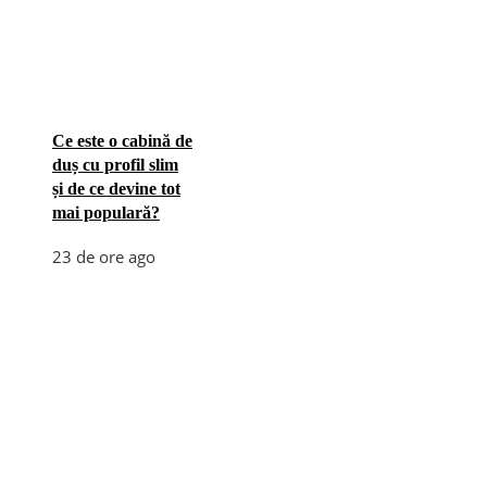
Ce este o cabină de
duș cu profil slim
și de ce devine tot
mai populară?
23 de ore ago