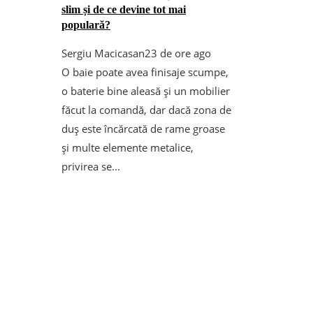
slim și de ce devine tot mai
populară?
Sergiu Macicasan
23 de ore ago
O baie poate avea finisaje scumpe,
o baterie bine aleasă și un mobilier
făcut la comandă, dar dacă zona de
duș este încărcată de rame groase
și multe elemente metalice,
privirea se...