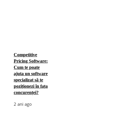
Competitive
Pricing Software:
Cum te poate
ajuta un software
specializat să te
poziționezi în fața
concurenței?
2 ani ago