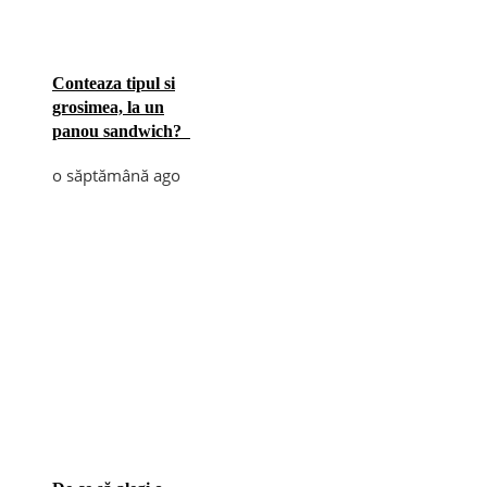
Conteaza tipul si
grosimea, la un
panou sandwich?
o săptămână ago