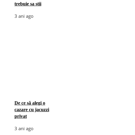
trebuie sa stii
3 ani ago
De ce să alegi o
cazare cu jacuzzi
privat
3 ani ago