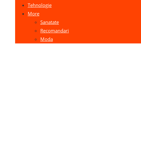
Tehnologie
More
Sanatate
Recomandari
Moda