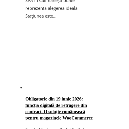
SPA în Călimănești poate
reprezenta alegerea ideală.
Stațiunea este...
Obligatorie din 19 iunie 2026:
funcția digitală de retragere din
contract. O soluție românească
pentru magazinele WooCommerce