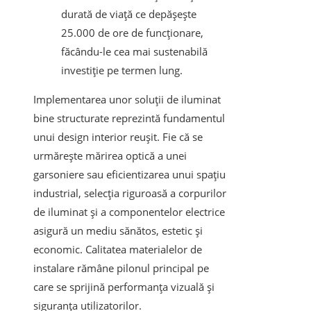
durată de viață ce depășește
25.000 de ore de funcționare,
făcându-le cea mai sustenabilă
investiție pe termen lung.
Implementarea unor soluții de iluminat
bine structurate reprezintă fundamentul
unui design interior reușit. Fie că se
urmărește mărirea optică a unei
garsoniere sau eficientizarea unui spațiu
industrial, selecția riguroasă a corpurilor
de iluminat și a componentelor electrice
asigură un mediu sănătos, estetic și
economic. Calitatea materialelor de
instalare rămâne pilonul principal pe
care se sprijină performanța vizuală și
siguranța utilizatorilor.