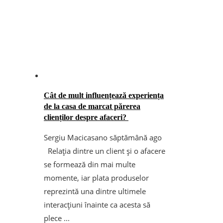
Cât de mult influențează experiența
de la casa de marcat părerea
clienților despre afaceri?
Sergiu Macicasan
o săptămână ago
Relația dintre un client și o afacere
se formează din mai multe
momente, iar plata produselor
reprezintă una dintre ultimele
interacțiuni înainte ca acesta să
plece ...