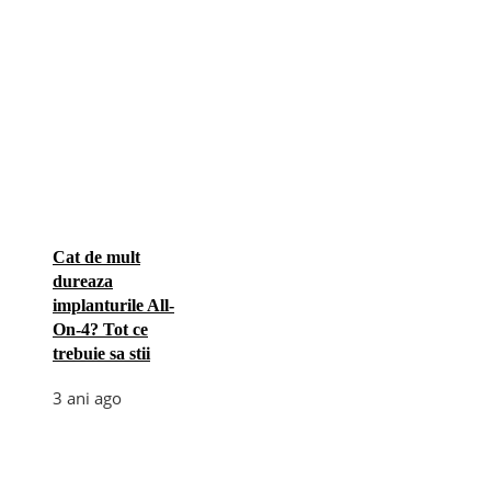
Cat de mult
dureaza
implanturile All-
On-4? Tot ce
trebuie sa stii
3 ani ago