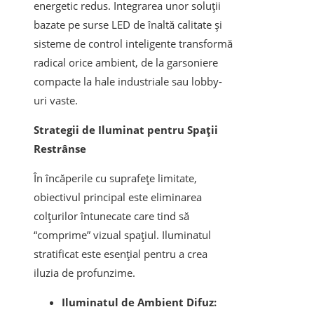
energetic redus. Integrarea unor soluții
bazate pe surse LED de înaltă calitate și
sisteme de control inteligente transformă
radical orice ambient, de la garsoniere
compacte la hale industriale sau lobby-
uri vaste.
Strategii de Iluminat pentru Spații
Restrânse
În încăperile cu suprafețe limitate,
obiectivul principal este eliminarea
colțurilor întunecate care tind să
“comprime” vizual spațiul. Iluminatul
stratificat este esențial pentru a crea
iluzia de profunzime.
Iluminatul de Ambient Difuz: