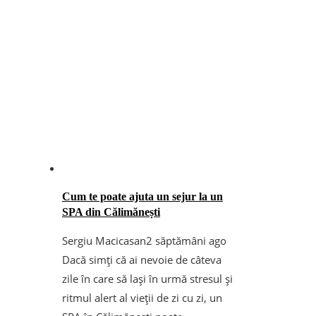
Cum te poate ajuta un sejur la un
SPA din Călimănești
Sergiu Macicasan
2 săptămâni ago
Dacă simți că ai nevoie de câteva
zile în care să lași în urmă stresul și
ritmul alert al vieții de zi cu zi, un