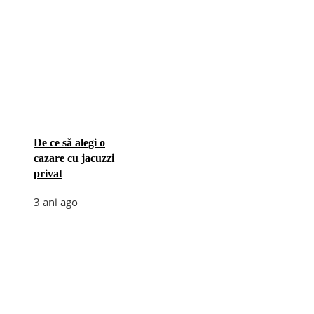
De ce să alegi o
cazare cu jacuzzi
privat
3 ani ago