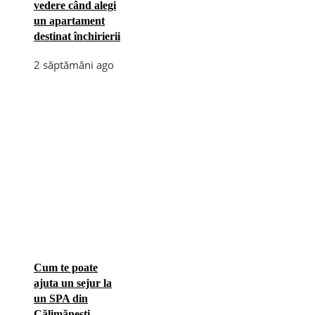
vedere când alegi
un apartament
destinat închirierii
2 săptămâni ago
Cum te poate
ajuta un sejur la
un SPA din
Călimănești