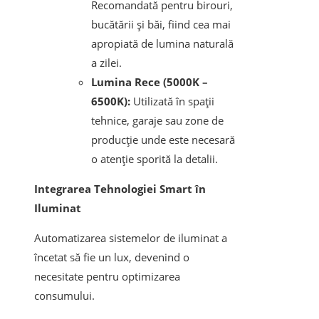
Recomandată pentru birouri,
bucătării și băi, fiind cea mai
apropiată de lumina naturală
a zilei.
Lumina Rece (5000K –
6500K):
Utilizată în spații
tehnice, garaje sau zone de
producție unde este necesară
o atenție sporită la detalii.
Integrarea Tehnologiei Smart în
Iluminat
Automatizarea sistemelor de iluminat a
încetat să fie un lux, devenind o
necesitate pentru optimizarea
consumului.