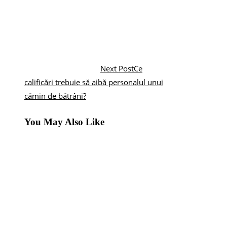
Next Post
Ce
calificări trebuie să aibă personalul unui
cămin de bătrâni?
You May Also Like