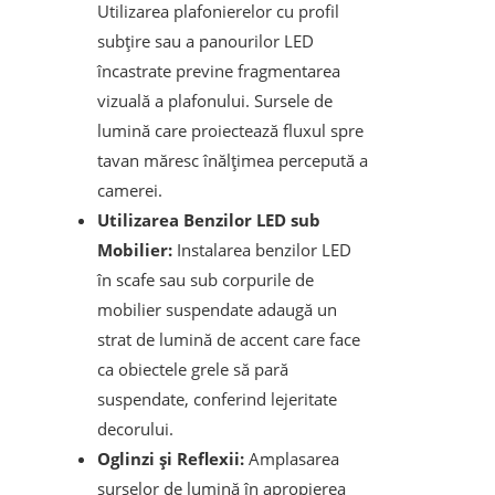
Utilizarea plafonierelor cu profil
subțire sau a panourilor LED
încastrate previne fragmentarea
vizuală a plafonului. Sursele de
lumină care proiectează fluxul spre
tavan măresc înălțimea percepută a
camerei.
Utilizarea Benzilor LED sub
Mobilier:
Instalarea benzilor LED
în scafe sau sub corpurile de
mobilier suspendate adaugă un
strat de lumină de accent care face
ca obiectele grele să pară
suspendate, conferind lejeritate
decorului.
Oglinzi și Reflexii:
Amplasarea
surselor de lumină în apropierea