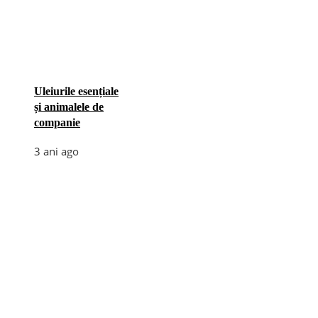
Uleiurile esențiale
și animalele de
companie
3 ani ago