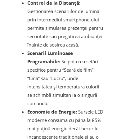
Control de la Distanță:
Gestionarea scenariilor de lumină
prin intermediul smartphone-ului
permite simularea prezenței pentru
securitate sau pregătirea ambianței
înainte de sosirea acasă.
Scenarii Luminoase
Programabile:
Se pot crea setări
specifice pentru “Seară de film”,
“Cină” sau “Lucru”, unde
intensitatea și temperatura culorii
se schimbă simultan la o singură
comandă.
Economie de Energie:
Sursele LED
moderne consumă cu până la 85%
mai puțină energie decât becurile
incandescente tradiționale și au o