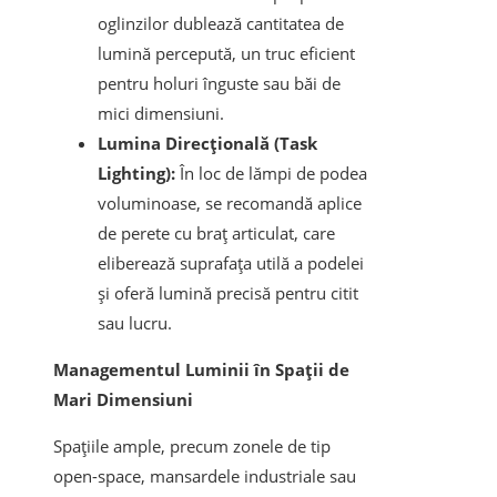
oglinzilor dublează cantitatea de
lumină percepută, un truc eficient
pentru holuri înguste sau băi de
mici dimensiuni.
Lumina Direcțională (Task
Lighting):
În loc de lămpi de podea
voluminoase, se recomandă aplice
de perete cu braț articulat, care
eliberează suprafața utilă a podelei
și oferă lumină precisă pentru citit
sau lucru.
Managementul Luminii în Spații de
Mari Dimensiuni
Spațiile ample, precum zonele de tip
open-space, mansardele industriale sau