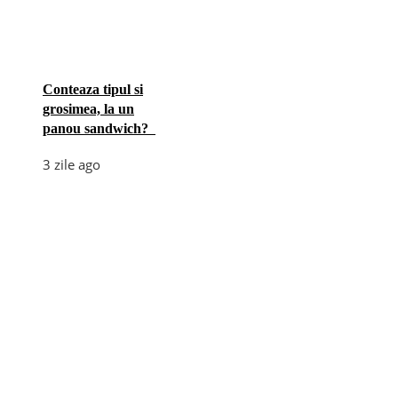
Conteaza tipul si
grosimea, la un
panou sandwich?
3 zile ago