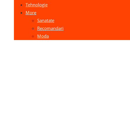
Tehnologie
More
Sanatate
Recomandari
Moda