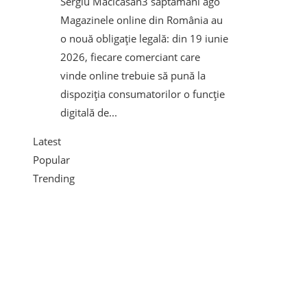
Sergiu Macicasan
3 săptămâni ago
Magazinele online din România au
o nouă obligație legală: din 19 iunie
2026, fiecare comerciant care
vinde online trebuie să pună la
dispoziția consumatorilor o funcție
digitală de...
Latest
Popular
Trending