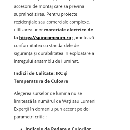
accesorii de montaj care să prevină
supraîncălzirea. Pentru proiecte
rezidențiale sau comerciale complexe,
utilizarea unor
materiale electrice de
la
https://spincomexim.ro
garantează
conformitatea cu standardele de
siguranță și durabilitatea în exploatare a
întregului ansamblu de iluminat.
Indicii de Calitate: IRC și
Temperatura de Culoare
Alegerea surselor de lumină nu se
limitează la numărul de Wați sau Lumeni.
Experții în domeniu pun accent pe doi
parametri critici:
Indicele de Redare a Culorilor