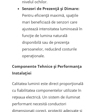
nivelul ochilor.
Senzori de Prezență și Dimare:
Pentru eficiență maximă, spațiile
mari beneficiază de senzori care
ajustează intensitatea luminoasă în
funcție de lumina naturală
disponibilă sau de prezența
persoanelor, reducând costurile
operaționale.
Componente Tehnice și Performanța
Instalației
Calitatea luminii este direct proporțională
cu fiabilitatea componentelor utilizate în
rețeaua electrică. Un sistem de iluminat
performant necesită conductori
dimensionați corect, protecții adecvate și