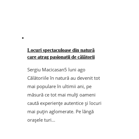
Locuri spectaculoase din natură
care atrag pasionații de călătorii
Sergiu Macicasan
5 luni ago
Călătoriile în natură au devenit tot
mai populare în ultimii ani, pe
măsură ce tot mai mulți oameni
caută experiențe autentice și locuri
mai puțin aglomerate. Pe lângă
orașele turi...