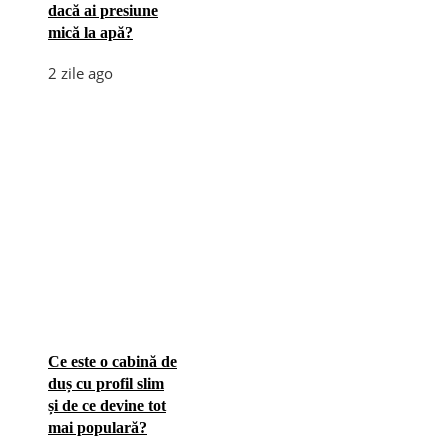
dacă ai presiune
mică la apă?
2 zile ago
Ce este o cabină de
duș cu profil slim
și de ce devine tot
mai populară?