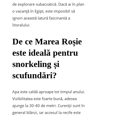
de explorare subacvatică. Dacă ai în plan
o
vacanță în Egipt
, este imposibil să
ignori această latură fascinantă a
litoralului.
De ce Marea Roșie
este ideală pentru
snorkeling și
scufundări?
Apa este caldă aproape tot timpul anului.
Vizibilitatea este foarte bună, adesea
ajunge la 30-40 de metri. Curenții sunt în
general blânzi, iar accesul la recife este