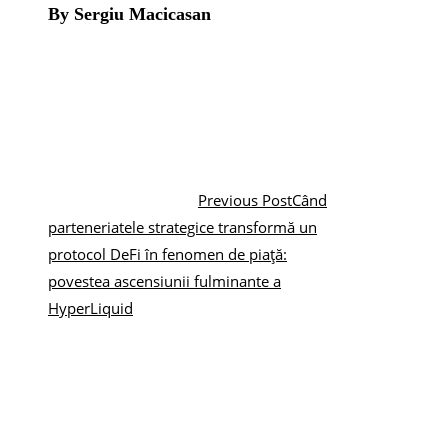
By Sergiu Macicasan
Previous Post
Când
parteneriatele strategice transformă un
protocol DeFi în fenomen de piață:
povestea ascensiunii fulminante a
HyperLiquid