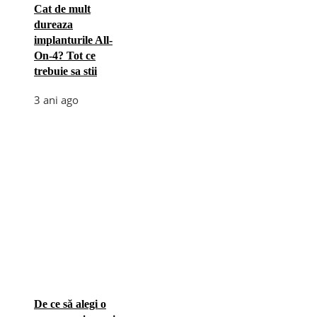
Cat de mult
dureaza
implanturile All-
On-4? Tot ce
trebuie sa stii
3 ani ago
De ce să alegi o