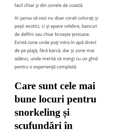
facil chiar și din zonele de coastă.
Ai șansa să vezi nu doar corali colorați și
pești exotici, ci și epave celebre, bancuri
de delfini sau chiar broaște țestoase.
Există zone unde poți intra în apă direct
de pe plajă, fără barcă, dar și zone mai
adânci, unde merită să mergi cu un ghid
pentru o experiență completă.
Care sunt cele mai
bune locuri pentru
snorkeling și
scufundări în