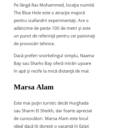
Pe lângă Ras Mohammed, locația numită
The Blue Hole este o atracție majoră
pentru scafandrii experimentați. Are o
adâncime de peste 100 de metri și este
un punct de referință pentru cei pasionați
de provocări tehnice.
Dacă preferi snorkelingul simplu, Naama
Bay sau Sharks Bay oferă intrări ușoare
în apă și recife la mică distanță de mal.
Marsa Alam
Este mai puțin turistic decât Hurghada
sau Sharm El Sheikh, dar foarte apreciat
de cunoscători. Marsa Alam este locul
ideal dacă îți dorești o
vacanță în Egipt