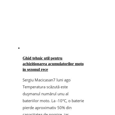
Ghid tehnic util pentru
achizitionarea acumulatorilor moto
in sezonul rece
Sergiu Macicasan
7 luni ago
Temperatura scăzută este
dușmanul numărul unu al
bateriilor moto. La -10°C, o baterie
pierde aproximativ 50% din
capacitatea de pornire, iar