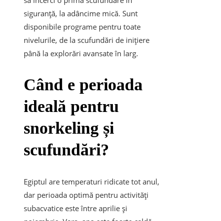
să încerci o primă scufundare în
siguranță, la adâncime mică. Sunt
disponibile programe pentru toate
nivelurile, de la scufundări de inițiere
până la explorări avansate în larg.
Când e perioada
ideală pentru
snorkeling și
scufundări?
Egiptul are temperaturi ridicate tot anul,
dar perioada optimă pentru activități
subacvatice este între aprilie și