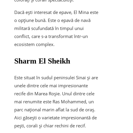
Dacă ești interesat de epave, El Mina este
o opțiune bună. Este o epavă de navă
militară scufundată în timpul unui
conflict, care s-a transformat într-un
ecosistem complex.
Sharm El Sheikh
Este situat în sudul peninsulei Sinai și are
unele dintre cele mai impresionante
recife din Marea Roșie. Unul dintre cele
mai renumite este Ras Mohammed, un
parc național marin aflat la sud de oraș.
Aici găsești o varietate impresionantă de
pești, corali și chiar rechini de recif.