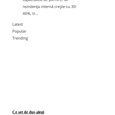
rezistența internă crește cu 30-
40%, tr...
Latest
Popular
Trending
Ce set de duș alegi