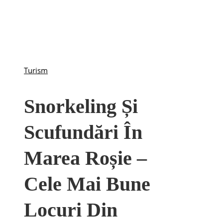
Turism
Snorkeling Și
Scufundări În
Marea Roșie –
Cele Mai Bune
Locuri Din