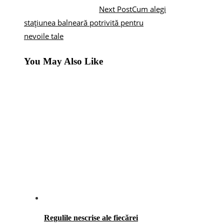
Next Post
Cum alegi
stațiunea balneară potrivită pentru
nevoile tale
You May Also Like
Regulile nescrise ale fiecărei