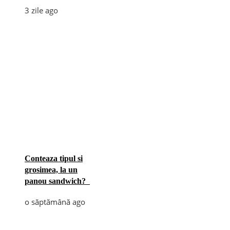
3 zile ago
Conteaza tipul si
grosimea, la un
panou sandwich?
o săptămână ago