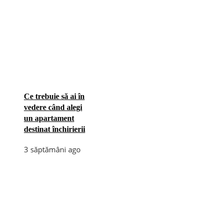
Ce trebuie să ai în
vedere când alegi
un apartament
destinat închirierii
3 săptămâni ago