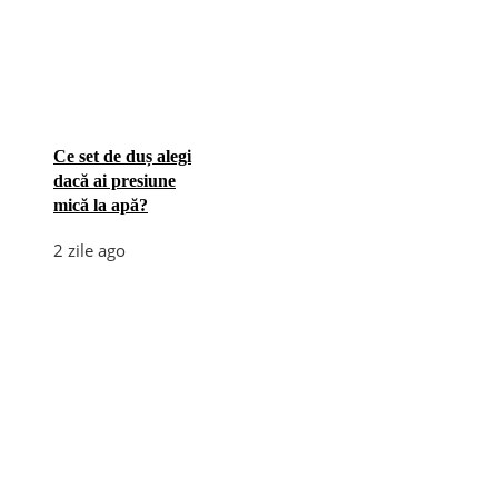
Ce set de duș alegi
dacă ai presiune
mică la apă?
2 zile ago