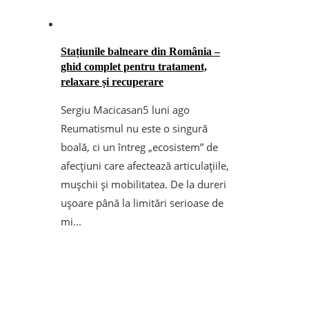
Stațiunile balneare din România –
ghid complet pentru tratament,
relaxare și recuperare
Sergiu Macicasan
5 luni ago
Reumatismul nu este o singură
boală, ci un întreg „ecosistem” de
afecțiuni care afectează articulațiile,
mușchii și mobilitatea. De la dureri
ușoare până la limitări serioase de
mi...