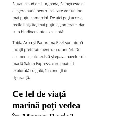
Situat la sud de Hurghada, Safaga este o
alegere bună pentru cei care vor un loc
mai puțin comercial. De aici poți accesa
recife liniștite, mai puțin aglomerate, dar
cu o biodiversitate excelentă.
Tobia Arba și Panorama Reef sunt două
locații preferate pentru scufundări. De
asemenea, aici există și epava navelor de
marfă Salem Express, care poate fi
explorată cu ghid, în condiții de
siguranță.
Ce fel de viață
marină poți vedea