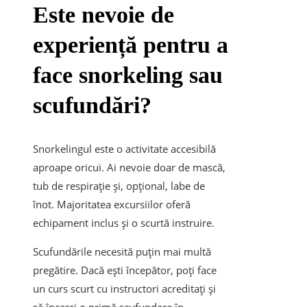
Este nevoie de
experiență pentru a
face snorkeling sau
scufundări?
Snorkelingul este o activitate accesibilă
aproape oricui. Ai nevoie doar de mască,
tub de respirație și, opțional, labe de
înot. Majoritatea excursiilor oferă
echipament inclus și o scurtă instruire.
Scufundările necesită puțin mai multă
pregătire. Dacă ești începător, poți face
un curs scurt cu instructori acreditați și