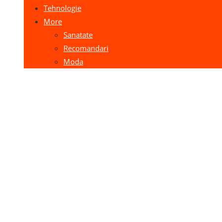
Tehnologie
More
Sanatate
Recomandari
Moda