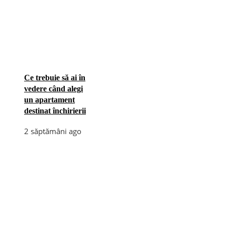
Ce trebuie să ai în
vedere când alegi
un apartament
destinat închirierii
2 săptămâni ago