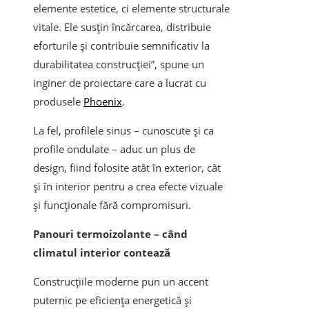
elemente estetice, ci elemente structurale
vitale. Ele susțin încărcarea, distribuie
eforturile și contribuie semnificativ la
durabilitatea construcției”, spune un
inginer de proiectare care a lucrat cu
produsele
Phoenix
.
La fel, profilele sinus – cunoscute și ca
profile ondulate – aduc un plus de
design, fiind folosite atât în exterior, cât
și în interior pentru a crea efecte vizuale
și funcționale fără compromisuri.
Panouri termoizolante – când
climatul interior contează
Construcțiile moderne pun un accent
puternic pe eficiența energetică și