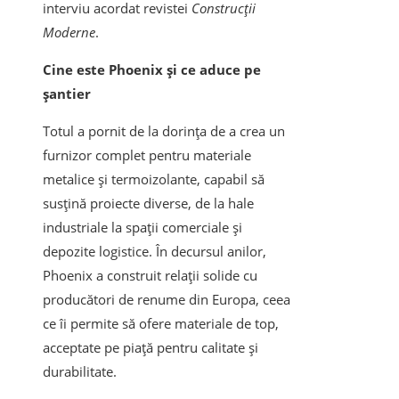
interviu acordat revistei
Construcții
Moderne
.
Cine este Phoenix și ce aduce pe
șantier
Totul a pornit de la dorința de a crea un
furnizor complet pentru materiale
metalice și termoizolante, capabil să
susțină proiecte diverse, de la hale
industriale la spații comerciale și
depozite logistice. În decursul anilor,
Phoenix a construit relații solide cu
producători de renume din Europa, ceea
ce îi permite să ofere materiale de top,
acceptate pe piață pentru calitate și
durabilitate.