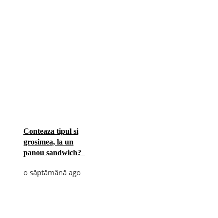
Conteaza tipul si
grosimea, la un
panou sandwich?
o săptămână ago