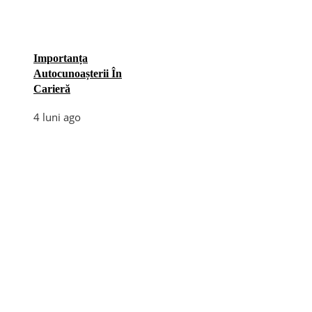
Importanța
Autocunoașterii În
Carieră
4 luni ago