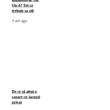
On-4? Tot ce
trebuie sa stii
3 ani ago
De ce să alegi o
cazare cu jacuzzi
privat