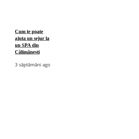
Cum te poate
ajuta un sejur la
un SPA din
Călimănești
3 săptămâni ago