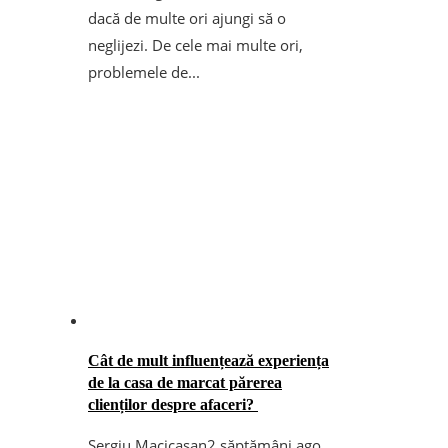
dacă de multe ori ajungi să o
neglijezi. De cele mai multe ori,
problemele de...
Cât de mult influențează experiența
de la casa de marcat părerea
clienților despre afaceri?
Sergiu Macicasan
2 săptămâni ago