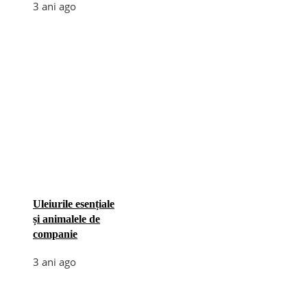
3 ani ago
Uleiurile esențiale
și animalele de
companie
3 ani ago