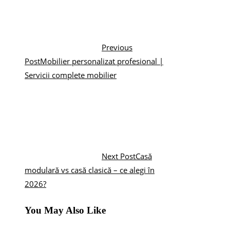
Previous
Post
Mobilier personalizat profesional |
Servicii complete mobilier
Next Post
Casă
modulară vs casă clasică – ce alegi în
2026?
You May Also Like