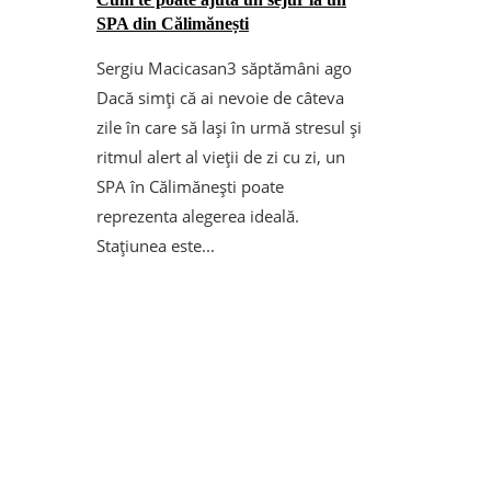
SPA din Călimănești
Sergiu Macicasan
3 săptămâni ago
Dacă simți că ai nevoie de câteva
zile în care să lași în urmă stresul și
ritmul alert al vieții de zi cu zi, un
SPA în Călimănești poate
reprezenta alegerea ideală.
Stațiunea este...