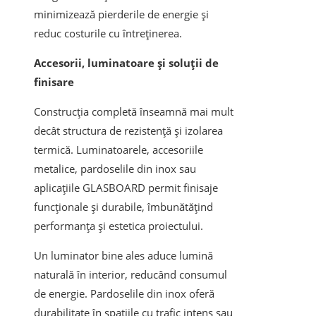
minimizează pierderile de energie și
reduc costurile cu întreținerea.
Accesorii, luminatoare și soluții de
finisare
Construcția completă înseamnă mai mult
decât structura de rezistență și izolarea
termică. Luminatoarele, accesoriile
metalice, pardoselile din inox sau
aplicațiile GLASBOARD permit finisaje
funcționale și durabile, îmbunătățind
performanța și estetica proiectului.
Un luminator bine ales aduce lumină
naturală în interior, reducând consumul
de energie. Pardoselile din inox oferă
durabilitate în spațiile cu trafic intens sau