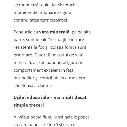
se montează rapid, iar sistemele
moderne de îmbinare asigură
continuitatea termoizolației.
Panourile cu
vata minerală
, pe de altă
parte, sunt ideale în situațiile în care
rezistența la foc și izolația fonică sunt
prioritare. Datorită miezului de vată
minerală, aceste panouri asigură un
comportament excelent în fața
incendiilor și contribuie la atmosfera
sănătoasă a clădirii.
Ușile industriale – mai mult decât
simple treceri
Ai văzut odată fluxul unei hale logistice,
cu camioane care intră și ies, cu