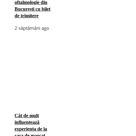
oftalmologie din
București cu bilet
de trimitere
2 săptămâni ago
Cât de mult
influențează
experiența de la
casa de marcat