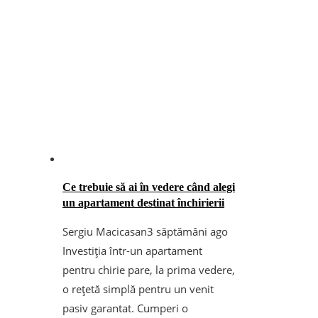
Ce trebuie să ai în vedere când alegi
un apartament destinat închirierii
Sergiu Macicasan
3 săptămâni ago
Investiția într-un apartament
pentru chirie pare, la prima vedere,
o rețetă simplă pentru un venit
pasiv garantat. Cumperi o