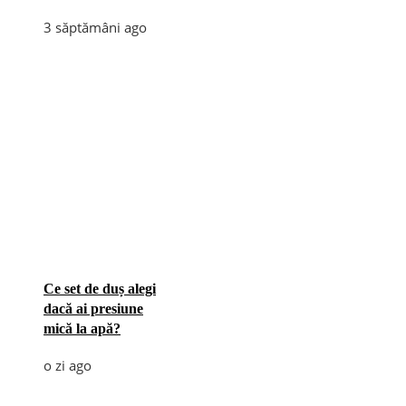
3 săptămâni ago
Ce set de duș alegi
dacă ai presiune
mică la apă?
o zi ago