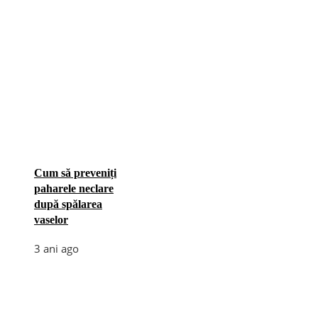
Cum să preveniți
paharele neclare
după spălarea
vaselor
3 ani ago