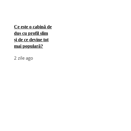
Ce este o cabină de
duș cu profil slim
și de ce devine tot
mai populară?
2 zile ago