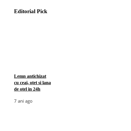
Editorial Pick
Lemn antichizat
cu ceai, otet si lana
de otel in 24h
7 ani ago