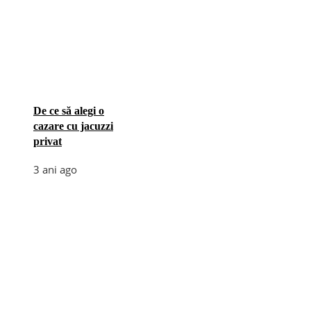
De ce să alegi o
cazare cu jacuzzi
privat
3 ani ago