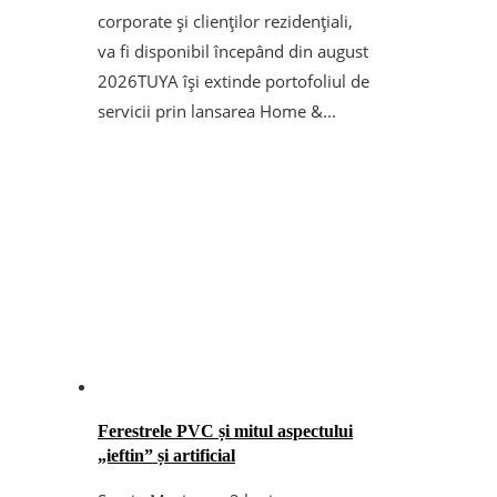
corporate și clienților rezidențiali,
va fi disponibil începând din august
2026TUYA își extinde portofoliul de
servicii prin lansarea Home &...
Ferestrele PVC și mitul aspectului
„ieftin” și artificial