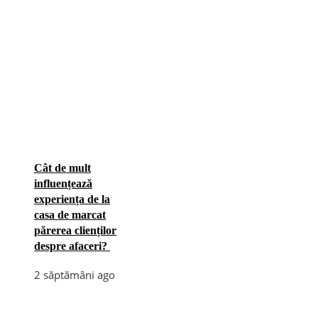
Cât de mult
influențează
experiența de la
casa de marcat
părerea clienților
despre afaceri?
2 săptămâni ago