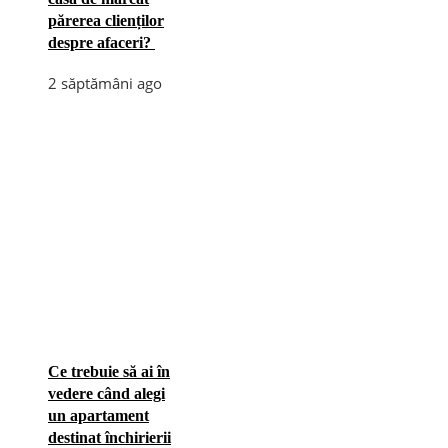
părerea clienților
despre afaceri?
2 săptămâni ago
Ce trebuie să ai în
vedere când alegi
un apartament
destinat închirierii