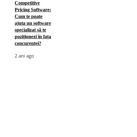
Competitive
Pricing Software:
Cum te poate
ajuta un software
specializat să te
poziționezi în fața
concurenței?
2 ani ago