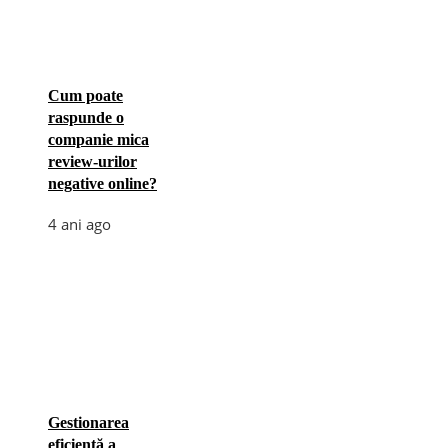
Cum poate
raspunde o
companie mica
review-urilor
negative online?
4 ani ago
Gestionarea
eficientă a