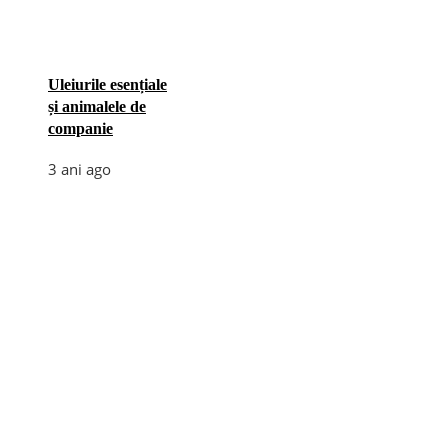
Uleiurile esențiale
și animalele de
companie
3 ani ago