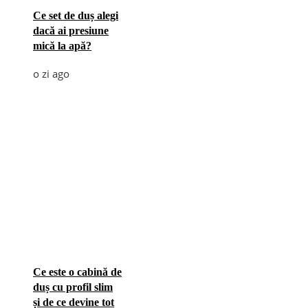
Ce set de duș alegi
dacă ai presiune
mică la apă?
o zi ago
Ce este o cabină de
duș cu profil slim
și de ce devine tot