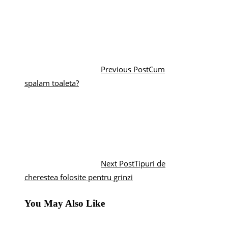
Previous Post
Cum
spalam toaleta?
Next Post
Tipuri de
cherestea folosite pentru grinzi
You May Also Like