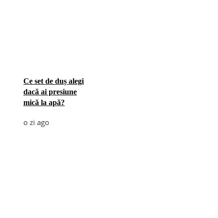
Ce set de duș alegi
dacă ai presiune
mică la apă?
o zi ago