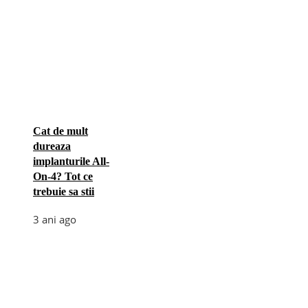
Cat de mult
dureaza
implanturile All-
On-4? Tot ce
trebuie sa stii
3 ani ago