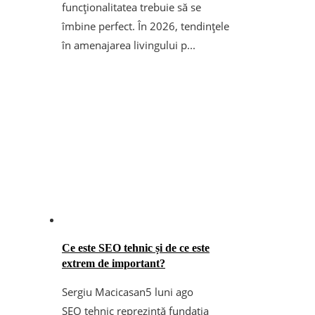
funcționalitatea trebuie să se
îmbine perfect. În 2026, tendințele
în amenajarea livingului p...
Ce este SEO tehnic și de ce este
extrem de important?
Sergiu Macicasan
5 luni ago
SEO tehnic reprezintă fundația