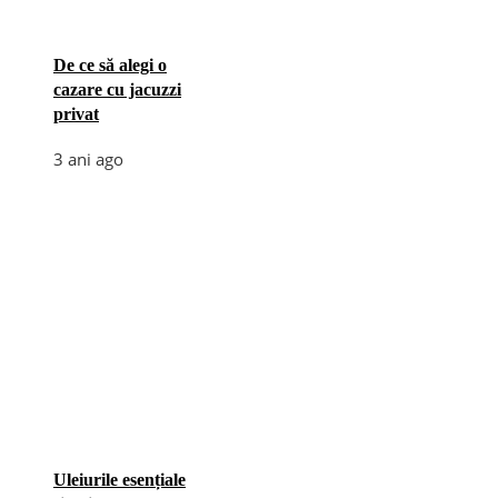
De ce să alegi o
cazare cu jacuzzi
privat
3 ani ago
Uleiurile esențiale