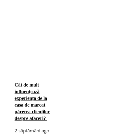
Cât de mult
influențează
experiența de la
casa de marcat
părerea clienților
despre afaceri?
2 săptămâni ago