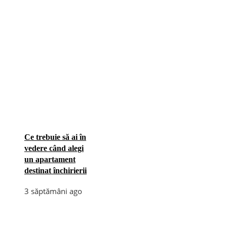
Ce trebuie să ai în
vedere când alegi
un apartament
destinat închirierii
3 săptămâni ago