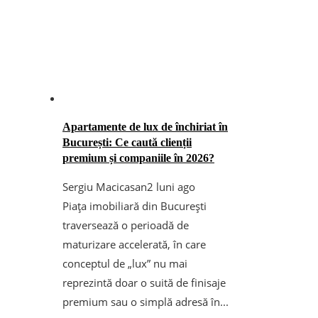
Apartamente de lux de închiriat în
București: Ce caută clienții
premium și companiile în 2026?
Sergiu Macicasan
2 luni ago
Piața imobiliară din București
traversează o perioadă de
maturizare accelerată, în care
conceptul de „lux” nu mai
reprezintă doar o suită de finisaje
premium sau o simplă adresă în...