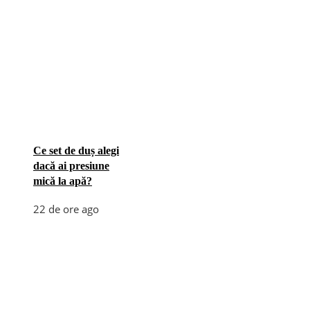
Ce set de duș alegi
dacă ai presiune
mică la apă?
22 de ore ago