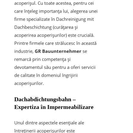
acoperișul. Cu toate acestea, pentru cei
care înțeleg importanța lui, alegerea unei
firme specializate în Dachreinigung mit
Dachbeschichtung (curățarea și
acoperirea acoperișurilor) este crucială.
Printre firmele care strălucesc în această
industrie,
GR Bauunternehmer
se
remarcă prin competența și
devotamentul său pentru a oferi servicii
de calitate în domeniul îngrijirii
acoperișurilor.
Dachabdichtungsbahn –
Expertiza în Impermeabilizare
Unul dintre aspectele esențiale ale
întreținerii acoperișurilor este