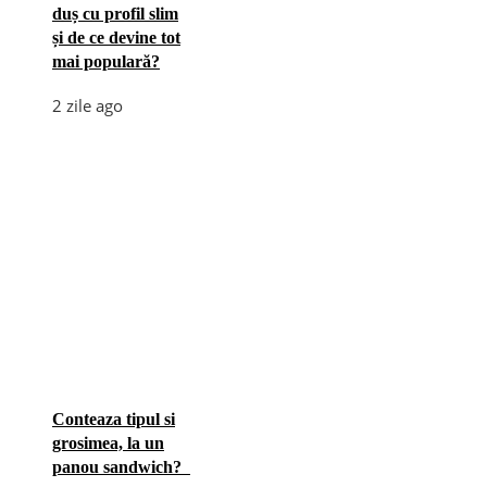
duș cu profil slim
și de ce devine tot
mai populară?
2 zile ago
Conteaza tipul si
grosimea, la un
panou sandwich?