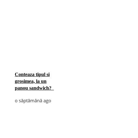
Conteaza tipul si
grosimea, la un
panou sandwich?
o săptămână ago