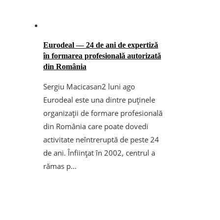
Eurodeal — 24 de ani de expertiză
în formarea profesională autorizată
din România
Sergiu Macicasan
2 luni ago
Eurodeal este una dintre puținele
organizații de formare profesională
din România care poate dovedi
activitate neîntreruptă de peste 24
de ani. Înființat în 2002, centrul a
rămas p...