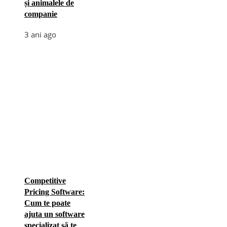
și animalele de
companie
3 ani ago
Competitive
Pricing Software:
Cum te poate
ajuta un software
specializat să te