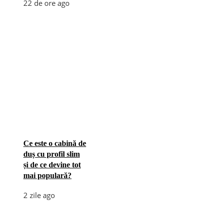
22 de ore ago
Ce este o cabină de
duș cu profil slim
și de ce devine tot
mai populară?
2 zile ago