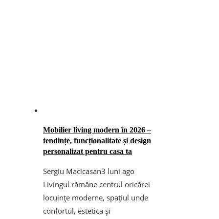
Mobilier living modern în 2026 –
tendințe, funcționalitate și design
personalizat pentru casa ta
Sergiu Macicasan
3 luni ago
Livingul rămâne centrul oricărei
locuințe moderne, spațiul unde
confortul, estetica și