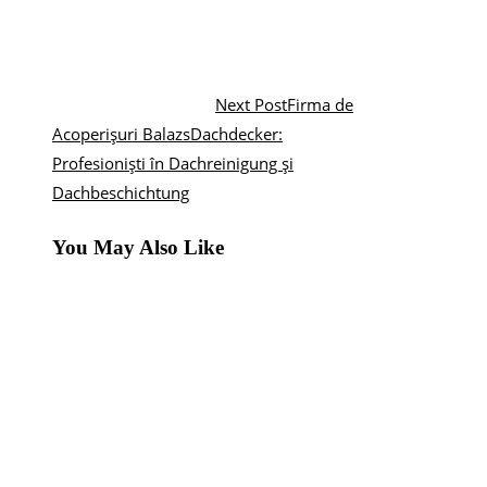
Next Post
Firma de
Acoperișuri BalazsDachdecker:
Profesioniști în Dachreinigung și
Dachbeschichtung
You May Also Like