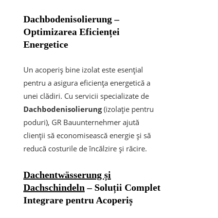
Dachbodenisolierung –
Optimizarea Eficienței
Energetice
Un acoperiș bine izolat este esențial
pentru a asigura eficiența energetică a
unei clădiri. Cu servicii specializate de
Dachbodenisolierung
(izolație pentru
poduri), GR Bauunternehmer ajută
clienții să economisească energie și să
reducă costurile de încălzire și răcire.
Dachentwässerung și
Dachschindeln
– Soluții Complet
Integrare pentru Acoperiș