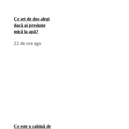
Ce set de duș alegi
dacă ai presiune
mică la apă?
22 de ore ago
Ce este o cabină de