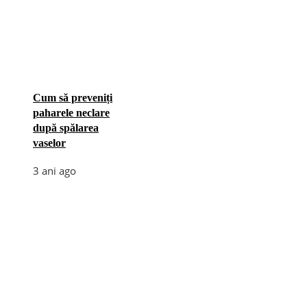
Cum să preveniți
paharele neclare
după spălarea
vaselor
3 ani ago