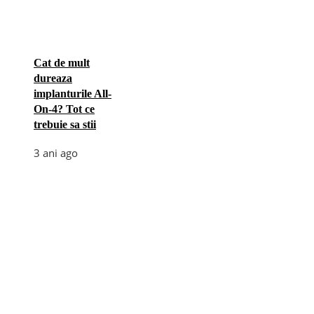
Cat de mult
dureaza
implanturile All-
On-4? Tot ce
trebuie sa stii
3 ani ago