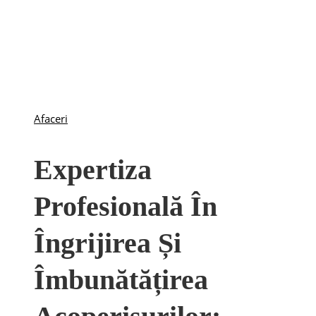
Afaceri
Expertiza
Profesională În
Îngrijirea Și
Îmbunătățirea