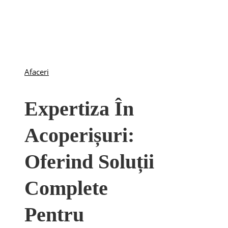
Afaceri
Expertiza În
Acoperișuri:
Oferind Soluții
Complete
Pentru