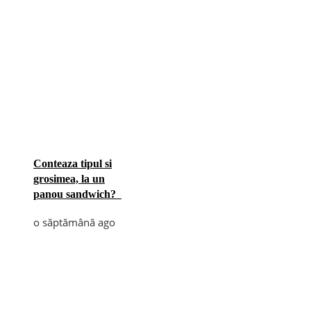
Conteaza tipul si
grosimea, la un
panou sandwich?
o săptămână ago