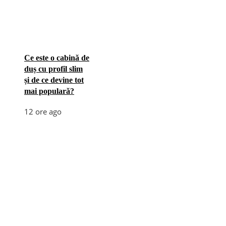
Ce este o cabină de
duș cu profil slim
și de ce devine tot
mai populară?
12 ore ago