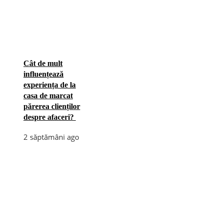
Cât de mult
influențează
experiența de la
casa de marcat
părerea clienților
despre afaceri?
2 săptămâni ago