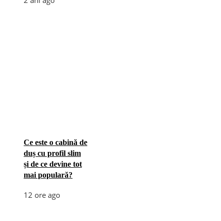
Ce este o cabină de
duș cu profil slim
și de ce devine tot
mai populară?
12 ore ago