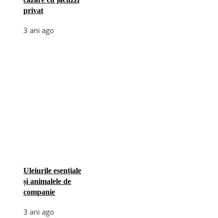
privat
3 ani ago
Uleiurile esențiale
și animalele de
companie
3 ani ago