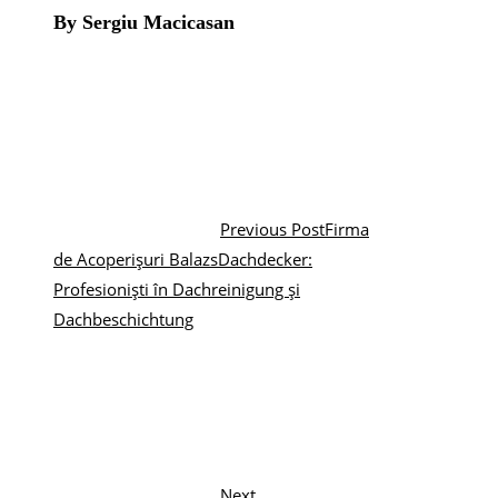
By Sergiu Macicasan
Previous Post
Firma
de Acoperișuri BalazsDachdecker:
Profesioniști în Dachreinigung și
Dachbeschichtung
Next