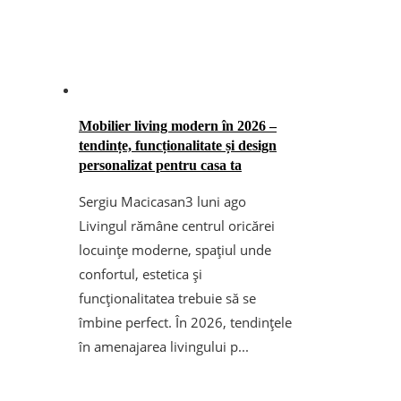
Mobilier living modern în 2026 –
tendințe, funcționalitate și design
personalizat pentru casa ta
Sergiu Macicasan
3 luni ago
Livingul rămâne centrul oricărei
locuințe moderne, spațiul unde
confortul, estetica și
funcționalitatea trebuie să se
îmbine perfect. În 2026, tendințele
în amenajarea livingului p...