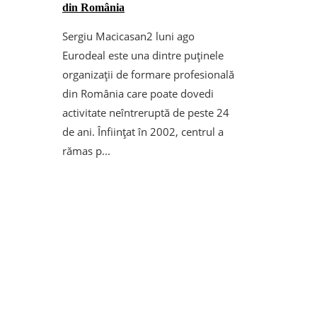
din România
Sergiu Macicasan
2 luni ago
Eurodeal este una dintre puținele
organizații de formare profesională
din România care poate dovedi
activitate neîntreruptă de peste 24
de ani. Înființat în 2002, centrul a
rămas p...