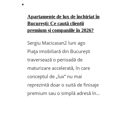
Apartamente de lux de închiriat în
București: Ce caută clienții
premium și companiile în 2026?
Sergiu Macicasan
2 luni ago
Piața imobiliară din București
traversează o perioadă de
maturizare accelerată, în care
conceptul de „lux” nu mai
reprezintă doar o suită de finisaje
premium sau o simplă adresă în...