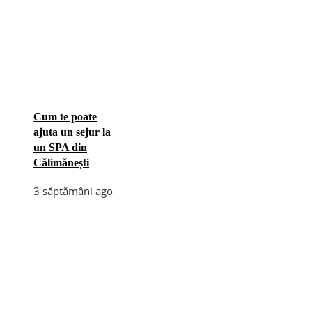
Cum te poate
ajuta un sejur la
un SPA din
Călimănești
3 săptămâni ago