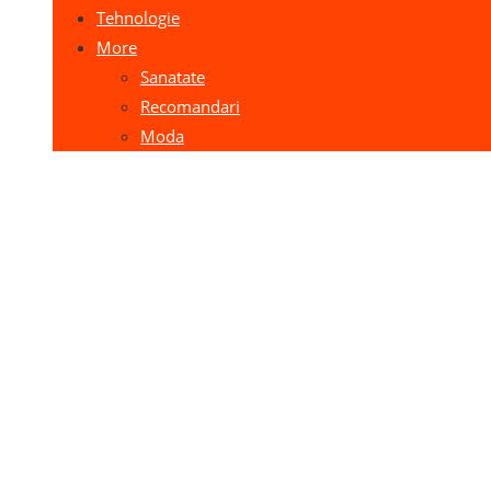
Tehnologie
More
Sanatate
Recomandari
Moda