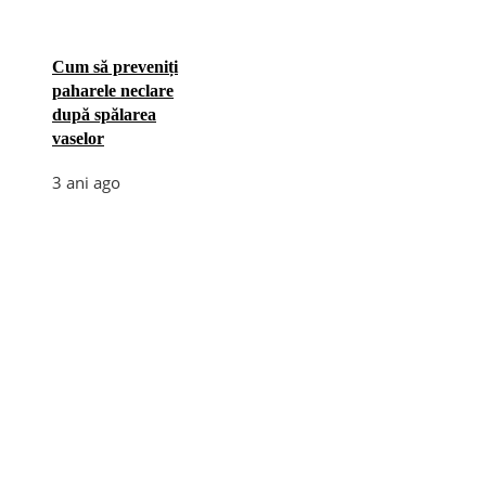
Cum să preveniți
paharele neclare
după spălarea
vaselor
3 ani ago