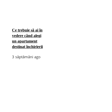
Ce trebuie să ai în
vedere când alegi
un apartament
destinat închirierii
3 săptămâni ago