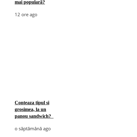
mai populară?
12 ore ago
Conteaza tipul si
grosimea, la un
panou sandwich?
o săptămână ago