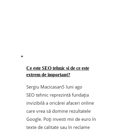
Ce este SEO tehnic și de ce este
extrem de important?
Sergiu Macicasan
5 luni ago
SEO tehnic reprezintă fundația
invizibilă a oricărei afaceri online
care vrea să domine rezultatele
Google. Poți investi mii de euro în
texte de calitate sau în reclame