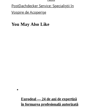
Post
Dachdecker Service: Specialiștii în
Vospire de Acoperișe
You May Also Like
Eurodeal — 24 de ani de expertiză
în formarea profesională autorizată