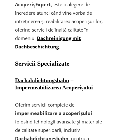
AcoperișExpert
, este o alegere de
încredere atunci când vine vorba de
întreținerea și reabilitarea acoperișurilor,
oferind servicii de înaltă calitate în
domeniul
Dachreinigung mit
Dachbeschichtung
.
Servicii Specializate
Dachabdichtungsbahn
–
Impermeabilizarea Acoperișului
Oferim servicii complete de
impermeabilizare a acoperișului
folosind tehnologii avansate și materiale
de calitate superioară, inclusiv
Dachabdichtungsbahn
, pentru a