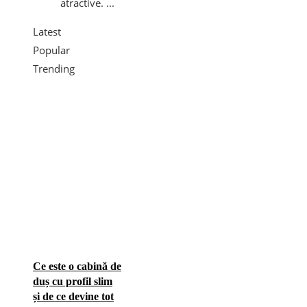
atractive. ...
Latest
Popular
Trending
Ce este o cabină de
duș cu profil slim
și de ce devine tot