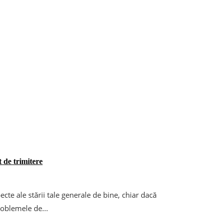
t de trimitere
cte ale stării tale generale de bine, chiar dacă
roblemele de...