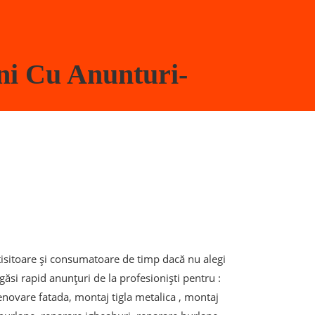
ni Cu Anunturi-
ostisitoare și consumatoare de timp dacă nu alegi
 găsi rapid anunțuri de la profesioniști pentru :
enovare fatada, montaj tigla metalica , montaj