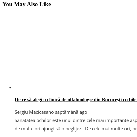
You May Also Like
De ce să alegi o clinică de oftalmologie din București cu bile
Sergiu Macicasan
o săptămână ago
Sănătatea ochilor este unul dintre cele mai importante aspe
de multe ori ajungi să o neglijezi. De cele mai multe ori, p