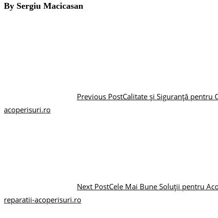
By Sergiu Macicasan
Previous Post
Calitate și Siguranță pentru 
acoperisuri.ro
Next Post
Cele Mai Bune Soluții pentru Aco
reparatii-acoperisuri.ro