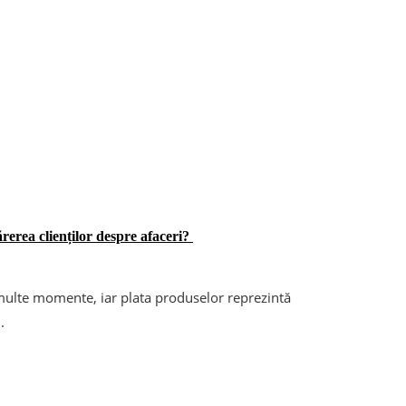
rerea clienților despre afaceri?
 multe momente, iar plata produselor reprezintă
.