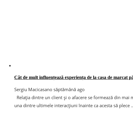
Cât de mult influențează experiența de la casa de marcat pă
Sergiu Macicasan
o săptămână ago
Relația dintre un client și o afacere se formează din mai
una dintre ultimele interacțiuni înainte ca acesta să plece ..