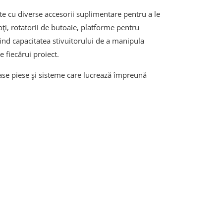
te cu diverse accesorii suplimentare pentru a le
oți, rotatorii de butoaie, platforme pentru
ind capacitatea stivuitorului de a manipula
e fiecărui proiect.
ase piese și sisteme care lucrează împreună