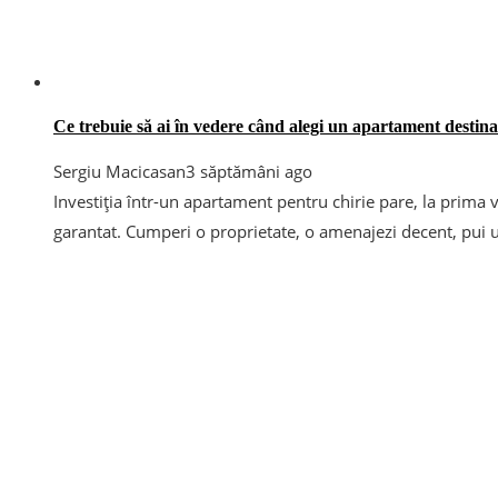
Ce trebuie să ai în vedere când alegi un apartament destinat
Sergiu Macicasan
3 săptămâni ago
Investiția într-un apartament pentru chirie pare, la prima 
garantat. Cumperi o proprietate, o amenajezi decent, pui u