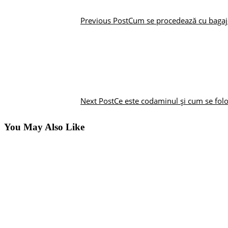
Previous Post
Cum se procedează cu bagaje
Next Post
Ce este codaminul și cum se folos
You May Also Like