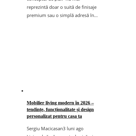
reprezintă doar o suită de finisaje
premium sau o simplă adresă în...
Mobilier living modern în 2026 –
tendințe, funcționalitate și design
personalizat pentru casa ta
Sergiu Macicasan
3 luni ago