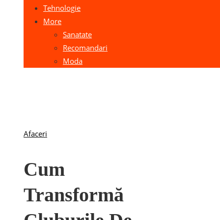
Tehnologie
More
Sanatate
Recomandari
Moda
Afaceri
Cum
Transformă