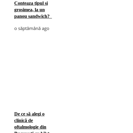
Conteaza tipul si
grosimea, la un
panou sandwich?
o săptămână ago
De ce să alegi o
clinică de
oftalmologie din