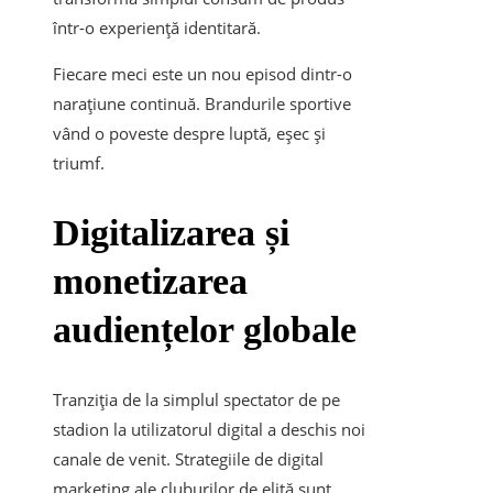
într-o experiență identitară.
Fiecare meci este un nou episod dintr-o
narațiune continuă. Brandurile sportive
vând o poveste despre luptă, eșec și
triumf.
Digitalizarea și
monetizarea
audiențelor globale
Tranziția de la simplul spectator de pe
stadion la utilizatorul digital a deschis noi
canale de venit. Strategiile de digital
marketing ale cluburilor de elită sunt