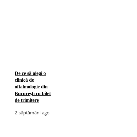
De ce să alegi o
clinică de
oftalmologie din
București cu bilet
de trimitere
2 săptămâni ago