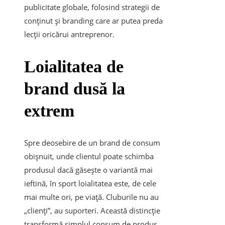
publicitate globale, folosind strategii de
conținut și branding care ar putea preda
lecții oricărui antreprenor.
Loialitatea de
brand dusă la
extrem
Spre deosebire de un brand de consum
obișnuit, unde clientul poate schimba
produsul dacă găsește o variantă mai
ieftină, în sport loialitatea este, de cele
mai multe ori, pe viață. Cluburile nu au
„clienți”, au suporteri. Această distincție
transformă simplul consum de produs