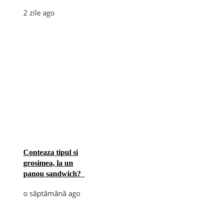
2 zile ago
Conteaza tipul si
grosimea, la un
panou sandwich?
o săptămână ago