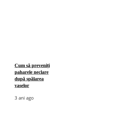
Cum să preveniți
paharele neclare
după spălarea
vaselor
3 ani ago