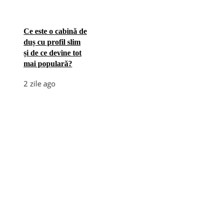
Ce este o cabină de
duș cu profil slim
și de ce devine tot
mai populară?
2 zile ago