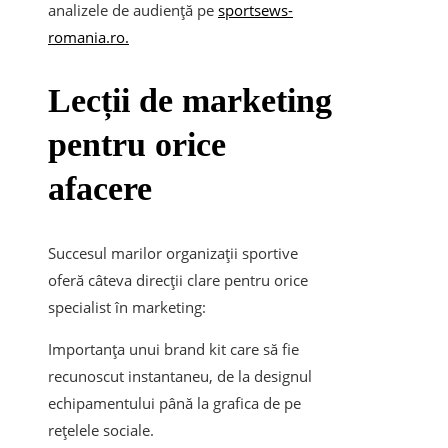
analizele de audiență pe
sportsews-
romania.ro.
Lecții de marketing
pentru orice
afacere
Succesul marilor organizații sportive
oferă câteva direcții clare pentru orice
specialist în marketing:
Importanța unui brand kit care să fie
recunoscut instantaneu, de la designul
echipamentului până la grafica de pe
rețelele sociale.