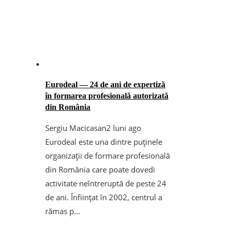
Eurodeal — 24 de ani de expertiză
în formarea profesională autorizată
din România
Sergiu Macicasan
2 luni ago
Eurodeal este una dintre puținele
organizații de formare profesională
din România care poate dovedi
activitate neîntreruptă de peste 24
de ani. Înființat în 2002, centrul a
rămas p...