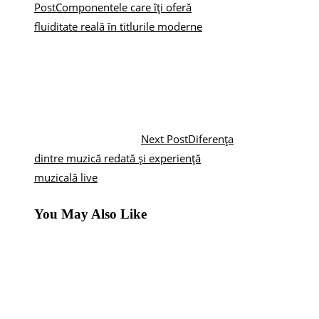
Post
Componentele care îți oferă
fluiditate reală în titlurile moderne
Next Post
Diferența
dintre muzică redată și experiență
muzicală live
You May Also Like