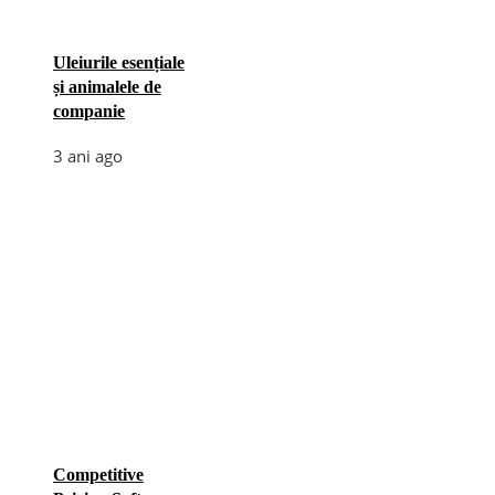
Uleiurile esențiale
și animalele de
companie
3 ani ago
Competitive