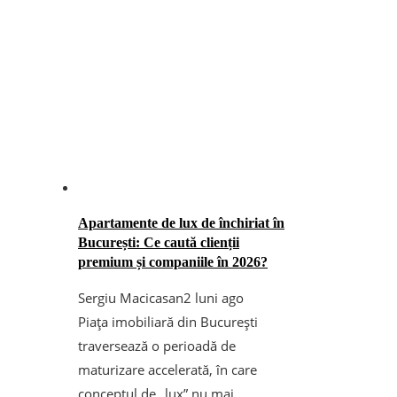
Apartamente de lux de închiriat în
București: Ce caută clienții
premium și companiile în 2026?
Sergiu Macicasan
2 luni ago
Piața imobiliară din București
traversează o perioadă de
maturizare accelerată, în care
conceptul de „lux” nu mai