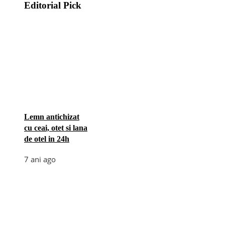
Editorial Pick
Lemn antichizat
cu ceai, otet si lana
de otel in 24h
7 ani ago