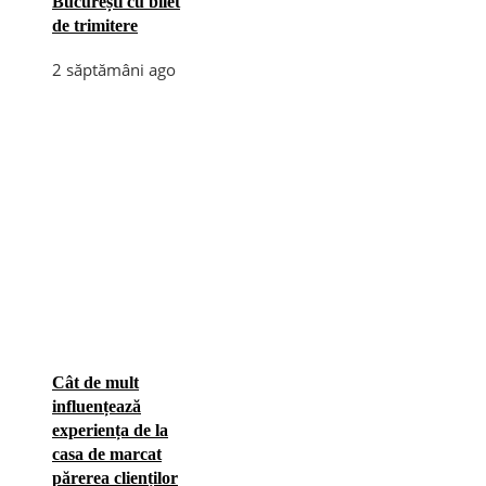
București cu bilet
de trimitere
2 săptămâni ago
Cât de mult
influențează
experiența de la
casa de marcat
părerea clienților