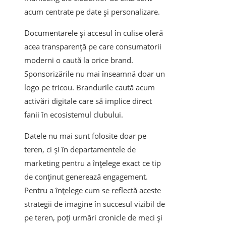
acum centrate pe date și personalizare.
Documentarele și accesul în culise oferă
acea transparență pe care consumatorii
moderni o caută la orice brand.
Sponsorizările nu mai înseamnă doar un
logo pe tricou. Brandurile caută acum
activări digitale care să implice direct
fanii în ecosistemul clubului.
Datele nu mai sunt folosite doar pe
teren, ci și în departamentele de
marketing pentru a înțelege exact ce tip
de conținut generează engagement.
Pentru a înțelege cum se reflectă aceste
strategii de imagine în succesul vizibil de
pe teren, poți urmări cronicle de meci și