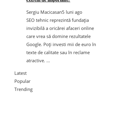
Sergiu Macicasan
5 luni ago
SEO tehnic reprezintă fundația
invizibilă a oricărei afaceri online
care vrea să domine rezultatele
Google. Poți investi mii de euro în
texte de calitate sau în reclame
atractive. ...
Latest
Popular
Trending