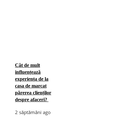
Cât de mult
influențează
experiența de la
casa de marcat
părerea clienților
despre afaceri?
2 săptămâni ago