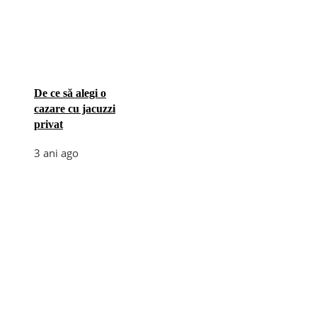
De ce să alegi o
cazare cu jacuzzi
privat
3 ani ago