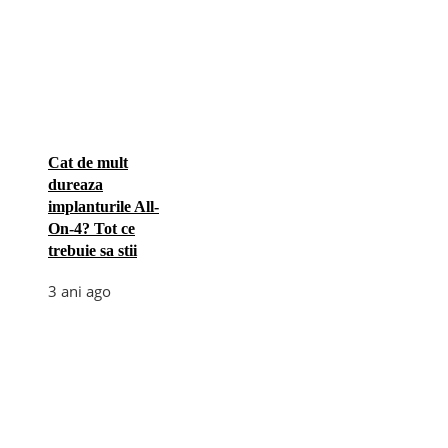
Cat de mult
dureaza
implanturile All-
On-4? Tot ce
trebuie sa stii
3 ani ago