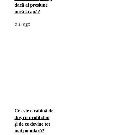
dacă ai presiune
mică la apă?
o zi ago
Ce este o cabină de
duș cu profil slim
și de ce devine tot
mai populară?