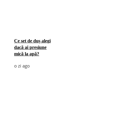
Ce set de duș alegi
dacă ai presiune
mică la apă?
o zi ago