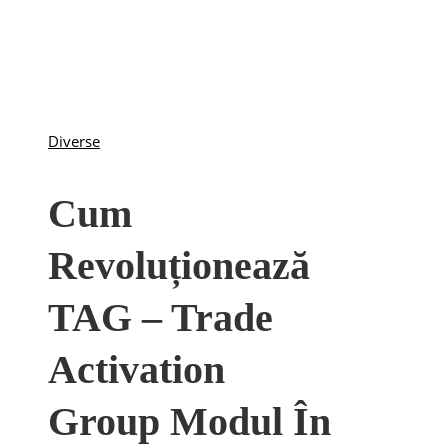
Diverse
Cum
Revoluționează
TAG – Trade
Activation
Group Modul În