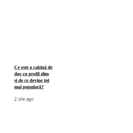
Ce este o cabină de
duș cu profil slim
și de ce devine tot
mai populară?
2 zile ago