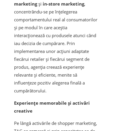
marketing
și
in-store marketing
,
concentrându-se pe înțelegerea
comportamentului real al consumatorilor
și pe modul în care aceștia
interacționează cu produsele atunci când
iau decizia de cumpărare. Prin
implementarea unor acțiuni adaptate
fiecărui retailer și fiecărui segment de
produs, agenția creează experiențe
relevante și eficiente, menite să
influențeze pozitiv alegerea finală a
cumpărătorului.
Experiențe memorabile și activări
creative
Pe lângă activările de shopper marketing,