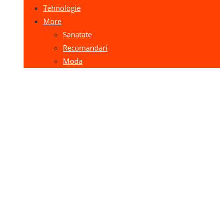
Tehnologie
More
Sanatate
Recomandari
Moda