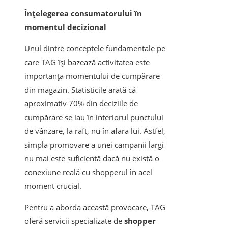
Înțelegerea consumatorului în
momentul decizional
Unul dintre conceptele fundamentale pe
care TAG își bazează activitatea este
importanța momentului de cumpărare
din magazin. Statisticile arată că
aproximativ 70% din deciziile de
cumpărare se iau în interiorul punctului
de vânzare, la raft, nu în afara lui. Astfel,
simpla promovare a unei campanii largi
nu mai este suficientă dacă nu există o
conexiune reală cu shopperul în acel
moment crucial.
Pentru a aborda această provocare, TAG
oferă servicii specializate de
shopper