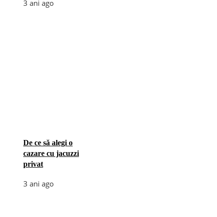
3 ani ago
De ce să alegi o
cazare cu jacuzzi
privat
3 ani ago