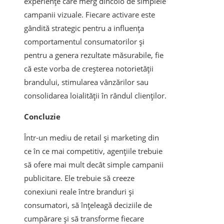
experiențe care merg dincolo de simplele
campanii vizuale. Fiecare activare este
gândită strategic pentru a influența
comportamentul consumatorilor și
pentru a genera rezultate măsurabile, fie
că este vorba de creșterea notorietății
brandului, stimularea vânzărilor sau
consolidarea loialității în rândul clienților.
Concluzie
Într-un mediu de retail și marketing din
ce în ce mai competitiv, agențiile trebuie
să ofere mai mult decât simple campanii
publicitare. Ele trebuie să creeze
conexiuni reale între branduri și
consumatori, să înțeleagă deciziile de
cumpărare și să transforme fiecare