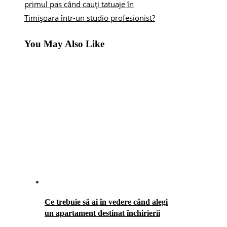
primul pas când cauți tatuaje în
Timișoara într-un studio profesionist?
You May Also Like
Ce trebuie să ai în vedere când alegi
un apartament destinat închirierii