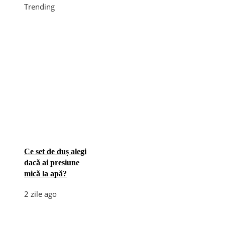
Trending
Ce set de duș alegi
dacă ai presiune
mică la apă?
2 zile ago