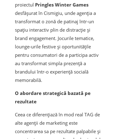
proiectul
Pringles Winter Games
desfășurat în Cismigiu, unde agenția a
transformat o zonă de patinaj într-un
spațiu interactiv plin de distracție și
brand engagement. Jocurile tematice,
lounge-urile festive și oportunitățile
pentru consumatori de a participa activ
au transformat simpla prezență a
brandului într-o experiență socială
memorabilă.
O abordare strategică bazată pe
rezultate
Ceea ce diferențiază în mod real TAG de
alte agenții de marketing este
concentrarea sa pe rezultate palpabile și