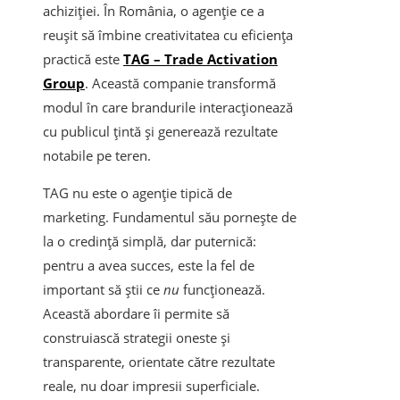
achiziției. În România, o agenție ce a
reușit să îmbine creativitatea cu eficiența
practică este
TAG – Trade Activation
Group
. Această companie transformă
modul în care brandurile interacționează
cu publicul țintă și generează rezultate
notabile pe teren.
TAG nu este o agenție tipică de
marketing. Fundamentul său pornește de
la o credință simplă, dar puternică:
pentru a avea succes, este la fel de
important să știi ce
nu
funcționează.
Această abordare îi permite să
construiască strategii oneste și
transparente, orientate către rezultate
reale, nu doar impresii superficiale.