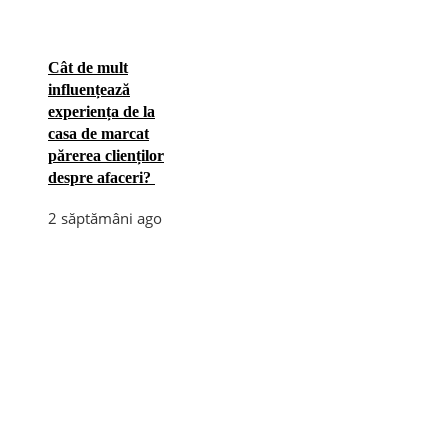
Cât de mult
influențează
experiența de la
casa de marcat
părerea clienților
despre afaceri?
2 săptămâni ago