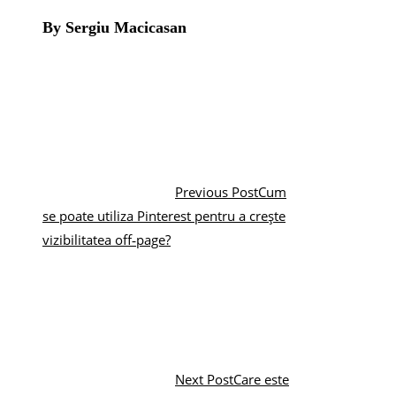
By Sergiu Macicasan
Previous Post
Cum
se poate utiliza Pinterest pentru a crește
vizibilitatea off‑page?
Next Post
Care este