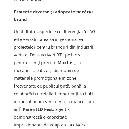
Proiecte diverse și adaptate fiecărui
brand
Unul dintre aspectele ce diferențiază TAG
este versatilitatea sa în gestionarea
proiectelor pentru branduri din industrii
variate. De la activări BTL pe litoral
pentru clienți precum
Maxbet
, cu
mecanici creative și distribuiri de
materiale promoționale în zone
frecventate de publicul țintă, până la
colaborări cu retaileri importanți ca
Lidl
în cadrul unor evenimente tematice cum
ar fi
ParentED Fest
, agenția
demonstrează o capacitate
impresionantă de adaptare la diverse