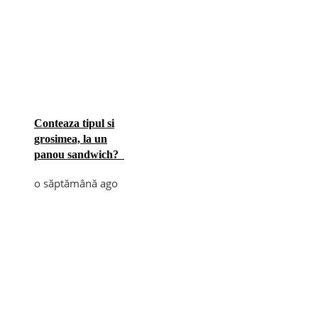
Conteaza tipul si
grosimea, la un
panou sandwich?
o săptămână ago