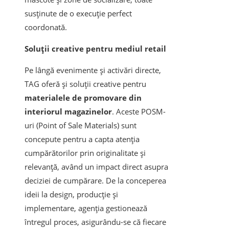
susținute de o execuție perfect
coordonată.
Soluții creative pentru mediul retail
Pe lângă evenimente și activări directe,
TAG oferă și soluții creative pentru
materialele de promovare din
interiorul magazinelor
. Aceste POSM-
uri (Point of Sale Materials) sunt
concepute pentru a capta atenția
cumpărătorilor prin originalitate și
relevanță, având un impact direct asupra
deciziei de cumpărare. De la conceperea
ideii la design, producție și
implementare, agenția gestionează
întregul proces, asigurându-se că fiecare