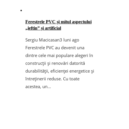
Ferestrele PVC și mitul aspectului
„ieftin” și artificial
Sergiu Macicasan
3 luni ago
Ferestrele PVC au devenit una
dintre cele mai populare alegeri în
construcții și renovări datorită
durabilității, eficienței energetice și
întreținerii reduse. Cu toate
acestea, un...