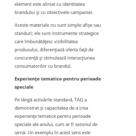
element este aliniat cu identitatea
brandului și cu obiectivele campaniei.
Aceste materiale nu sunt simple afișe sau
standuri; ele sunt instrumente strategice
care îmbunătățesc vizibilitatea
produsului, diferențiază oferta față de
concurență și stimulează interacțiunea
consumatorilor cu brandul.
Experiențe tematice pentru perioade
speciale
Pe lângă activările standard, TAG a
demonstrat și capacitatea de a crea
experiențe tematice pentru perioade
speciale ale anului, cum ar fi sezonul de
iarnă. Un exemplu în acest sens este