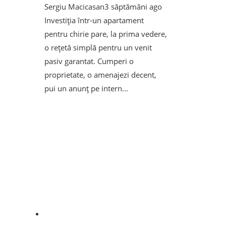
Sergiu Macicasan
3 săptămâni ago
Investiția într-un apartament
pentru chirie pare, la prima vedere,
o rețetă simplă pentru un venit
pasiv garantat. Cumperi o
proprietate, o amenajezi decent,
pui un anunț pe intern...