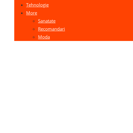
Tehnologie
More
Sanatate
Recomandari
Moda