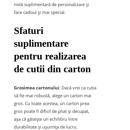
notă suplimentară de personalizare și
face cadoul și mai special.
Sfaturi
suplimentare
pentru realizarea
de cutii din carton
Grosimea cartonului
: Dacă vrei ca cutia
să fie mai robustă, alege un carton mai
gros. Cu toate acestea, un carton prea
gros poate fi dificil de pliat și decupat,
așa că găsește un echilibru între
durabilitate și ușurința de lucru.