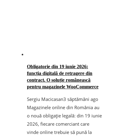
Obligatorie din 19 iunie 2026:
funcția digitală de retragere din
contract. O soluție românească
pentru magazinele WooCommerce
Sergiu Macicasan
3 săptămâni ago
Magazinele online din România au
o nouă obligație legală: din 19 iunie
2026, fiecare comerciant care
vinde online trebuie să pună la