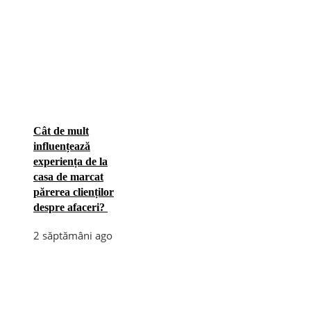
Cât de mult
influențează
experiența de la
casa de marcat
părerea clienților
despre afaceri?
2 săptămâni ago