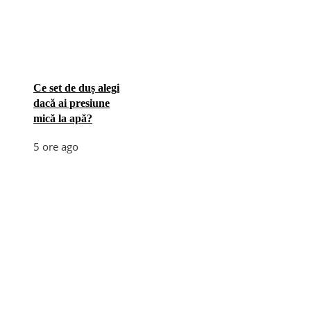
Ce set de duș alegi
dacă ai presiune
mică la apă?
5 ore ago