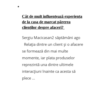
Cât de mult influențează experiența
de la casa de marcat părerea
clienților despre afaceri?
Sergiu Macicasan
2 săptămâni ago
Relația dintre un client și o afacere
se formează din mai multe
momente, iar plata produselor
reprezintă una dintre ultimele
interacțiuni înainte ca acesta să
plece ...