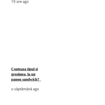
19 ore ago
Conteaza tipul si
grosimea, la un
panou sandwich?
o săptămână ago