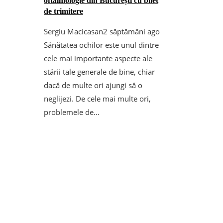
oftalmologie din București cu bilet
de trimitere
Sergiu Macicasan
2 săptămâni ago
Sănătatea ochilor este unul dintre
cele mai importante aspecte ale
stării tale generale de bine, chiar
dacă de multe ori ajungi să o
neglijezi. De cele mai multe ori,
problemele de...