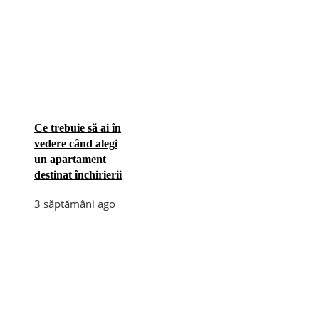
Ce trebuie să ai în
vedere când alegi
un apartament
destinat închirierii
3 săptămâni ago