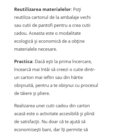
Reutilizarea materialelor
: Poți
reutiliza cartonul de la ambalaje vechi
sau cutii de pantofi pentru a crea cutii
cadou. Aceasta este o modalitate
ecologică și economică de a obține
materialele necesare.
Practica
: Dacă ești la prima încercare,
încearcă mai întâi să creezi o cutie dintr-
un carton mai ieftin sau din hârtie
obișnuită, pentru a te obișnui cu procesul
de tăiere și pliere.
Realizarea unei cutii cadou din carton
acasă este o activitate accesibilă și plină
de satisfacții. Nu doar că te ajută să
economisești bani, dar îți permite să