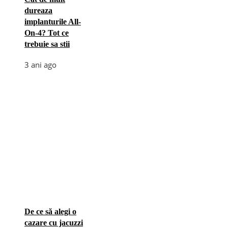
dureaza
implanturile All-
On-4? Tot ce
trebuie sa stii
3 ani ago
De ce să alegi o
cazare cu jacuzzi