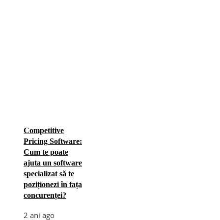
Competitive
Pricing Software:
Cum te poate
ajuta un software
specializat să te
poziționezi în fața
concurenței?
2 ani ago