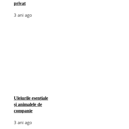
privat
3 ani ago
Uleiurile esențiale
și animalele de
companie
3 ani ago