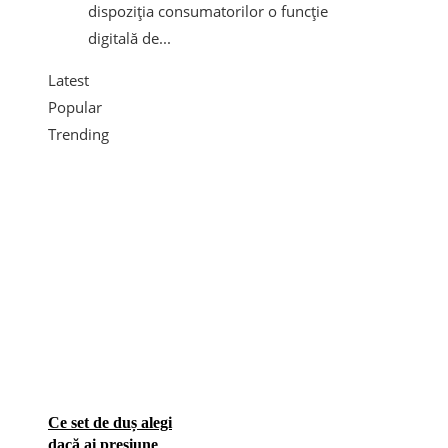
dispoziția consumatorilor o funcție
digitală de...
Latest
Popular
Trending
Ce set de duș alegi
dacă ai presiune