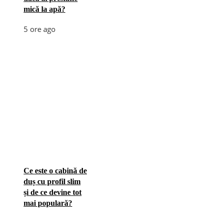
mică la apă?
5 ore ago
Ce este o cabină de
duș cu profil slim
și de ce devine tot
mai populară?