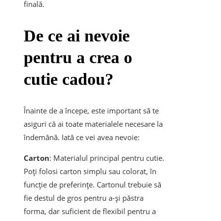
finală.
De ce ai nevoie
pentru a crea o
cutie cadou?
Înainte de a începe, este important să te
asiguri că ai toate materialele necesare la
îndemână. Iată ce vei avea nevoie:
Carton
: Materialul principal pentru cutie.
Poți folosi carton simplu sau colorat, în
funcție de preferințe. Cartonul trebuie să
fie destul de gros pentru a-și păstra
forma, dar suficient de flexibil pentru a